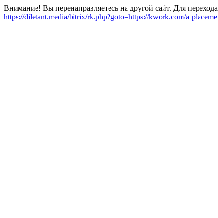
Внимание! Вы перенаправляетесь на другой сайт. Для перехода
https://diletant.media/bitrix/rk.php?goto=https://kwork.com/a-place