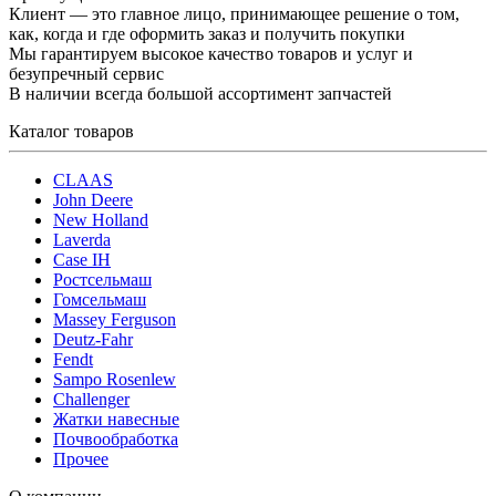
Клиент — это главное лицо, принимающее решение о том,
как, когда и где оформить заказ и получить покупки
Мы гарантируем высокое качество товаров и услуг и
безупречный сервис
В наличии всегда большой ассортимент запчастей
Каталог товаров
CLAAS
John Deere
New Holland
Laverda
Case IH
Ростсельмаш
Гомсельмаш
Massey Ferguson
Deutz-Fahr
Fendt
Sampo Rosenlew
Challenger
Жатки навесные
Почвообработка
Прочее