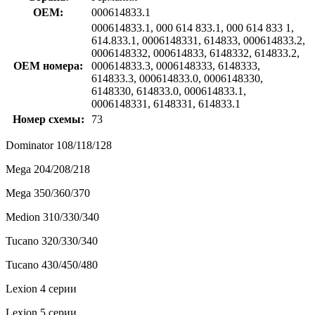
OEM:
000614833.1
000614833.1, 000 614 833.1, 000 614 833 1,
614.833.1, 0006148331, 614833, 000614833.2,
0006148332, 000614833, 6148332, 614833.2,
OEM номера:
000614833.3, 0006148333, 6148333,
614833.3, 000614833.0, 0006148330,
6148330, 614833.0, 000614833.1,
0006148331, 6148331, 614833.1
Номер схемы:
73
Dominator 108/118/128
Mega 204/208/218
Mega 350/360/370
Medion 310/330/340
Tucano 320/330/340
Tucano 430/450/480
Lexion 4 серии
Lexion 5 серии