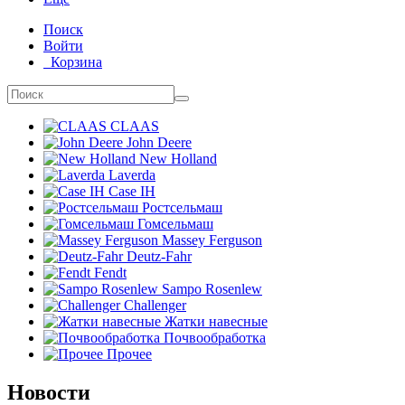
Поиск
Войти
Корзина
CLAAS
John Deere
New Holland
Laverda
Case IH
Ростсельмаш
Гомсельмаш
Massey Ferguson
Deutz-Fahr
Fendt
Sampo Rosenlew
Challenger
Жатки навесные
Почвообработка
Прочее
Новости