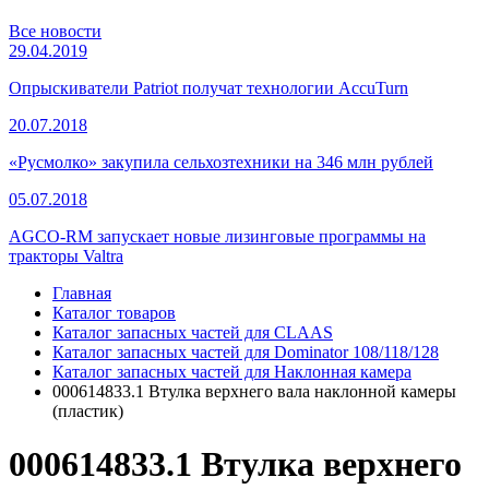
Все новости
29.04.2019
Опрыскиватели Patriot получат технологии AccuTurn
20.07.2018
«Русмолко» закупила сельхозтехники на 346 млн рублей
05.07.2018
AGCO-RM запускает новые лизинговые программы на
тракторы Valtra
Главная
Каталог товаров
Каталог запасных частей для CLAAS
Каталог запасных частей для Dominator 108/118/128
Каталог запасных частей для Наклонная камера
000614833.1 Втулка верхнего вала наклонной камеры
(пластик)
000614833.1 Втулка верхнего