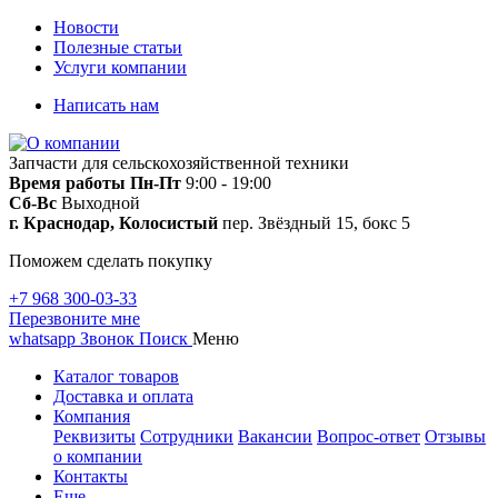
Новости
Полезные статьи
Услуги компании
Написать нам
Запчасти для сельскохозяйственной техники
Время работы
Пн-Пт
9:00 - 19:00
Сб-Вс
Выходной
г. Краснодар, Колосистый
пер. Звёздный 15, бокс 5
Поможем сделать покупку
+7 968 300-03-33
Перезвоните мне
whatsapp
Звонок
Поиск
Меню
Каталог товаров
Доставка и оплата
Компания
Реквизиты
Сотрудники
Вакансии
Вопрос-ответ
Отзывы
о компании
Контакты
Еще