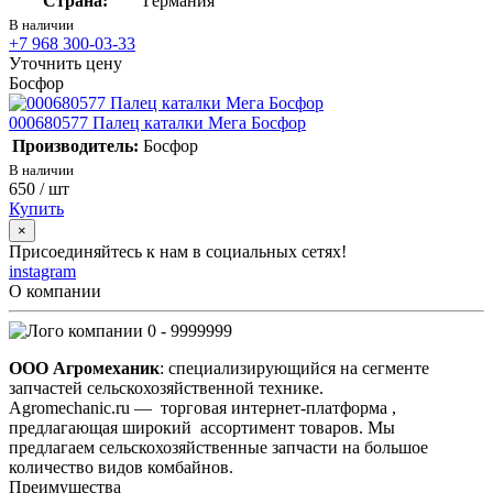
Страна:
Германия
В наличии
+7 968 300-03-33
Уточнить цену
Босфор
000680577 Палец каталки Мега Босфор
Производитель:
Босфор
В наличии
650
/ шт
Купить
×
Присоединяйтесь к нам в социальных сетях!
instagram
О компании
0 - 9999999
ООО Агромеханик
: специализирующийся на сегменте
запчастей сельскохозяйственной технике.
Agromechanic.ru — торговая интернет-платформа ,
предлагающая широкий ассортимент товаров. Мы
предлагаем сельскохозяйственные запчасти на большое
количество видов комбайнов.
Преимущества