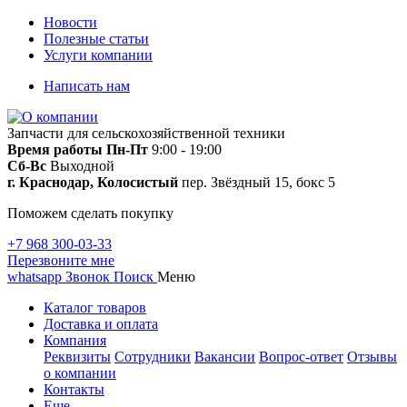
Новости
Полезные статьи
Услуги компании
Написать нам
Запчасти для сельскохозяйственной техники
Время работы
Пн-Пт
9:00 - 19:00
Сб-Вс
Выходной
г. Краснодар, Колосистый
пер. Звёздный 15, бокс 5
Поможем сделать покупку
+7 968 300-03-33
Перезвоните мне
whatsapp
Звонок
Поиск
Меню
Каталог товаров
Доставка и оплата
Компания
Реквизиты
Сотрудники
Вакансии
Вопрос-ответ
Отзывы
о компании
Контакты
Еще