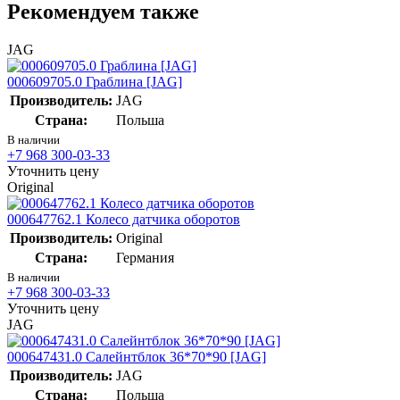
Рекомендуем также
JAG
000609705.0 Граблина [JAG]
Производитель:
JAG
Страна:
Польша
В наличии
+7 968 300-03-33
Уточнить цену
Original
000647762.1 Колесо датчика оборотов
Производитель:
Original
Страна:
Германия
В наличии
+7 968 300-03-33
Уточнить цену
JAG
000647431.0 Салейнтблок 36*70*90 [JAG]
Производитель:
JAG
Страна:
Польша