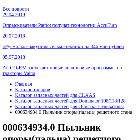
Все новости
29.04.2019
Опрыскиватели Patriot получат технологии AccuTurn
20.07.2018
«Русмолко» закупила сельхозтехники на 346 млн рублей
05.07.2018
AGCO-RM запускает новые лизинговые программы на
тракторы Valtra
Главная
Каталог товаров
Каталог запасных частей для CLAAS
Каталог запасных частей для Dominator 108/118/128
Каталог запасных частей для Очистка / Элеваторы
000634934.0 Пыльник опоры(пальца) решетного стана
000634934.0 Пыльник
опоры(пальца) решетного