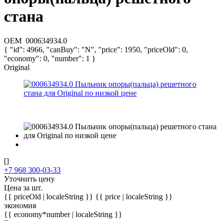
стана
OEM
000634934.0
{ "id": 4966, "canBuy": "N", "price": 1950, "priceOld": 0,
"economy": 0, "number": 1 }
Original
[]
+7 968 300-03-33
Уточнить цену
Цена за шт.
{{ priceOld | localeString }}
{{ price | localeString }}
экономия
{{ economy*number | localeString }}