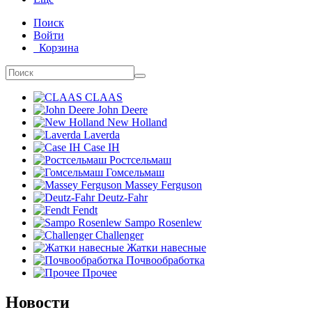
Поиск
Войти
Корзина
CLAAS
John Deere
New Holland
Laverda
Case IH
Ростсельмаш
Гомсельмаш
Massey Ferguson
Deutz-Fahr
Fendt
Sampo Rosenlew
Challenger
Жатки навесные
Почвообработка
Прочее
Новости