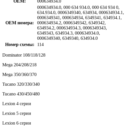
OEM:
000634934.0
000634934.0, 000 634 934.0, 000 634 934 0,
634.934.0, 0006349340, 634934, 000634934.1,
0006349341, 000634934, 6349341, 634934.1,
OEM номера:
000634934.2, 0006349342, 6349342,
634934.2, 000634934.3, 0006349343,
6349343, 634934.3, 000634934.0,
0006349340, 6349340, 634934.0
Номер схемы:
114
Dominator 108/118/128
Mega 204/208/218
Mega 350/360/370
Tucano 320/330/340
Tucano 430/450/480
Lexion 4 серии
Lexion 5 серии
Lexion 6 серии