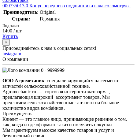
000735013.0 Конус переднего подшипника вала соломотряса
Производитель:
Original
Страна:
Германия
Под заказ
1400
/ шт
Купить
×
Присоединяйтесь к нам в социальных сетях!
instagram
О компании
0 - 9999999
ООО Агромеханик
: специализирующийся на сегменте
запчастей сельскохозяйственной технике.
Agromechanic.ru — торговая интернет-платформа ,
предлагающая широкий ассортимент товаров. Мы
предлагаем сельскохозяйственные запчасти на большое
количество видов комбайнов.
Преимущества
Клиент — это главное лицо, принимающее решение о том,
как, когда и где оформить заказ и получить покупки
Мы гарантируем высокое качество товаров и услуг и
безупречный сервис