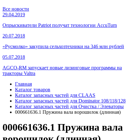
Все новости
29.04.2019
Опрыскиватели Patriot получат технологии AccuTurn
20.07.2018
«Русмолко» закупила сельхозтехники на 346 млн рублей
05.07.2018
AGCO-RM запускает новые лизинговые программы на
тракторы Valtra
Главная
Каталог товаров
Каталог запасных частей для CLAAS
Каталог запасных частей для Dominator 108/118/128
Каталог запасных частей для Очистка / Элеваторы
000661636.1 Пружина вала ворошилок (длинная)
000661636.1 Пружина вала
ворошилок (длинная)