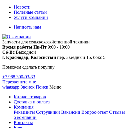
Новости
Полезные статьи
Услуги компании
Написать нам
Запчасти для сельскохозяйственной техники
Время работы
Пн-Пт
9:00 - 19:00
Сб-Вс
Выходной
г. Краснодар, Колосистый
пер. Звёздный 15, бокс 5
Поможем сделать покупку
+7 968 300-03-33
Перезвоните мне
whatsapp
Звонок
Поиск
Меню
Каталог товаров
Доставка и оплата
Компания
Реквизиты
Сотрудники
Вакансии
Вопрос-ответ
Отзывы
о компании
Контакты
Еще