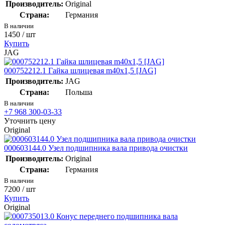
Производитель:
Original
Страна:
Германия
В наличии
1450
/ шт
Купить
JAG
000752212.1 Гайка шлицевая m40x1,5 [JAG]
Производитель:
JAG
Страна:
Польша
В наличии
+7 968 300-03-33
Уточнить цену
Original
000603144.0 Узел подшипника вала привода очистки
Производитель:
Original
Страна:
Германия
В наличии
7200
/ шт
Купить
Original