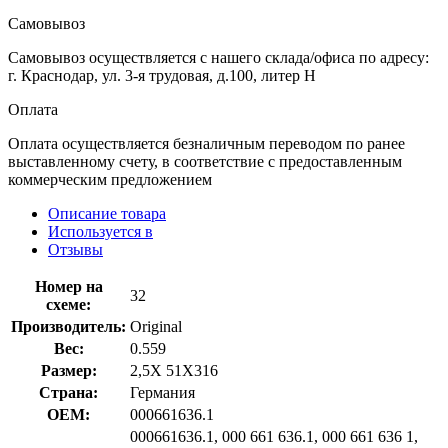
Самовывоз
Самовывоз осуществляется с нашего склада/офиса по адресу:
г. Краснодар, ул. 3-я трудовая, д.100, литер Н
Оплата
Оплата осуществляется безналичным переводом по ранее
выставленному счету, в соответствие с предоставленным
коммерческим предложением
Описание товара
Используется в
Отзывы
Номер на
32
схеме:
Производитель:
Original
Вес:
0.559
Размер:
2,5X 51X316
Страна:
Германия
OEM:
000661636.1
000661636.1, 000 661 636.1, 000 661 636 1,