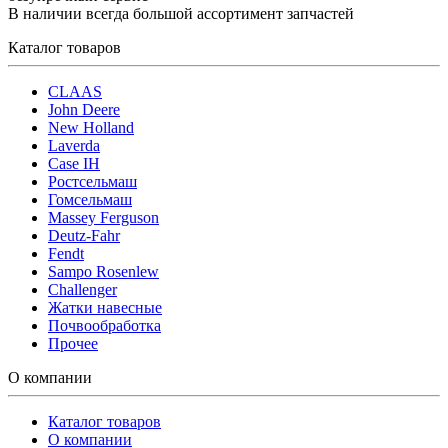
В наличии всегда большой ассортимент запчастей
Каталог товаров
CLAAS
John Deere
New Holland
Laverda
Case IH
Ростсельмаш
Гомсельмаш
Massey Ferguson
Deutz-Fahr
Fendt
Sampo Rosenlew
Challenger
Жатки навесные
Почвообработка
Прочее
О компании
Каталог товаров
О компании