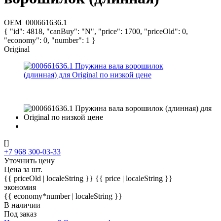
OEM
000661636.1
{ "id": 4818, "canBuy": "N", "price": 1700, "priceOld": 0,
"economy": 0, "number": 1 }
Original
[]
+7 968 300-03-33
Уточнить цену
Цена за шт.
{{ priceOld | localeString }}
{{ price | localeString }}
экономия
{{ economy*number | localeString }}
В наличии
Под заказ