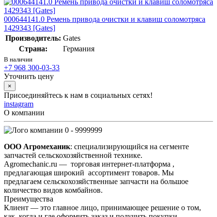
000644141.0 Ремень привода очистки и клавиш соломотряса
1429343 [Gates]
Производитель:
Gates
Страна:
Германия
В наличии
+7 968 300-03-33
Уточнить цену
×
Присоединяйтесь к нам в социальных сетях!
instagram
О компании
0 - 9999999
ООО Агромеханик
: специализирующийся на сегменте
запчастей сельскохозяйственной технике.
Agromechanic.ru — торговая интернет-платформа ,
предлагающая широкий ассортимент товаров. Мы
предлагаем сельскохозяйственные запчасти на большое
количество видов комбайнов.
Преимущества
Клиент — это главное лицо, принимающее решение о том,
как, когда и где оформить заказ и получить покупки