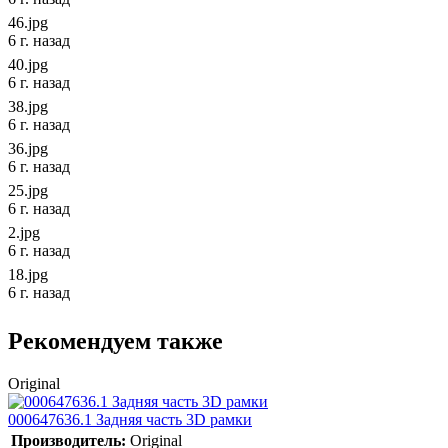
46.jpg
6 г. назад
40.jpg
6 г. назад
38.jpg
6 г. назад
36.jpg
6 г. назад
25.jpg
6 г. назад
2.jpg
6 г. назад
18.jpg
6 г. назад
Рекомендуем также
Original
000647636.1 Задняя часть 3D рамки
Производитель:
Original