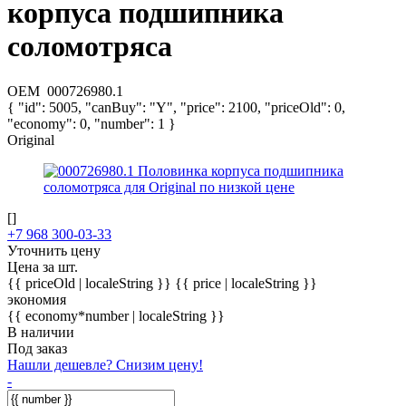
корпуса подшипника
соломотряса
OEM
000726980.1
{ "id": 5005, "canBuy": "Y", "price": 2100, "priceOld": 0,
"economy": 0, "number": 1 }
Original
[]
+7 968 300-03-33
Уточнить цену
Цена за шт.
{{ priceOld | localeString }}
{{ price | localeString }}
экономия
{{ economy*number | localeString }}
В наличии
Под заказ
Нашли дешевле? Снизим цену!
-