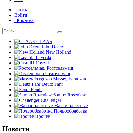
Поиск
Войти
Корзина
CLAAS
John Deere
New Holland
Laverda
Case IH
Ростсельмаш
Гомсельмаш
Massey Ferguson
Deutz-Fahr
Fendt
Sampo Rosenlew
Challenger
Жатки навесные
Почвообработка
Прочее
Новости