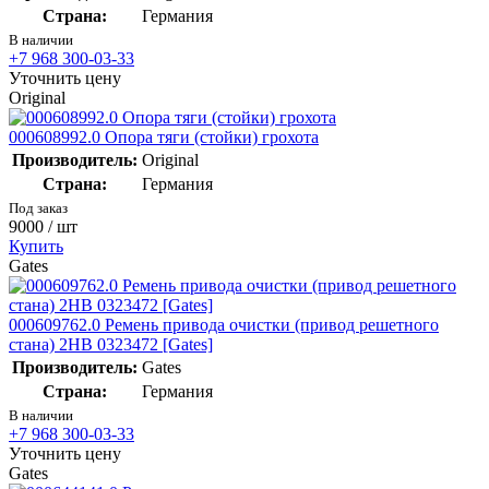
Страна:
Германия
В наличии
+7 968 300-03-33
Уточнить цену
Original
000608992.0 Опора тяги (стойки) грохота
Производитель:
Original
Страна:
Германия
Под заказ
9000
/ шт
Купить
Gates
000609762.0 Ремень привода очистки (привод решетного
стана) 2НВ 0323472 [Gates]
Производитель:
Gates
Страна:
Германия
В наличии
+7 968 300-03-33
Уточнить цену
Gates