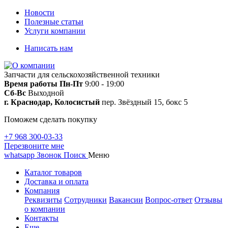
Новости
Полезные статьи
Услуги компании
Написать нам
Запчасти для сельскохозяйственной техники
Время работы
Пн-Пт
9:00 - 19:00
Сб-Вс
Выходной
г. Краснодар, Колосистый
пер. Звёздный 15, бокс 5
Поможем сделать покупку
+7 968 300-03-33
Перезвоните мне
whatsapp
Звонок
Поиск
Меню
Каталог товаров
Доставка и оплата
Компания
Реквизиты
Сотрудники
Вакансии
Вопрос-ответ
Отзывы
о компании
Контакты
Еще