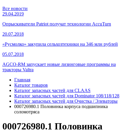
Все новости
29.04.2019
Опрыскиватели Patriot получат технологии AccuTurn
20.07.2018
«Русмолко» закупила сельхозтехники на 346 млн рублей
05.07.2018
AGCO-RM запускает новые лизинговые программы на
тракторы Valtra
Главная
Каталог товаров
Каталог запасных частей для CLAAS
Каталог запасных частей для Dominator 108/118/128
Каталог запасных частей для Очистка / Элеваторы
000726980.1 Половинка корпуса подшипника
соломотряса
000726980.1 Половинка