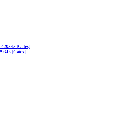
9343 [Gates]