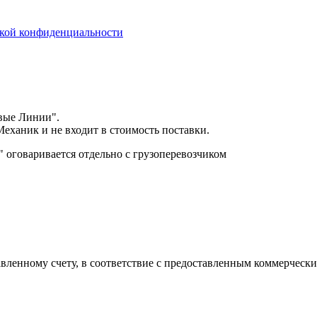
кой конфиденциальности
вые Линии".
еханик и не входит в стоимость поставки.
оговаривается отдельно с грузоперевозчиком
авленному счету, в соответствие с предоставленным коммерчес