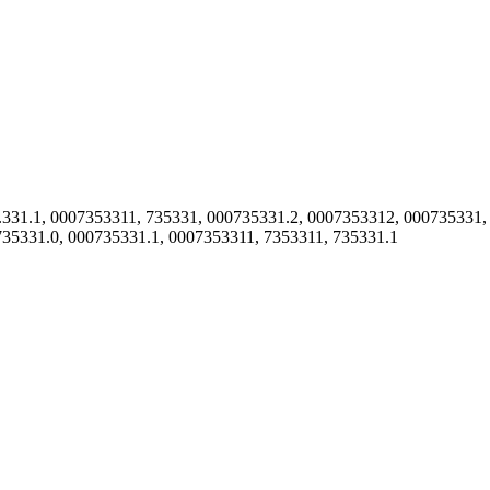
5.331.1, 0007353311, 735331, 000735331.2, 0007353312, 000735331
735331.0, 000735331.1, 0007353311, 7353311, 735331.1