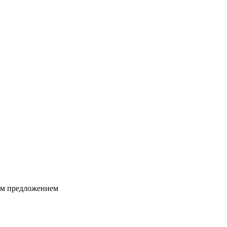
ким предложением