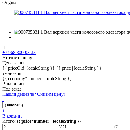
Original
[]
+7 968 300-03-33
Уточнить цену
Цена за шт.
{{ priceOld | localeString }}
{{ price | localeString }}
экономия
{{ economy*number | localeString }}
В наличии
Под заказ
Нашли дешевле? Снизим цену!
-
+
В корзину
Итого:
{{ price*number | localeString }}