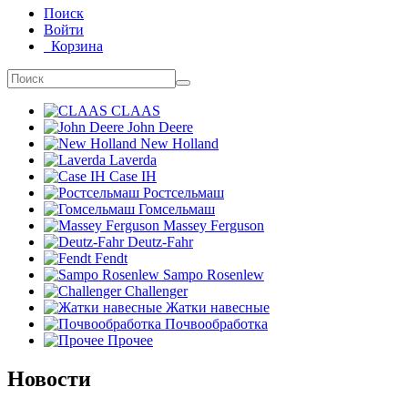
Поиск
Войти
Корзина
CLAAS
John Deere
New Holland
Laverda
Case IH
Ростсельмаш
Гомсельмаш
Massey Ferguson
Deutz-Fahr
Fendt
Sampo Rosenlew
Challenger
Жатки навесные
Почвообработка
Прочее
Новости