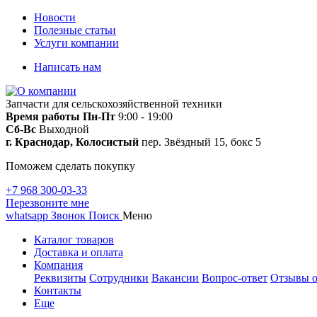
Новости
Полезные статьи
Услуги компании
Написать нам
Запчасти для сельскохозяйственной техники
Время работы
Пн-Пт
9:00 - 19:00
Сб-Вс
Выходной
г. Краснодар, Колосистый
пер. Звёздный 15, бокс 5
Поможем сделать покупку
+7 968 300-03-33
Перезвоните мне
whatsapp
Звонок
Поиск
Меню
Каталог товаров
Доставка и оплата
Компания
Реквизиты
Сотрудники
Вакансии
Вопрос-ответ
Отзывы о
Контакты
Еще