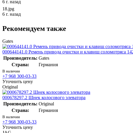
6 г. назад
18.jpg
6 г. назад
Рекомендуем также
Gates
000644141.0 Ремень привода очистки и клавиш соломотряса 142
Производитель:
Gates
Страна:
Германия
В наличии
+7 968 300-03-33
Уточнить цену
Original
000678297.2 Шнек колосового элеватора
Производитель:
Original
Страна:
Германия
В наличии
+7 968 300-03-33
Уточнить цену
JAG