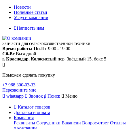
Новости
Полезные статьи
Услуги компании
Написать нам
Запчасти для сельскохозяйственной техники
Время работы
Пн-Пт
9:00 - 19:00
Сб-Вс
Выходной
г. Краснодар, Колосистый
пер. Звёздный 15, бокс 5
Поможем сделать покупку
+7 968 300-03-33
Перезвоните мне
whatsapp
Звонок
Поиск
Меню
Каталог товаров
Доставка и оплата
Компания
Реквизиты
Сотрудники
Вакансии
Вопрос-ответ
Отзывы
о компании