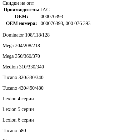
Скидки на опт
Производитель:
JAG
OEM:
000076393
OEM номера:
000076393, 000 076 393
Dominator 108/118/128
Mega 204/208/218
Mega 350/360/370
Medion 310/330/340
Tucano 320/330/340
Tucano 430/450/480
Lexion 4 серии
Lexion 5 серии
Lexion 6 серии
Tucano 580