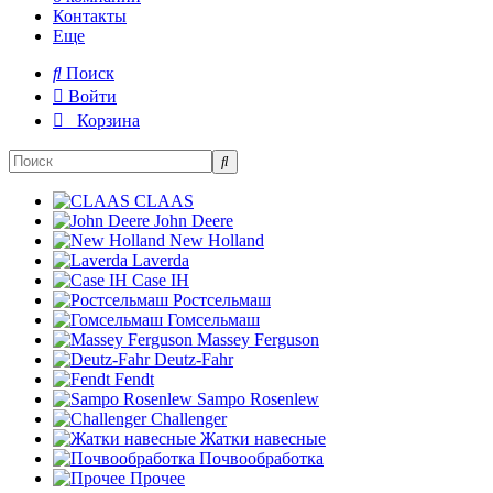
Контакты
Еще
Поиск
Войти
Корзина
CLAAS
John Deere
New Holland
Laverda
Case IH
Ростсельмаш
Гомсельмаш
Massey Ferguson
Deutz-Fahr
Fendt
Sampo Rosenlew
Challenger
Жатки навесные
Почвообработка
Прочее