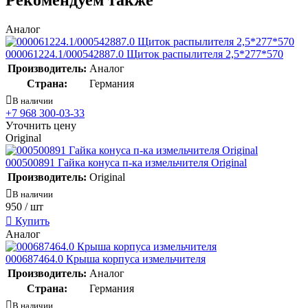
Аналог
000061224.1/000542887.0 Щиток распылителя 2,5*277*570
Производитель:
Аналог
Страна:
Германия
В наличии
+7 968 300-03-33
Уточнить цену
Original
000500891 Гайка конуса п-ка измельчителя Original
Производитель:
Original
В наличии
950
/ шт
Купить
Аналог
000687464.0 Крыша корпуса измельчителя
Производитель:
Аналог
Страна:
Германия
В наличии