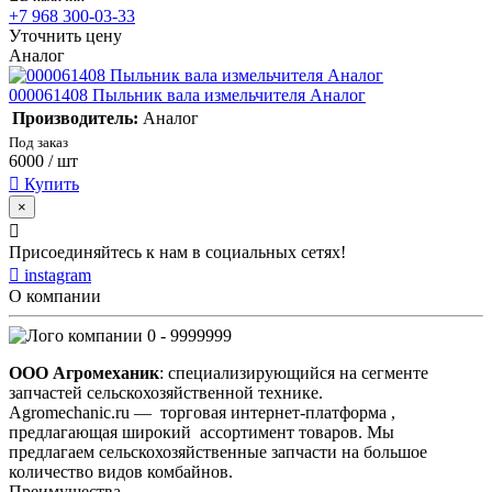
+7 968 300-03-33
Уточнить цену
Аналог
000061408 Пыльник вала измельчителя Аналог
Производитель:
Аналог
Под заказ
6000
/ шт
Купить
×
Присоединяйтесь к нам в социальных сетях!
instagram
О компании
0 - 9999999
ООО Агромеханик
: специализирующийся на сегменте
запчастей сельскохозяйственной технике.
Agromechanic.ru — торговая интернет-платформа ,
предлагающая широкий ассортимент товаров. Мы
предлагаем сельскохозяйственные запчасти на большое
количество видов комбайнов.
Преимущества