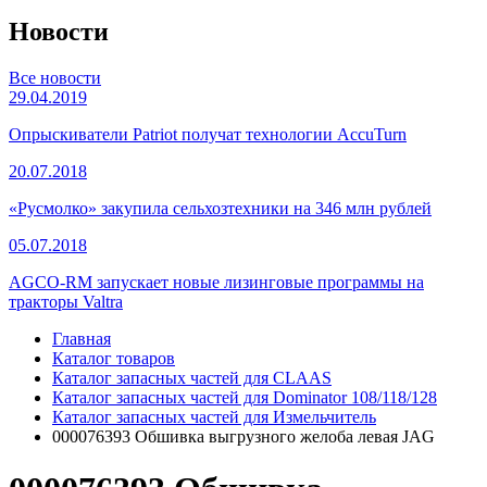
Новости
Все новости
29.04.2019
Опрыскиватели Patriot получат технологии AccuTurn
20.07.2018
«Русмолко» закупила сельхозтехники на 346 млн рублей
05.07.2018
AGCO-RM запускает новые лизинговые программы на
тракторы Valtra
Главная
Каталог товаров
Каталог запасных частей для CLAAS
Каталог запасных частей для Dominator 108/118/128
Каталог запасных частей для Измельчитель
000076393 Обшивка выгрузного желоба левая JAG