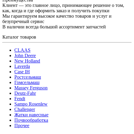
Клиент — это главное лицо, принимающее решение о том,
как, когда и где оформить заказ и получить покупки
Мы гарантируем высокое качество товаров и услуг и
безупречный сервис
В наличии всегда большой ассортимент запчастей
Каталог товаров
CLAAS
John Deere
New Holland
Laverda
Case IH
Ростсельмаш
Гомсельмаш
Massey Ferguson
Deutz-Fahr
Fendt
Sampo Rosenlew
Challenger
Жатки навесные
Почвообработка
Прочее