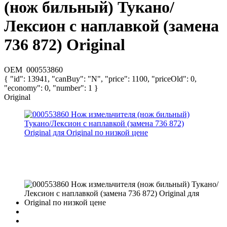
(нож бильный) Тукано/
Лексион с наплавкой (замена
736 872) Original
OEM
000553860
{ "id": 13941, "canBuy": "N", "price": 1100, "priceOld": 0,
"economy": 0, "number": 1 }
Original