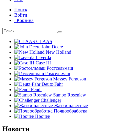
Поиск
Войти
Корзина
CLAAS
John Deere
New Holland
Laverda
Case IH
Ростсельмаш
Гомсельмаш
Massey Ferguson
Deutz-Fahr
Fendt
Sampo Rosenlew
Challenger
Жатки навесные
Почвообработка
Прочее
Новости