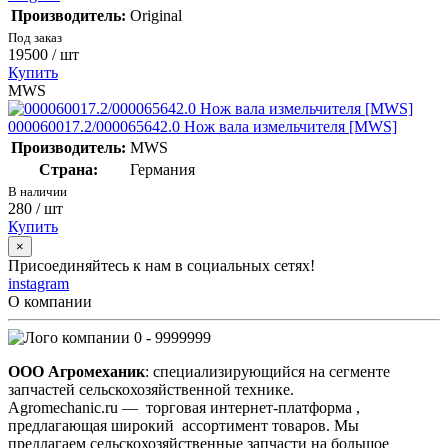
Производитель:
Original
Под заказ
19500
/ шт
Купить
MWS
000060017.2/000065642.0 Нож вала измельчителя [MWS]
Производитель:
MWS
Страна:
Германия
В наличии
280
/ шт
Купить
×
Присоединяйтесь к нам в социальных сетях!
instagram
О компании
0 - 9999999
ООО Агромеханик
: специализирующийся на сегменте
запчастей сельскохозяйственной технике.
Agromechanic.ru — торговая интернет-платформа ,
предлагающая широкий ассортимент товаров. Мы
предлагаем сельскохозяйственные запчасти на большое