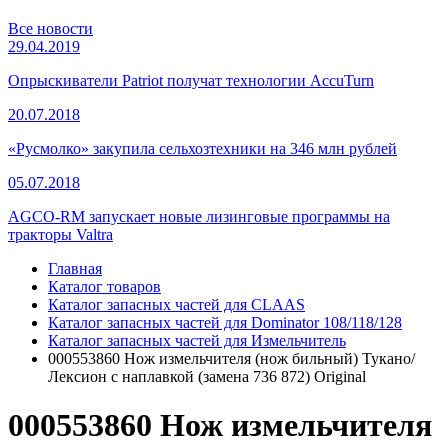
Все новости
29.04.2019
Опрыскиватели Patriot получат технологии AccuTurn
20.07.2018
«Русмолко» закупила сельхозтехники на 346 млн рублей
05.07.2018
AGCO-RM запускает новые лизинговые программы на
тракторы Valtra
Главная
Каталог товаров
Каталог запасных частей для CLAAS
Каталог запасных частей для Dominator 108/118/128
Каталог запасных частей для Измельчитель
000553860 Нож измельчителя (нож бильный) Тукано/
Лексион с наплавкой (замена 736 872) Original
000553860 Нож измельчителя