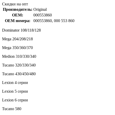
Скидки на опт
Производитель:
Original
OEM:
000553860
OEM номера:
000553860, 000 553 860
Dominator 108/118/128
Mega 204/208/218
Mega 350/360/370
Medion 310/330/340
Tucano 320/330/340
Tucano 430/450/480
Lexion 4 серии
Lexion 5 серии
Lexion 6 серии
Tucano 580