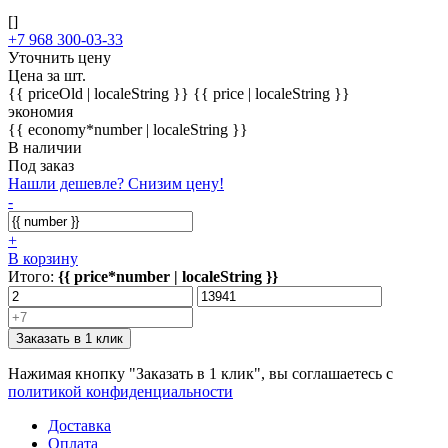
[]
+7 968 300-03-33
Уточнить цену
Цена за шт.
{{ priceOld | localeString }}
{{ price | localeString }}
экономия
{{ economy*number | localeString }}
В наличии
Под заказ
Нашли дешевле? Снизим цену!
-
+
В корзину
Итого:
{{ price*number | localeString }}
Заказать в 1 клик
Нажимая кнопку "Заказать в 1 клик", вы соглашаетесь с
политикой конфиденциальности
Доставка
Оплата