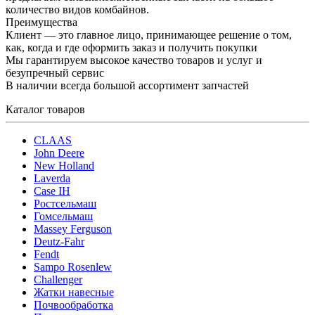
количество видов комбайнов.
Преимущества
Клиент — это главное лицо, принимающее решение о том,
как, когда и где оформить заказ и получить покупки
Мы гарантируем высокое качество товаров и услуг и
безупречный сервис
В наличии всегда большой ассортимент запчастей
Каталог товаров
CLAAS
John Deere
New Holland
Laverda
Case IH
Ростсельмаш
Гомсельмаш
Massey Ferguson
Deutz-Fahr
Fendt
Sampo Rosenlew
Challenger
Жатки навесные
Почвообработка