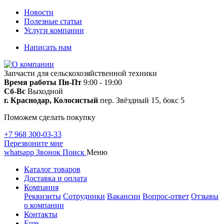
Новости
Полезные статьи
Услуги компании
Написать нам
Запчасти для сельскохозяйственной техники
Время работы
Пн-Пт
9:00 - 19:00
Сб-Вс
Выходной
г. Краснодар, Колосистый
пер. Звёздный 15, бокс 5
Поможем сделать покупку
+7 968 300-03-33
Перезвоните мне
whatsapp
Звонок
Поиск
Меню
Каталог товаров
Доставка и оплата
Компания
Реквизиты
Сотрудники
Вакансии
Вопрос-ответ
Отзывы
о компании
Контакты
Еще