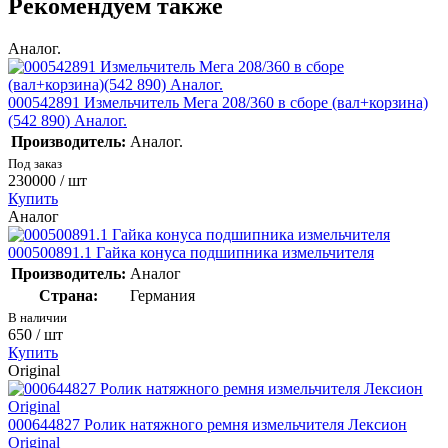
Рекомендуем также
Аналог.
000542891 Измельчитель Мега 208/360 в сборе (вал+корзина)
(542 890) Аналог.
Производитель:
Аналог.
Под заказ
230000
/ шт
Купить
Аналог
000500891.1 Гайка конуса подшипника измельчителя
Производитель:
Аналог
Страна:
Германия
В наличии
650
/ шт
Купить
Original
000644827 Ролик натяжного ремня измельчителя Лексион
Original