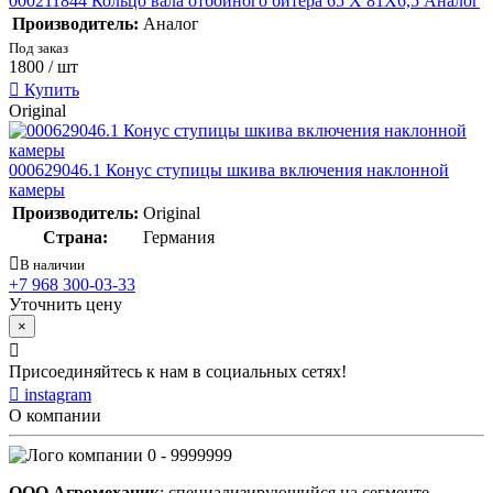
000211844 Кольцо вала отбойного битера 65 X 81X6,5 Аналог
Производитель:
Аналог
Под заказ
1800
/ шт
Купить
Original
000629046.1 Конус ступицы шкива включения наклонной
камеры
Производитель:
Original
Страна:
Германия
В наличии
+7 968 300-03-33
Уточнить цену
×
Присоединяйтесь к нам в социальных сетях!
instagram
О компании
0 - 9999999
ООО Агромеханик
: специализирующийся на сегменте