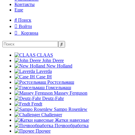
Контакты
Еще
Поиск
Войти
Корзина
CLAAS
John Deere
New Holland
Laverda
Case IH
Ростсельмаш
Гомсельмаш
Massey Ferguson
Deutz-Fahr
Fendt
Sampo Rosenlew
Challenger
Жатки навесные
Почвообработка
Прочее