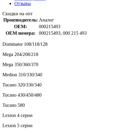
Отзывы
Скидки на опт
Производитель:
Аналог
OEM:
000215493
OEM номера:
000215493, 000 215 493
Dominator 108/118/128
Mega 204/208/218
Mega 350/360/370
Medion 310/330/340
Tucano 320/330/340
Tucano 430/450/480
Tucano 580
Lexion 4 серии
Lexion 5 серии