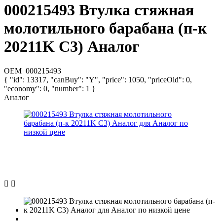
000215493 Втулка стяжная
молотильного барабана (п-к
20211K C3) Аналог
OEM
000215493
{ "id": 13317, "canBuy": "Y", "price": 1050, "priceOld": 0,
"economy": 0, "number": 1 }
Аналог