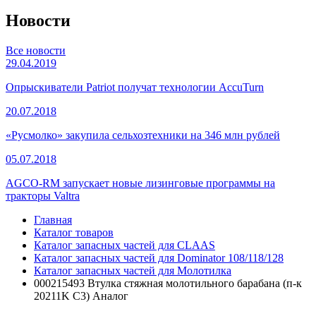
Новости
Все новости
29.04.2019
Опрыскиватели Patriot получат технологии AccuTurn
20.07.2018
«Русмолко» закупила сельхозтехники на 346 млн рублей
05.07.2018
AGCO-RM запускает новые лизинговые программы на
тракторы Valtra
Главная
Каталог товаров
Каталог запасных частей для CLAAS
Каталог запасных частей для Dominator 108/118/128
Каталог запасных частей для Молотилка
000215493 Втулка стяжная молотильного барабана (п-к
20211K C3) Аналог