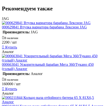
Рекомендуем также
JAG
000629841 Втулка вариатора барабана Лексион JAG
Производитель:
JAG
В наличии
2200
/ шт
Купить
Аналог
000663041 Ускорительный барабан Мега 360/Тукано 450
(голый) Аналог
Производитель:
Аналог
В наличии
160000
/ шт
Купить
Аналог