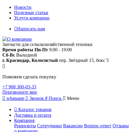
Новости
Полезные статьи
Услуги компании
Написать нам
Запчасти для сельскохозяйственной техники
Время работы
Пн-Пт
9:00 - 19:00
Сб-Вс
Выходной
г. Краснодар, Колосистый
пер. Звёздный 15, бокс 5
Поможем сделать покупку
+7 968 300-03-33
Перезвоните мне
whatsapp
Звонок
Поиск
Меню
Каталог товаров
Доставка и оплата
Компания
Реквизиты
Сотрудники
Вакансии
Вопрос-ответ
Отзывы
о компании