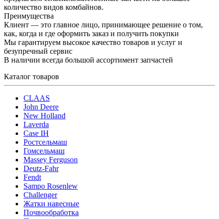
количество видов комбайнов.
Преимущества
Клиент — это главное лицо, принимающее решение о том,
как, когда и где оформить заказ и получить покупки
Мы гарантируем высокое качество товаров и услуг и
безупречный сервис
В наличии всегда большой ассортимент запчастей
Каталог товаров
CLAAS
John Deere
New Holland
Laverda
Case IH
Ростсельмаш
Гомсельмаш
Massey Ferguson
Deutz-Fahr
Fendt
Sampo Rosenlew
Challenger
Жатки навесные
Почвообработка