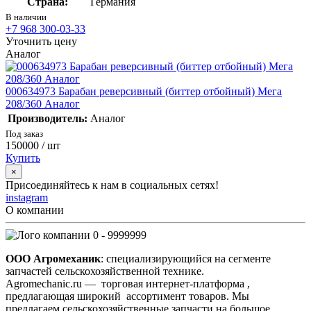
Страна:
Германия
В наличии
+7 968 300-03-33
Уточнить цену
Аналог
000634973 Барабан реверсивный (биттер отбойный) Мега
208/360 Аналог
Производитель:
Аналог
Под заказ
150000
/ шт
Купить
×
Присоединяйтесь к нам в социальных сетях!
instagram
О компании
0 - 9999999
ООО Агромеханик
: специализирующийся на сегменте
запчастей сельскохозяйственной технике.
Agromechanic.ru — торговая интернет-платформа ,
предлагающая широкий ассортимент товаров. Мы
предлагаем сельскохозяйственные запчасти на большое