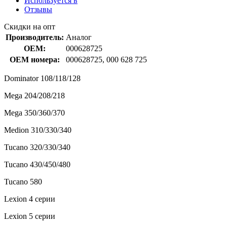
Используется в
Отзывы
Скидки на опт
Производитель:
Аналог
OEM:
000628725
OEM номера:
000628725, 000 628 725
Dominator 108/118/128
Mega 204/208/218
Mega 350/360/370
Medion 310/330/340
Tucano 320/330/340
Tucano 430/450/480
Tucano 580
Lexion 4 серии
Lexion 5 серии