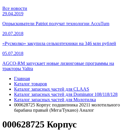
Все новости
29.04.2019
Опрыскиватели Patriot получат технологии AccuTurn
20.07.2018
«Русмолко» закупила сельхозтехники на 346 млн рублей
05.07.2018
AGCO-RM запускает новые лизинговые программы на
тракторы Valtra
Главная
Каталог товаров
Каталог запасных частей для CLAAS
Каталог запасных частей для Dominator 108/118/128
Каталог запасных частей для Молотилка
000628725 Корпус подшипника 20211 молотильного
барабана правый (Мега/Тукано) Аналог
000628725 Корпус