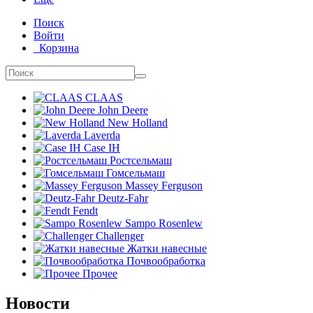
Поиск
Войти
Корзина
CLAAS
John Deere
New Holland
Laverda
Case IH
Ростсельмаш
Гомсельмаш
Massey Ferguson
Deutz-Fahr
Fendt
Sampo Rosenlew
Challenger
Жатки навесные
Почвообработка
Прочее
Новости