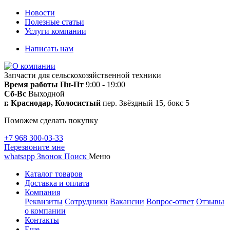
Новости
Полезные статьи
Услуги компании
Написать нам
Запчасти для сельскохозяйственной техники
Время работы
Пн-Пт
9:00 - 19:00
Сб-Вс
Выходной
г. Краснодар, Колосистый
пер. Звёздный 15, бокс 5
Поможем сделать покупку
+7 968 300-03-33
Перезвоните мне
whatsapp
Звонок
Поиск
Меню
Каталог товаров
Доставка и оплата
Компания
Реквизиты
Сотрудники
Вакансии
Вопрос-ответ
Отзывы
о компании
Контакты
Еще