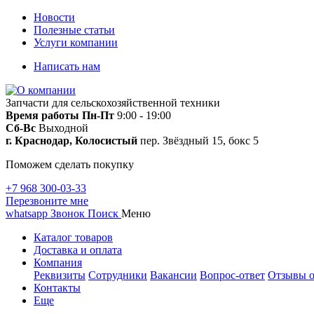
Новости
Полезные статьи
Услуги компании
Написать нам
Запчасти для сельскохозяйственной техники
Время работы
Пн-Пт
9:00 - 19:00
Сб-Вс
Выходной
г. Краснодар, Колосистый
пер. Звёздный 15, бокс 5
Поможем сделать покупку
+7 968 300-03-33
Перезвоните мне
whatsapp
Звонок
Поиск
Меню
Каталог товаров
Доставка и оплата
Компания
Реквизиты
Сотрудники
Вакансии
Вопрос-ответ
Отзывы о
Контакты
Еще