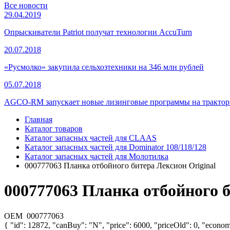
Все новости
29.04.2019
Опрыскиватели Patriot получат технологии AccuTurn
20.07.2018
«Русмолко» закупила сельхозтехники на 346 млн рублей
05.07.2018
AGCO-RM запускает новые лизинговые программы на тракторы
Главная
Каталог товаров
Каталог запасных частей для CLAAS
Каталог запасных частей для Dominator 108/118/128
Каталог запасных частей для Молотилка
000777063 Планка отбойного битера Лексион Original
000777063 Планка отбойного б
OEM
000777063
{ "id": 12872, "canBuy": "N", "price": 6000, "priceOld": 0, "econom