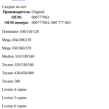
Скидки на опт
Производитель:
Original
OEM:
000777063
OEM номера:
000777063, 000 777 063
Dominator 108/118/128
Mega 204/208/218
Mega 350/360/370
Medion 310/330/340
Tucano 320/330/340
Tucano 430/450/480
Tucano 580
Lexion 4 серии
Lexion 5 серии
Lexion 6 серии