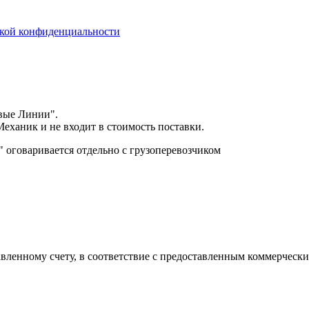
кой конфиденциальности
вые Линии".
еханик и не входит в стоимость поставки.
оговаривается отдельно с грузоперевозчиком
авленному счету, в соответствие с предоставленным коммерчес