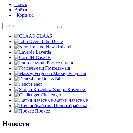
Поиск
Войти
Корзина
CLAAS
John Deere
New Holland
Laverda
Case IH
Ростсельмаш
Гомсельмаш
Massey Ferguson
Deutz-Fahr
Fendt
Sampo Rosenlew
Challenger
Жатки навесные
Почвообработка
Прочее
Новости