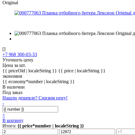
Original
[]
+7 968 300-03-33
Уточнить цену
Цена за шт.
{{ priceOld | localeString }}
{{ price | localeString }}
экономия
{{ economy*number | localeString }}
В наличии
Под заказ
Нашли дешевле? Снизим цену!
-
+
В корзину
Итого:
{{ price*number | localeString }}