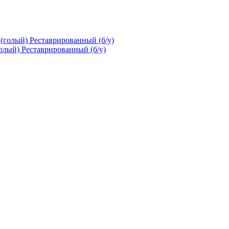
олый) Реставрированный (б/у)