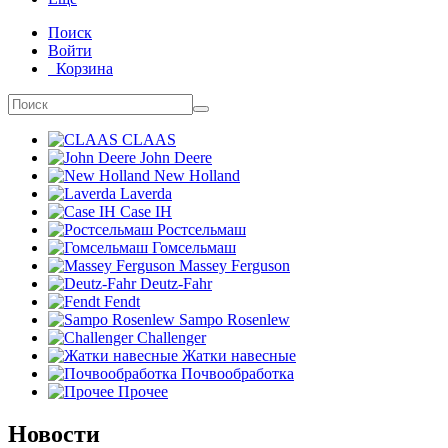
Поиск
Войти
Корзина
CLAAS
John Deere
New Holland
Laverda
Case IH
Ростсельмаш
Гомсельмаш
Massey Ferguson
Deutz-Fahr
Fendt
Sampo Rosenlew
Challenger
Жатки навесные
Почвообработка
Прочее
Новости