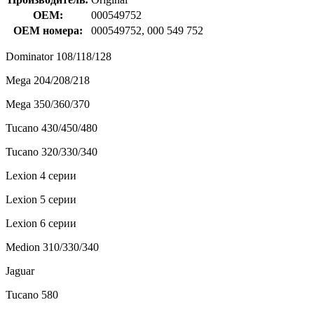
OEM:
000549752
OEM номера:
000549752, 000 549 752
Dominator 108/118/128
Mega 204/208/218
Mega 350/360/370
Tucano 430/450/480
Tucano 320/330/340
Lexion 4 серии
Lexion 5 серии
Lexion 6 серии
Medion 310/330/340
Jaguar
Tucano 580