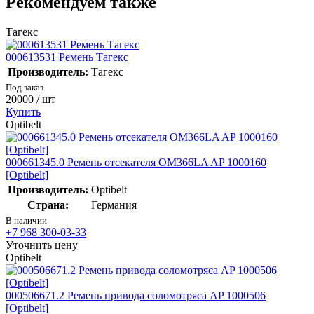
Рекомендуем также
Тагекс
000613531 Ремень Тагекс
Производитель:
Тагекс
Под заказ
20000
/ шт
Купить
Optibelt
000661345.0 Ремень отсекателя OM366LA AP 1000160
[Optibelt]
Производитель:
Optibelt
Страна:
Германия
В наличии
+7 968 300-03-33
Уточнить цену
Optibelt
000506671.2 Ремень привода соломотряса AP 1000506
[Optibelt]