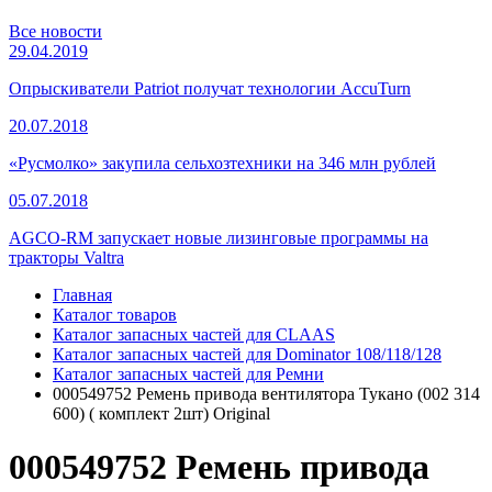
Все новости
29.04.2019
Опрыскиватели Patriot получат технологии AccuTurn
20.07.2018
«Русмолко» закупила сельхозтехники на 346 млн рублей
05.07.2018
AGCO-RM запускает новые лизинговые программы на
тракторы Valtra
Главная
Каталог товаров
Каталог запасных частей для CLAAS
Каталог запасных частей для Dominator 108/118/128
Каталог запасных частей для Ремни
000549752 Ремень привода вентилятора Тукано (002 314
600) ( комплект 2шт) Original
000549752 Ремень привода