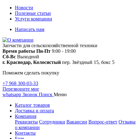
Новости
Полезные статьи
Услуги компании
Написать нам
Запчасти для сельскохозяйственной техники
Время работы
Пн-Пт
9:00 - 19:00
Сб-Вс
Выходной
г. Краснодар, Колосистый
пер. Звёздный 15, бокс 5
Поможем сделать покупку
+7 968 300-03-33
Перезвоните мне
whatsapp
Звонок
Поиск
Меню
Каталог товаров
Доставка и оплата
Компания
Реквизиты
Сотрудники
Вакансии
Вопрос-ответ
Отзывы
о компании
Контакты
Еще