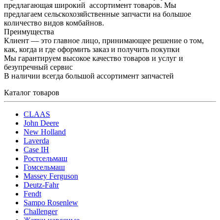
предлагающая широкий ассортимент товаров. Мы
предлагаем сельскохозяйственные запчасти на большое
количество видов комбайнов.
Преимущества
Клиент — это главное лицо, принимающее решение о том,
как, когда и где оформить заказ и получить покупки
Мы гарантируем высокое качество товаров и услуг и
безупречный сервис
В наличии всегда большой ассортимент запчастей
Каталог товаров
CLAAS
John Deere
New Holland
Laverda
Case IH
Ростсельмаш
Гомсельмаш
Massey Ferguson
Deutz-Fahr
Fendt
Sampo Rosenlew
Challenger