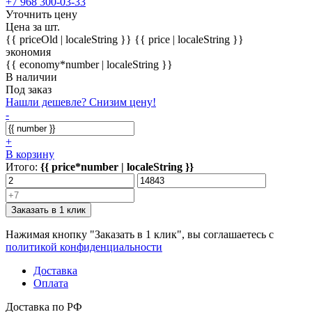
+7 968 300-03-33
Уточнить цену
Цена за шт.
{{ priceOld | localeString }}
{{ price | localeString }}
экономия
{{ economy*number | localeString }}
В наличии
Под заказ
Нашли дешевле? Снизим цену!
-
+
В корзину
Итого:
{{ price*number | localeString }}
Заказать в 1 клик
Нажимая кнопку "Заказать в 1 клик", вы соглашаетесь с
политикой конфиденциальности
Доставка
Оплата
Доставка по РФ