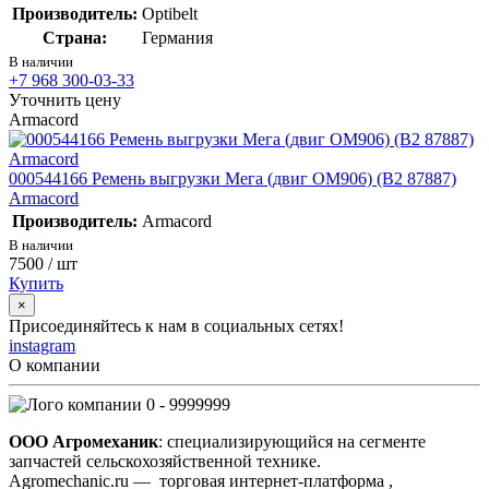
Производитель:
Optibelt
Страна:
Германия
В наличии
+7 968 300-03-33
Уточнить цену
Armacord
000544166 Ремень выгрузки Мега (двиг ОМ906) (B2 87887)
Armacord
Производитель:
Armacord
В наличии
7500
/ шт
Купить
×
Присоединяйтесь к нам в социальных сетях!
instagram
О компании
0 - 9999999
ООО Агромеханик
: специализирующийся на сегменте
запчастей сельскохозяйственной технике.
Agromechanic.ru — торговая интернет-платформа ,