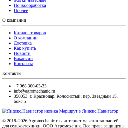
Жатки навесные
Почвообработка
Прочее
О компании
Каталог товаров
О компании
Доставка
Как купить
Новости
Вакансии
Контакты
Контакты
+7 968 300-03-33
info@agromechanic.ru
350053
,
г. Краснодар, Колосистый
,
пер. Звёздный 15,
бокс 5
Маршрут в Яндекс.Навигатор
© 2018–2026 Agromechanic.ru - интернет магазин запчастей
для сельхозтехники. ООО Агромеханик. Все права защищены.