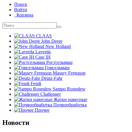
Поиск
Войти
Корзина
CLAAS
John Deere
New Holland
Laverda
Case IH
Ростсельмаш
Гомсельмаш
Massey Ferguson
Deutz-Fahr
Fendt
Sampo Rosenlew
Challenger
Жатки навесные
Почвообработка
Прочее
Новости