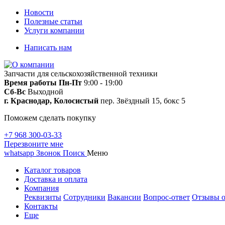
Новости
Полезные статьи
Услуги компании
Написать нам
Запчасти для сельскохозяйственной техники
Время работы
Пн-Пт
9:00 - 19:00
Сб-Вс
Выходной
г. Краснодар, Колосистый
пер. Звёздный 15, бокс 5
Поможем сделать покупку
+7 968 300-03-33
Перезвоните мне
whatsapp
Звонок
Поиск
Меню
Каталог товаров
Доставка и оплата
Компания
Реквизиты
Сотрудники
Вакансии
Вопрос-ответ
Отзывы о
Контакты
Еще