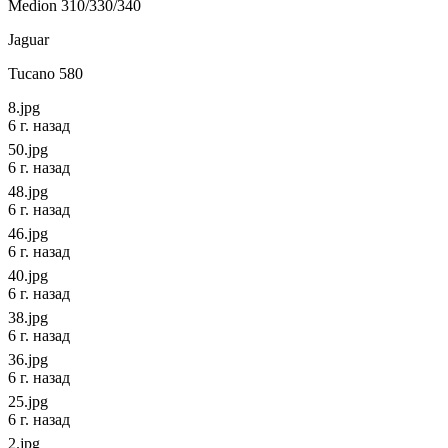
Medion 310/330/340
Jaguar
Tucano 580
8.jpg
6 г. назад
50.jpg
6 г. назад
48.jpg
6 г. назад
46.jpg
6 г. назад
40.jpg
6 г. назад
38.jpg
6 г. назад
36.jpg
6 г. назад
25.jpg
6 г. назад
2.jpg