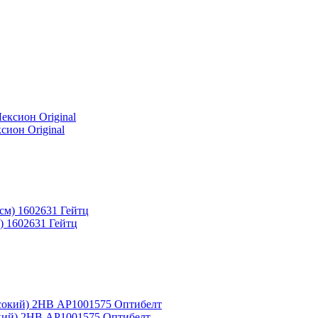
сион Original
) 1602631 Гейтц
окий) 2НВ АР1001575 Оптибелт