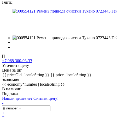
Гейтц
[]
+7 968 300-03-33
Уточнить цену
Цена за шт.
{{ priceOld | localeString }}
{{ price | localeString }}
экономия
{{ economy*number | localeString }}
В наличии
Под заказ
Нашли дешевле? Снизим цену!
-
+