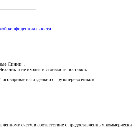
кой конфиденциальности
вые Линии".
еханик и не входит в стоимость поставки.
оговаривается отдельно с грузоперевозчиком
авленному счету, в соответствие с предоставленным коммерчес