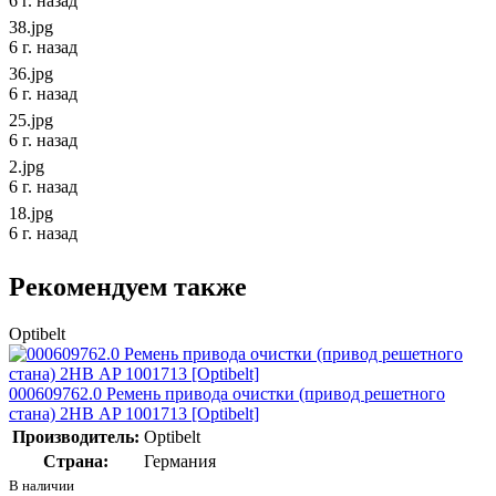
6 г. назад
38.jpg
6 г. назад
36.jpg
6 г. назад
25.jpg
6 г. назад
2.jpg
6 г. назад
18.jpg
6 г. назад
Рекомендуем также
Optibelt
000609762.0 Ремень привода очистки (привод решетного
стана) 2НВ AP 1001713 [Optibelt]
Производитель:
Optibelt
Страна:
Германия
В наличии