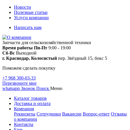
Новости
Полезные статьи
Услуги компании
Написать нам
Запчасти для сельскохозяйственной техники
Время работы
Пн-Пт
9:00 - 19:00
Сб-Вс
Выходной
г. Краснодар, Колосистый
пер. Звёздный 15, бокс 5
Поможем сделать покупку
+7 968 300-03-33
Перезвоните мне
whatsapp
Звонок
Поиск
Меню
Каталог товаров
Доставка и оплата
Компания
Реквизиты
Сотрудники
Вакансии
Вопрос-ответ
Отзывы
о компании
Контакты
Еще