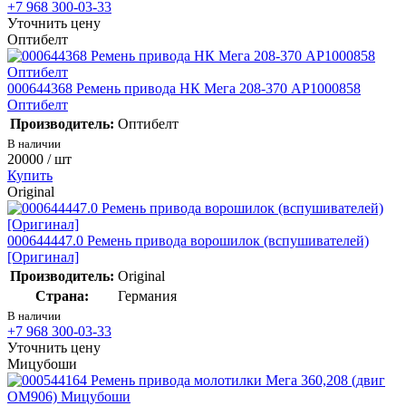
+7 968 300-03-33
Уточнить цену
Оптибелт
000644368 Ремень привода НК Мега 208-370 АР1000858
Оптибелт
Производитель:
Оптибелт
В наличии
20000
/ шт
Купить
Original
000644447.0 Ремень привода ворошилок (вспушивателей)
[Оригинал]
Производитель:
Original
Страна:
Германия
В наличии
+7 968 300-03-33
Уточнить цену
Мицубоши