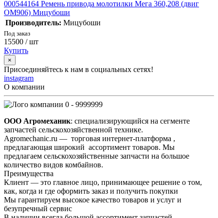
000544164 Ремень привода молотилки Мега 360,208 (двиг
ОМ906) Мицубоши
Производитель:
Мицубоши
Под заказ
15500
/ шт
Купить
×
Присоединяйтесь к нам в социальных сетях!
instagram
О компании
0 - 9999999
ООО Агромеханик
: специализирующийся на сегменте
запчастей сельскохозяйственной технике.
Agromechanic.ru — торговая интернет-платформа ,
предлагающая широкий ассортимент товаров. Мы
предлагаем сельскохозяйственные запчасти на большое
количество видов комбайнов.
Преимущества
Клиент — это главное лицо, принимающее решение о том,
как, когда и где оформить заказ и получить покупки
Мы гарантируем высокое качество товаров и услуг и
безупречный сервис
В наличии всегда большой ассортимент запчастей