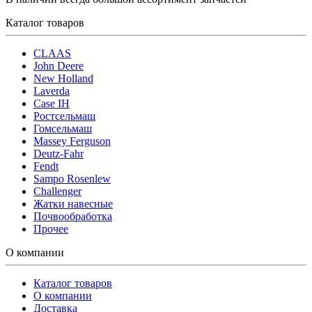
Каталог товаров
CLAAS
John Deere
New Holland
Laverda
Case IH
Ростсельмаш
Гомсельмаш
Massey Ferguson
Deutz-Fahr
Fendt
Sampo Rosenlew
Challenger
Жатки навесные
Почвообработка
Прочее
О компании
Каталог товаров
О компании
Доставка