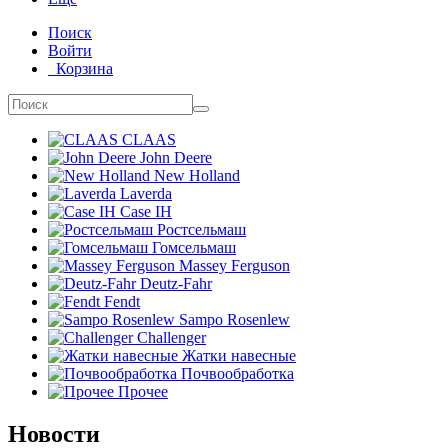
Поиск
Войти
Корзина
CLAAS
John Deere
New Holland
Laverda
Case IH
Ростсельмаш
Гомсельмаш
Massey Ferguson
Deutz-Fahr
Fendt
Sampo Rosenlew
Challenger
Жатки навесные
Почвообработка
Прочее
Новости