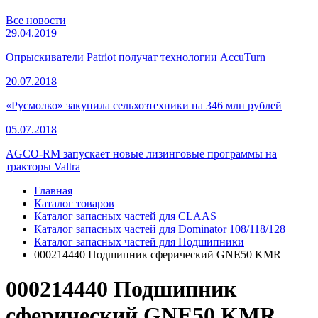
Все новости
29.04.2019
Опрыскиватели Patriot получат технологии AccuTurn
20.07.2018
«Русмолко» закупила сельхозтехники на 346 млн рублей
05.07.2018
AGCO-RM запускает новые лизинговые программы на
тракторы Valtra
Главная
Каталог товаров
Каталог запасных частей для CLAAS
Каталог запасных частей для Dominator 108/118/128
Каталог запасных частей для Подшипники
000214440 Подшипник сферический GNE50 KMR
000214440 Подшипник
сферический GNE50 KMR