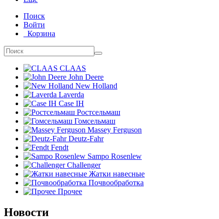
Поиск
Войти
Корзина
CLAAS
John Deere
New Holland
Laverda
Case IH
Ростсельмаш
Гомсельмаш
Massey Ferguson
Deutz-Fahr
Fendt
Sampo Rosenlew
Challenger
Жатки навесные
Почвообработка
Прочее
Новости