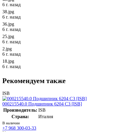
6 г. назад
38.jpg
6 г. назад
36.jpg
6 г. назад
25.jpg
6 г. назад
2.jpg
6 г. назад
18.jpg
6 г. назад
Рекомендуем также
ISB
000215540.0 Подшипник 6204 C3 [ISB]
Производитель:
ISB
Страна:
Италия
В наличии
+7 968 300-03-33