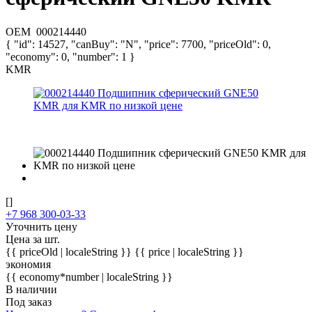
OEM
000214440
{ "id": 14527, "canBuy": "N", "price": 7700, "priceOld": 0,
"economy": 0, "number": 1 }
KMR
[]
+7 968 300-03-33
Уточнить цену
Цена за шт.
{{ priceOld | localeString }}
{{ price | localeString }}
экономия
{{ economy*number | localeString }}
В наличии
Под заказ