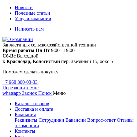
Новости
Полезные статьи
Услуги компании
Написать нам
Запчасти для сельскохозяйственной техники
Время работы
Пн-Пт
9:00 - 19:00
Сб-Вс
Выходной
г. Краснодар, Колосистый
пер. Звёздный 15, бокс 5
Поможем сделать покупку
+7 968 300-03-33
Перезвоните мне
whatsapp
Звонок
Поиск
Меню
Каталог товаров
Доставка и оплата
Компания
Реквизиты
Сотрудники
Вакансии
Вопрос-ответ
Отзывы
о компании
Контакты
Еще