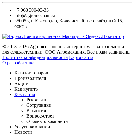
+7 968 300-03-33
info@agromechanic.ru
350053
,
г. Краснодар, Колосистый
,
пер. Звёздный 15,
бокс 5
Маршрут в Яндекс.Навигатор
© 2018–2026 Agromechanic.ru - интернет магазин запчастей
для сельхозтехники. ООО Агромеханик. Все права защищены.
Политика конфиденциальности
Карта сайта
О разработчике
Каталог товаров
Производители
Акции
Как купить
Компания
Реквизиты
Сотрудники
Вакансии
Вопрос-ответ
Отзывы о компании
Услуги компании
Новости