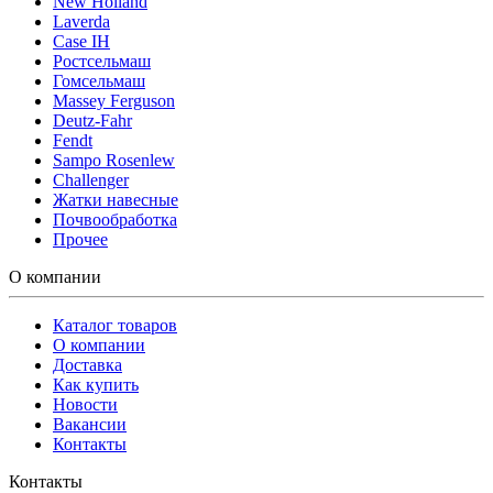
New Holland
Laverda
Case IH
Ростсельмаш
Гомсельмаш
Massey Ferguson
Deutz-Fahr
Fendt
Sampo Rosenlew
Challenger
Жатки навесные
Почвообработка
Прочее
О компании
Каталог товаров
О компании
Доставка
Как купить
Новости
Вакансии
Контакты
Контакты