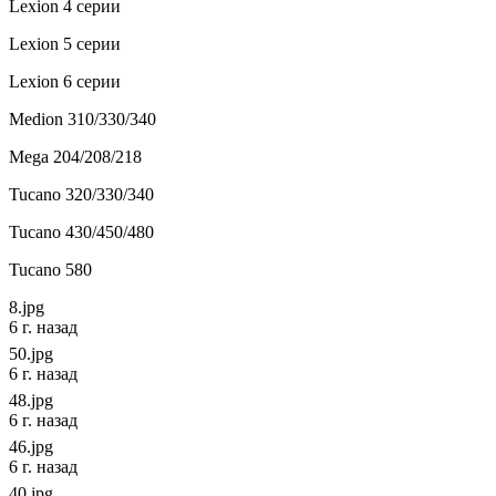
Lexion 4 серии
Lexion 5 серии
Lexion 6 серии
Medion 310/330/340
Mega 204/208/218
Tucano 320/330/340
Tucano 430/450/480
Tucano 580
8.jpg
6 г. назад
50.jpg
6 г. назад
48.jpg
6 г. назад
46.jpg
6 г. назад
40.jpg