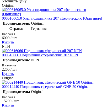
Уточнить цену
Original
000616065.0 Узел подшипника 207 сферического [Оригинал]
Производитель:
Original
Страна:
Германия
Под заказ
6000
/ шт
Купить
NTN
000616066 Подшипник сферический 207 NTN
Производитель:
NTN
В наличии
2200
/ шт
Купить
Original
000214440 Подшипник сферический GNE 50 Original
Производитель:
Original
Под заказ
15200
/ шт
Купить