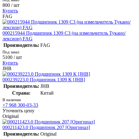
800
/ шт
Купить
FAG
000215944 Подшипник 1309 С3 (на измельчитель Тукано/
лексион) FAG
Производитель:
FAG
Под заказ
5100
/ шт
Купить
JHB
000239223.0 Подшипник 1309 К [JHB]
Производитель:
JHB
Страна:
Китай
В наличии
+7 968 300-03-33
Уточнить цену
Original
000211423.0 Подшипник 207 [Оригинал]
Производитель:
Original