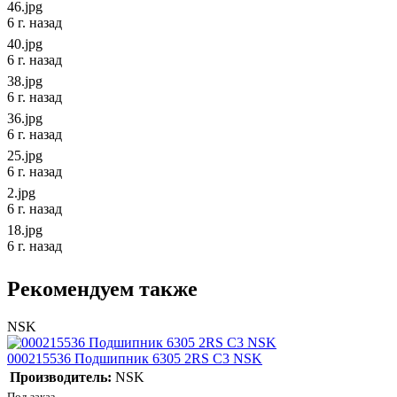
46.jpg
6 г. назад
40.jpg
6 г. назад
38.jpg
6 г. назад
36.jpg
6 г. назад
25.jpg
6 г. назад
2.jpg
6 г. назад
18.jpg
6 г. назад
Рекомендуем также
NSK
000215536 Подшипник 6305 2RS C3 NSK
Производитель:
NSK
Под заказ