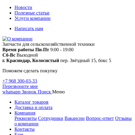
Новости
Полезные статьи
Услуги компании
Написать нам
Запчасти для сельскохозяйственной техники
Время работы
Пн-Пт
9:00 - 19:00
Сб-Вс
Выходной
г. Краснодар, Колосистый
пер. Звёздный 15, бокс 5
Поможем сделать покупку
+7 968 300-03-33
Перезвоните мне
whatsapp
Звонок
Поиск
Меню
Каталог товаров
Доставка и оплата
Компания
Реквизиты
Сотрудники
Вакансии
Вопрос-ответ
Отзывы
о компании
Контакты
Еще