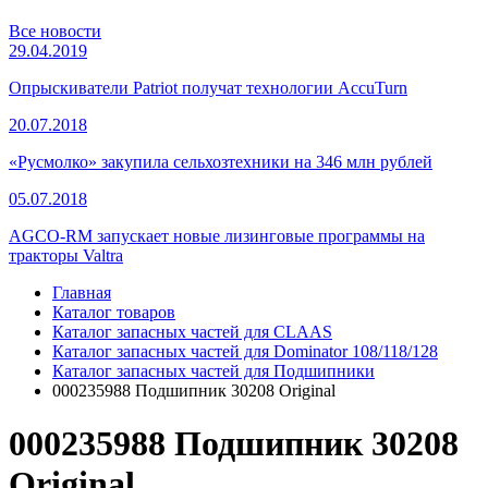
Все новости
29.04.2019
Опрыскиватели Patriot получат технологии AccuTurn
20.07.2018
«Русмолко» закупила сельхозтехники на 346 млн рублей
05.07.2018
AGCO-RM запускает новые лизинговые программы на
тракторы Valtra
Главная
Каталог товаров
Каталог запасных частей для CLAAS
Каталог запасных частей для Dominator 108/118/128
Каталог запасных частей для Подшипники
000235988 Подшипник 30208 Original
000235988 Подшипник 30208
Original