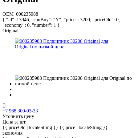
OEM
000235988
{ "id": 13946, "canBuy": "Y", "price": 3200, "priceOld": 0,
"economy": 0, "number": 1 }
Original
[]
+7 968 300-03-33
Уточнить цену
Цена за шт.
{{ priceOld | localeString }}
{{ price | localeString }}
экономия