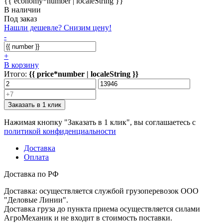
{{ economy*number | localeString }}
В наличии
Под заказ
Нашли дешевле? Снизим цену!
-
+
В корзину
Итого:
{{ price*number | localeString }}
Заказать в 1 клик
Нажимая кнопку "Заказать в 1 клик", вы соглашаетесь с
политикой конфиденциальности
Доставка
Оплата
Доставка по РФ
Доставка: осуществляется службой грузоперевозок ООО
"Деловые Линии".
Доставка груза до пункта приема осуществляется силами
АгроМеханик и не входит в стоимость поставки.