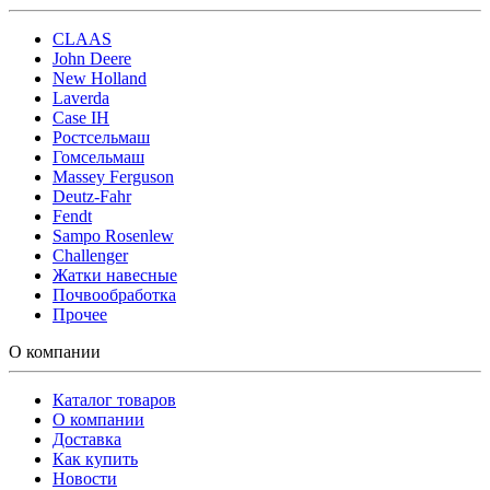
CLAAS
John Deere
New Holland
Laverda
Case IH
Ростсельмаш
Гомсельмаш
Massey Ferguson
Deutz-Fahr
Fendt
Sampo Rosenlew
Challenger
Жатки навесные
Почвообработка
Прочее
О компании
Каталог товаров
О компании
Доставка
Как купить
Новости