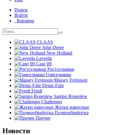
Поиск
Войти
Корзина
CLAAS
John Deere
New Holland
Laverda
Case IH
Ростсельмаш
Гомсельмаш
Massey Ferguson
Deutz-Fahr
Fendt
Sampo Rosenlew
Challenger
Жатки навесные
Почвообработка
Прочее
Новости