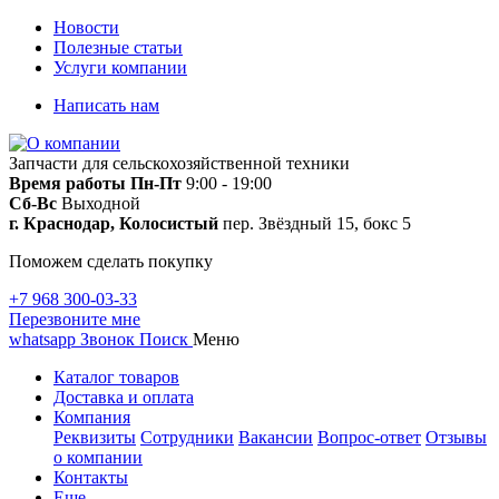
Новости
Полезные статьи
Услуги компании
Написать нам
Запчасти для сельскохозяйственной техники
Время работы
Пн-Пт
9:00 - 19:00
Сб-Вс
Выходной
г. Краснодар, Колосистый
пер. Звёздный 15, бокс 5
Поможем сделать покупку
+7 968 300-03-33
Перезвоните мне
whatsapp
Звонок
Поиск
Меню
Каталог товаров
Доставка и оплата
Компания
Реквизиты
Сотрудники
Вакансии
Вопрос-ответ
Отзывы
о компании
Контакты
Еще