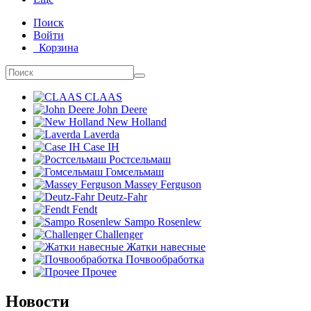
Поиск
Войти
Корзина
CLAAS
John Deere
New Holland
Laverda
Case IH
Ростсельмаш
Гомсельмаш
Massey Ferguson
Deutz-Fahr
Fendt
Sampo Rosenlew
Challenger
Жатки навесные
Почвообработка
Прочее
Новости