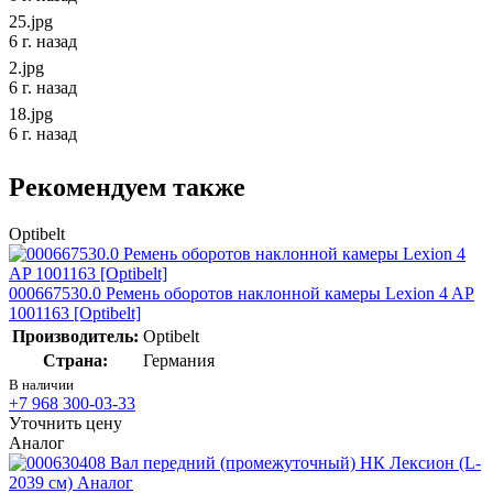
25.jpg
6 г. назад
2.jpg
6 г. назад
18.jpg
6 г. назад
Рекомендуем также
Optibelt
000667530.0 Ремень оборотов наклонной камеры Lexion 4 AP
1001163 [Optibelt]
Производитель:
Optibelt
Страна:
Германия
В наличии
+7 968 300-03-33
Уточнить цену
Аналог