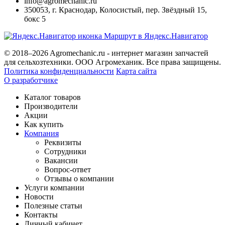
info@agromechanic.ru
350053
,
г. Краснодар, Колосистый
,
пер. Звёздный 15,
бокс 5
Маршрут в Яндекс.Навигатор
© 2018–2026 Agromechanic.ru - интернет магазин запчастей
для сельхозтехники. ООО Агромеханик. Все права защищены.
Политика конфиденциальности
Карта сайта
О разработчике
Каталог товаров
Производители
Акции
Как купить
Компания
Реквизиты
Сотрудники
Вакансии
Вопрос-ответ
Отзывы о компании
Услуги компании
Новости
Полезные статьи
Контакты
Личный кабинет