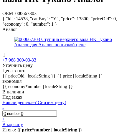
OEM
000667303
{ "id": 14538, "canBuy": "Y", "price": 13800, "priceOld": 0,
"economy": 0, "number": 1 }
Аналог
[]
+7 968 300-03-33
Уточнить цену
Цена за шт.
{{ priceOld | localeString }}
{{ price | localeString }}
экономия
{{ economy*number | localeString }}
В наличии
Под заказ
Нашли дешевле? Снизим цену!
-
+
В корзину
Итого:
{{ price*number | localeString }}