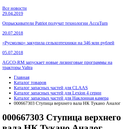
Все новости
29.04.2019
Опрыскиватели Patriot получат технологии AccuTurn
20.07.2018
«Русмолко» закупила сельхозтехники на 346 млн рублей
05.07.2018
AGCO-RM запускает новые лизинговые программы на
тракторы Valtra
Главная
Каталог товаров
Каталог запасных частей для CLAAS
Каталог запасных частей для Lexion 4 серии
Каталог запасных частей для Наклонная камера
000667303 Ступица верхнего вала НК Тукано Аналог
000667303 Ступица верхнего
вала НК Тукано Аналог