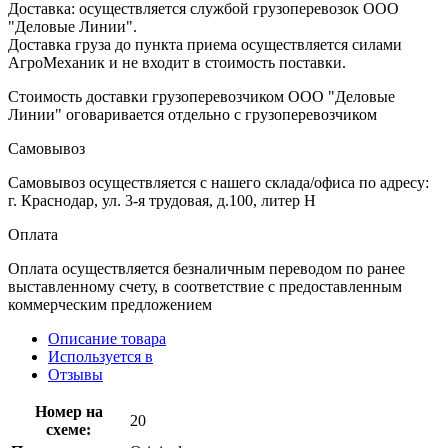
Доставка: осуществляется службой грузоперевозок ООО
"Деловые Линии".
Доставка груза до пункта приема осуществляется силами
АгроМеханик и не входит в стоимость поставки.
Стоимость доставки грузоперевозчиком ООО "Деловые
Линии" оговаривается отдельно с грузоперевозчиком
Самовывоз
Самовывоз осуществляется с нашего склада/офиса по адресу:
г. Краснодар, ул. 3-я трудовая, д.100, литер Н
Оплата
Оплата осуществляется безналичным переводом по ранее
выставленному счету, в соответствие с предоставленным
коммерческим предложением
Описание товара
Используется в
Отзывы
Номер на
20
схеме: