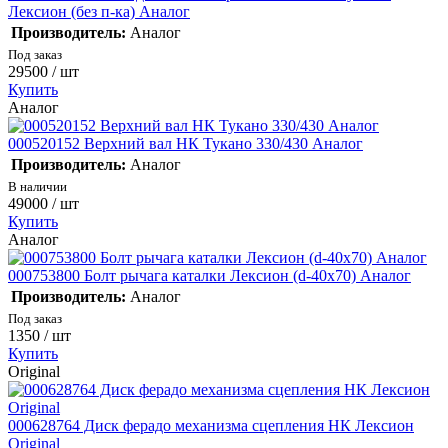
Лексион (без п-ка) Аналог
Производитель:
Аналог
Под заказ
29500
/ шт
Купить
Аналог
000520152 Верхний вал НК Тукано 330/430 Аналог
Производитель:
Аналог
В наличии
49000
/ шт
Купить
Аналог
000753800 Болт рычага каталки Лексион (d-40х70) Аналог
Производитель:
Аналог
Под заказ
1350
/ шт
Купить
Original
000628764 Диск ферадо механизма сцепления НК Лексион
Original