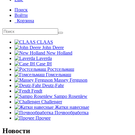
Поиск
Войти
Корзина
CLAAS
John Deere
New Holland
Laverda
Case IH
Ростсельмаш
Гомсельмаш
Massey Ferguson
Deutz-Fahr
Fendt
Sampo Rosenlew
Challenger
Жатки навесные
Почвообработка
Прочее
Новости