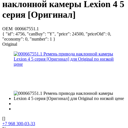
наклонной камеры Lexion 4 5
серия [Оригинал]
OEM
000667551.1
{ "id": 4756, "canBuy": "Y", "price": 24500, "priceOld": 0,
"economy": 0, "number": 1 }
Original
[]
+7 968 300-03-33