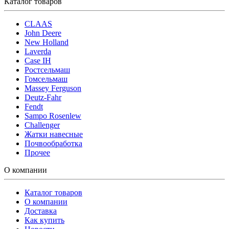
Каталог товаров
CLAAS
John Deere
New Holland
Laverda
Case IH
Ростсельмаш
Гомсельмаш
Massey Ferguson
Deutz-Fahr
Fendt
Sampo Rosenlew
Challenger
Жатки навесные
Почвообработка
Прочее
О компании
Каталог товаров
О компании
Доставка
Как купить