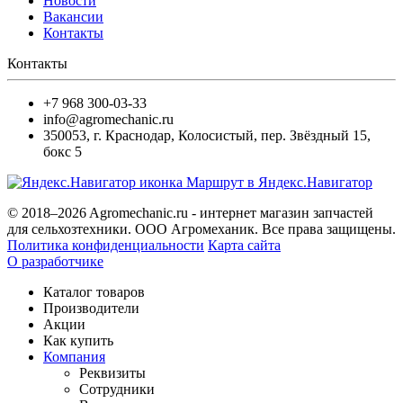
Новости
Вакансии
Контакты
Контакты
+7 968 300-03-33
info@agromechanic.ru
350053
,
г. Краснодар, Колосистый
,
пер. Звёздный 15,
бокс 5
Маршрут в Яндекс.Навигатор
© 2018–2026 Agromechanic.ru - интернет магазин запчастей
для сельхозтехники. ООО Агромеханик. Все права защищены.
Политика конфиденциальности
Карта сайта
О разработчике
Каталог товаров
Производители
Акции
Как купить
Компания
Реквизиты
Сотрудники