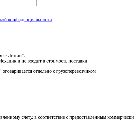
кой конфиденциальности
вые Линии".
еханик и не входит в стоимость поставки.
оговаривается отдельно с грузоперевозчиком
авленному счету, в соответствие с предоставленным коммерчес