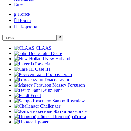
Еще
Поиск
Войти
Корзина
CLAAS
John Deere
New Holland
Laverda
Case IH
Ростсельмаш
Гомсельмаш
Massey Ferguson
Deutz-Fahr
Fendt
Sampo Rosenlew
Challenger
Жатки навесные
Почвообработка
Прочее