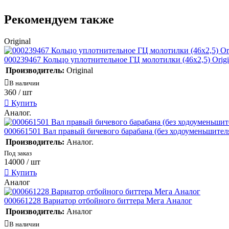
Рекомендуем также
Original
000239467 Кольцо уплотнительное ГЦ молотилки (46х2,5) Origi
Производитель:
Original
В наличии
360
/ шт
Купить
Аналог.
000661501 Вал правый бичевого барабана (без ходоуменьшителя
Производитель:
Аналог.
Под заказ
14000
/ шт
Купить
Аналог
000661228 Вариатор отбойного биттера Мега Аналог
Производитель:
Аналог
В наличии