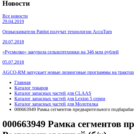
Новости
Все новости
29.04.2019
Опрыскиватели Patriot получат технологии AccuTurn
20.07.2018
«Русмолко» закупила сельхозтехники на 346 млн рублей
05.07.2018
AGCO-RM запускает новые лизинговые программы на тракторы
Главная
Каталог товаров
Каталог запасных частей для CLAAS
Каталог запасных частей для Lexion 5 серии
Каталог запасных частей для Молотилка
000663949 Рамка сегментов предварительного подбарабан
000663949 Рамка сегментов п