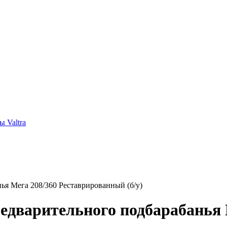
 Valtra
ья Мега 208/360 Реставрированный (б/у)
редварительного подбарабанья 