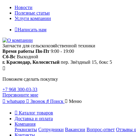
Новости
Полезные статьи
Услуги компании
Написать нам
Запчасти для сельскохозяйственной техники
Время работы
Пн-Пт
9:00 - 19:00
Сб-Вс
Выходной
г. Краснодар, Колосистый
пер. Звёздный 15, бокс 5
Поможем сделать покупку
+7 968 300-03-33
Перезвоните мне
whatsapp
Звонок
Поиск
Меню
Каталог товаров
Доставка и оплата
Компания
Реквизиты
Сотрудники
Вакансии
Вопрос-ответ
Отзывы о
Контакты