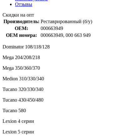
Отзывы
Скидки на опт
Производитель:
Реставрированный (б/у)
OEM:
000663949
OEM номера:
000663949, 000 663 949
Dominator 108/118/128
Mega 204/208/218
Mega 350/360/370
Medion 310/330/340
Tucano 320/330/340
Tucano 430/450/480
Tucano 580
Lexion 4 серии
Lexion 5 серии