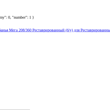
omy": 0, "number": 1 }