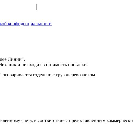
кой конфиденциальности
вые Линии".
еханик и не входит в стоимость поставки.
оговаривается отдельно с грузоперевозчиком
авленному счету, в соответствие с предоставленным коммерчес