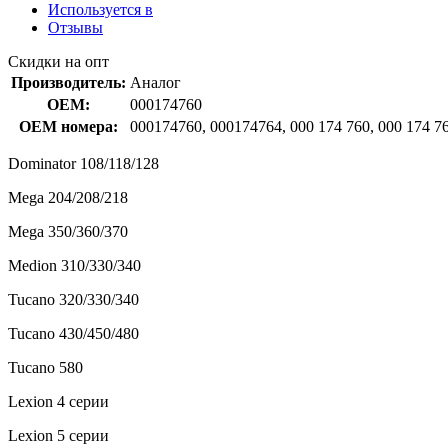
Используется в
Отзывы
Скидки на опт
Производитель:
Аналог
OEM:
000174760
OEM номера:
000174760, 000174764, 000 174 760, 000 174 7
Dominator 108/118/128
Mega 204/208/218
Mega 350/360/370
Medion 310/330/340
Tucano 320/330/340
Tucano 430/450/480
Tucano 580
Lexion 4 серии
Lexion 5 серии