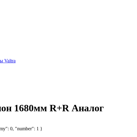
 Valtra
ион 1680мм R+R Аналог
omy": 0, "number": 1 }