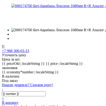
[]
+7 968 300-03-33
Уточнить цену
Цена за шт.
{{ priceOld | localeString }}
{{ price | localeString }}
экономия
{{ economy*number | localeString }}
В наличии
Под заказ
Нашли дешевле? Снизим цену!
-
+
В корзину