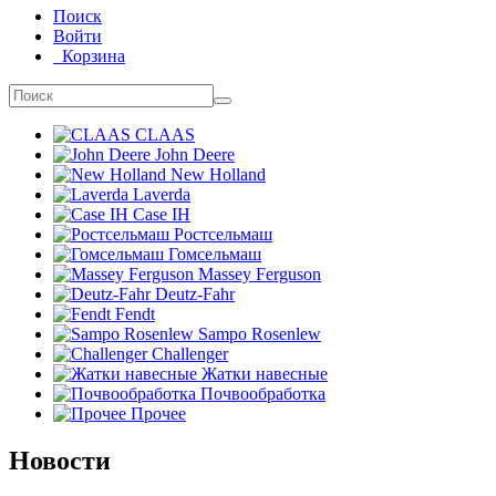
Поиск
Войти
Корзина
CLAAS
John Deere
New Holland
Laverda
Case IH
Ростсельмаш
Гомсельмаш
Massey Ferguson
Deutz-Fahr
Fendt
Sampo Rosenlew
Challenger
Жатки навесные
Почвообработка
Прочее
Новости