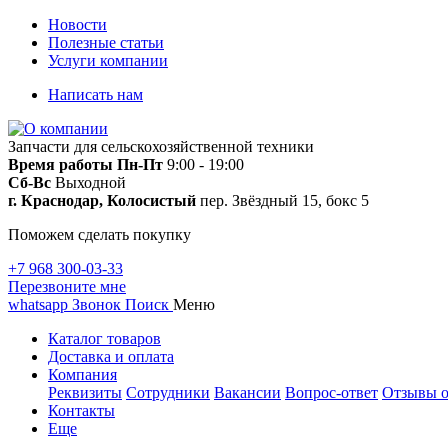
Новости
Полезные статьи
Услуги компании
Написать нам
Запчасти для сельскохозяйственной техники
Время работы
Пн-Пт
9:00 - 19:00
Сб-Вс
Выходной
г. Краснодар, Колосистый
пер. Звёздный 15, бокс 5
Поможем сделать покупку
+7 968 300-03-33
Перезвоните мне
whatsapp
Звонок
Поиск
Меню
Каталог товаров
Доставка и оплата
Компания
Реквизиты
Сотрудники
Вакансии
Вопрос-ответ
Отзывы о
Контакты
Еще