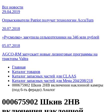
Все новости
29.04.2019
Опрыскиватели Patriot получат технологии AccuTurn
20.07.2018
«Русмолко» закупила сельхозтехники на 346 млн рублей
05.07.2018
AGCO-RM запускает новые лизинговые программы на
тракторы Valtra
Главная
Каталог товаров
Каталог запасных частей для CLAAS
Каталог запасных частей для Mega 204/208/218
000675902 Шкив 2НВ включения наклонной камеры
(под 6-ть ферадо) Аналог
000675902 Шкив 2НВ
включения наклонной