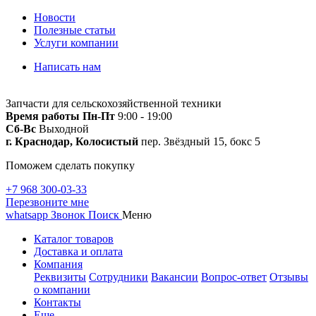
Новости
Полезные статьи
Услуги компании
Написать нам
Запчасти для сельскохозяйственной техники
Время работы
Пн-Пт
9:00 - 19:00
Сб-Вс
Выходной
г. Краснодар, Колосистый
пер. Звёздный 15, бокс 5
Поможем сделать покупку
+7 968 300-03-33
Перезвоните мне
whatsapp
Звонок
Поиск
Меню
Каталог товаров
Доставка и оплата
Компания
Реквизиты
Сотрудники
Вакансии
Вопрос-ответ
Отзывы
о компании
Контакты
Еще