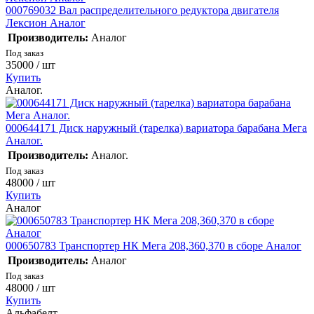
000769032 Вал распределительного редуктора двигателя
Лексион Аналог
Производитель:
Аналог
Под заказ
35000
/ шт
Купить
Аналог.
000644171 Диск наружный (тарелка) вариатора барабана Мега
Аналог.
Производитель:
Аналог.
Под заказ
48000
/ шт
Купить
Аналог
000650783 Транспортер НК Мега 208,360,370 в сборе Аналог
Производитель:
Аналог
Под заказ
48000
/ шт
Купить
Альфабелт