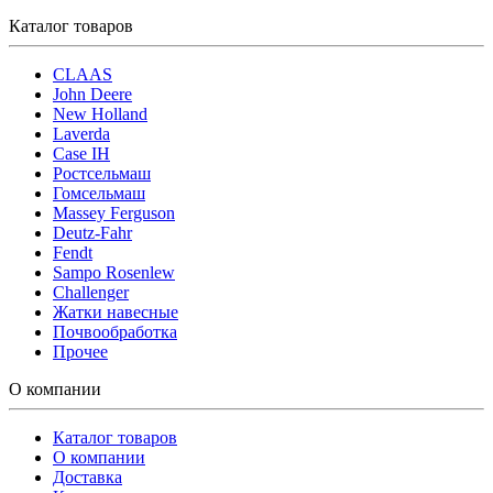
Каталог товаров
CLAAS
John Deere
New Holland
Laverda
Case IH
Ростсельмаш
Гомсельмаш
Massey Ferguson
Deutz-Fahr
Fendt
Sampo Rosenlew
Challenger
Жатки навесные
Почвообработка
Прочее
О компании
Каталог товаров
О компании
Доставка