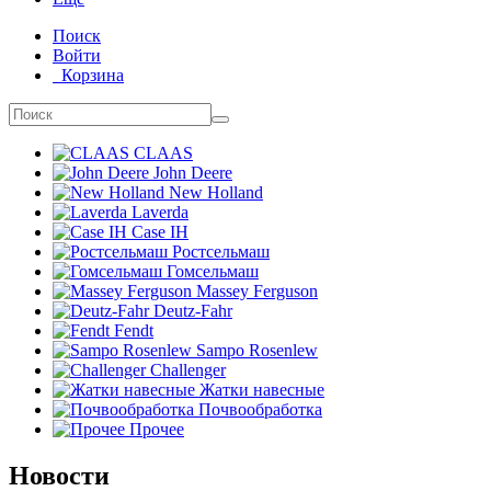
Поиск
Войти
Корзина
CLAAS
John Deere
New Holland
Laverda
Case IH
Ростсельмаш
Гомсельмаш
Massey Ferguson
Deutz-Fahr
Fendt
Sampo Rosenlew
Challenger
Жатки навесные
Почвообработка
Прочее
Новости