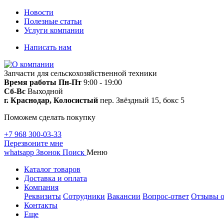
Новости
Полезные статьи
Услуги компании
Написать нам
Запчасти для сельскохозяйственной техники
Время работы
Пн-Пт
9:00 - 19:00
Сб-Вс
Выходной
г. Краснодар, Колосистый
пер. Звёздный 15, бокс 5
Поможем сделать покупку
+7 968 300-03-33
Перезвоните мне
whatsapp
Звонок
Поиск
Меню
Каталог товаров
Доставка и оплата
Компания
Реквизиты
Сотрудники
Вакансии
Вопрос-ответ
Отзывы о
Контакты
Еще