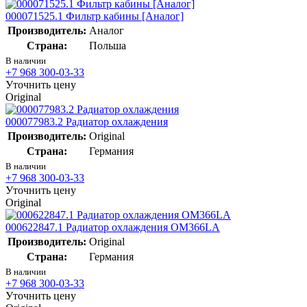
000071525.1 Фильтр кабины [Аналог]
Производитель:
Аналог
Страна:
Польша
В наличии
+7 968 300-03-33
Уточнить цену
Original
000077983.2 Радиатор охлаждения
Производитель:
Original
Страна:
Германия
В наличии
+7 968 300-03-33
Уточнить цену
Original
000622847.1 Радиатор охлаждения OM366LA
Производитель:
Original
Страна:
Германия
В наличии
+7 968 300-03-33
Уточнить цену