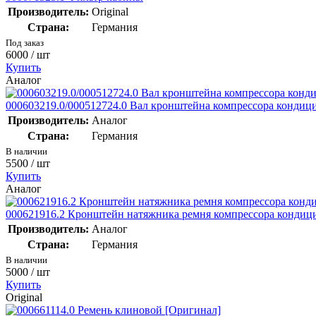
Производитель:
Original
Страна:
Германия
Под заказ
6000
/ шт
Купить
Аналог
000603219.0/000512724.0 Вал кронштейна компрессора кондиц
Производитель:
Аналог
Страна:
Германия
В наличии
5500
/ шт
Купить
Аналог
000621916.2 Кронштейн натяжника ремня компрессора кондиц
Производитель:
Аналог
Страна:
Германия
В наличии
5000
/ шт
Купить
Original