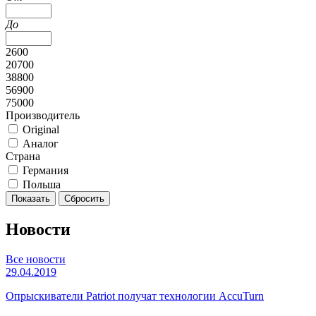
До
2600
20700
38800
56900
75000
Производитель
Original
Аналог
Страна
Германия
Польша
Новости
Все новости
29.04.2019
Опрыскиватели Patriot получат технологии AccuTurn