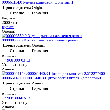
000661114.0 Ремень клиновой [Оригинал]
Производитель:
Original
Страна:
Германия
Под заказ
2600
/ шт
Купить
Original
000008550.0 Втулка рычага натяжения ремня
Производитель:
Original
Страна:
Германия
В наличии
+7 968 300-03-33
Уточнить цену
Аналог
000065114.0/000061440.3 Щиток распылителя 2,5*227*460
Производитель:
Аналог
Страна:
Германия
В наличии
+7 968 300-03-33
Уточнить цену
Аналог