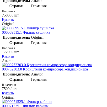
Производитель:
Аналог
Страна:
Германия
Под заказ
75000
/ шт
Купить
Original
000069515.1 Фильтр сушилка
Производитель:
Original
Страна:
Германия
Под заказ
17200
/ шт
Купить
Аналог
000752303.0 Кронштейн компрессора кондиционера
Производитель:
Аналог
Страна:
Германия
В наличии
7500
/ шт
Купить
Original
000071525.1 Фильтр кабины