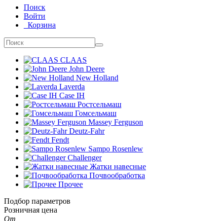
Поиск
Войти
Корзина
CLAAS
John Deere
New Holland
Laverda
Case IH
Ростсельмаш
Гомсельмаш
Massey Ferguson
Deutz-Fahr
Fendt
Sampo Rosenlew
Challenger
Жатки навесные
Почвообработка
Прочее
Подбор параметров
Розничная цена
От