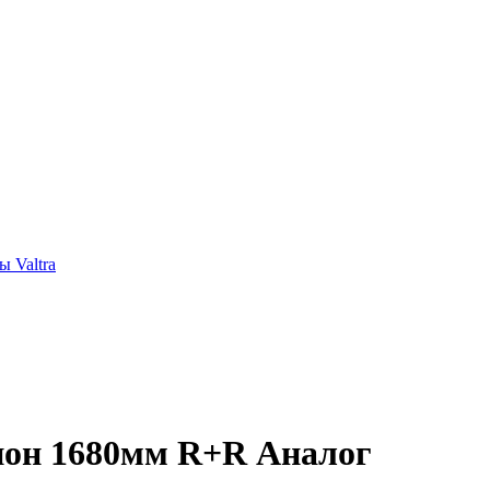
 Valtra
ион 1680мм R+R Аналог