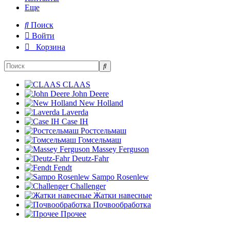
Еще
Поиск
Войти
Корзина
CLAAS
John Deere
New Holland
Laverda
Case IH
Ростсельмаш
Гомсельмаш
Massey Ferguson
Deutz-Fahr
Fendt
Sampo Rosenlew
Challenger
Жатки навесные
Почвообработка
Прочее