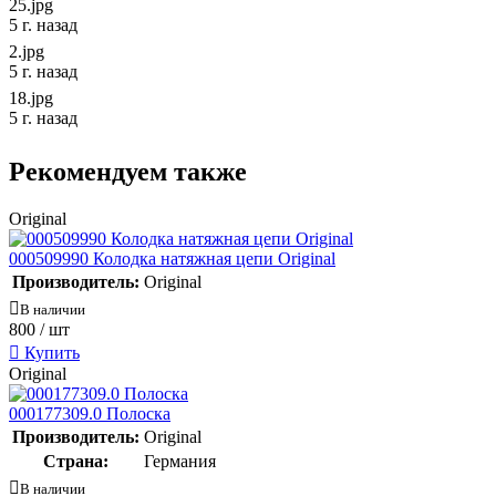
25.jpg
5 г. назад
2.jpg
5 г. назад
18.jpg
5 г. назад
Рекомендуем также
Original
000509990 Колодка натяжная цепи Original
Производитель:
Original
В наличии
800
/ шт
Купить
Original
000177309.0 Полоска
Производитель:
Original
Страна:
Германия
В наличии