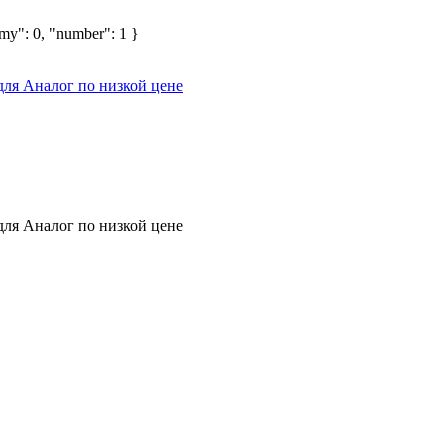
omy": 0, "number": 1 }