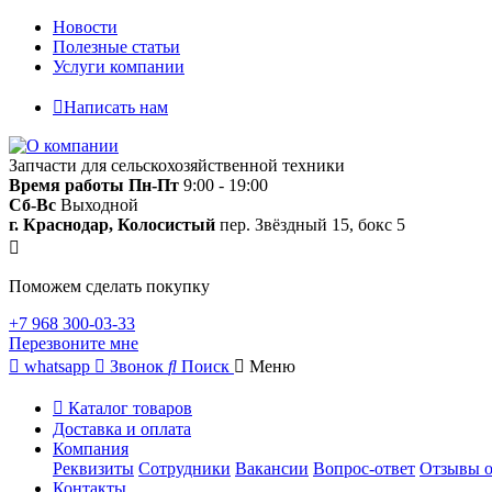
Новости
Полезные статьи
Услуги компании
Написать нам
Запчасти для сельскохозяйственной техники
Время работы
Пн-Пт
9:00 - 19:00
Сб-Вс
Выходной
г. Краснодар, Колосистый
пер. Звёздный 15, бокс 5
Поможем сделать покупку
+7 968 300-03-33
Перезвоните мне
whatsapp
Звонок
Поиск
Меню
Каталог товаров
Доставка и оплата
Компания
Реквизиты
Сотрудники
Вакансии
Вопрос-ответ
Отзывы о
Контакты