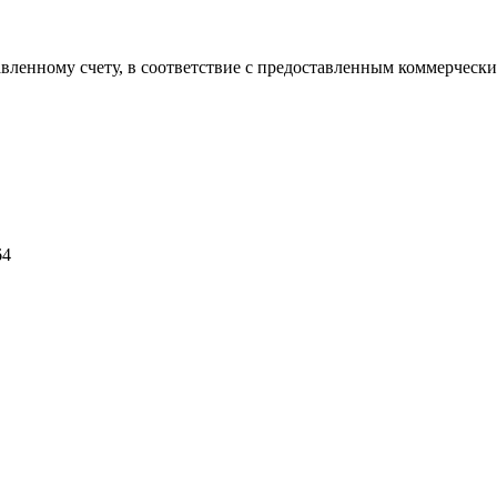
авленному счету, в соответствие с предоставленным коммерчес
64