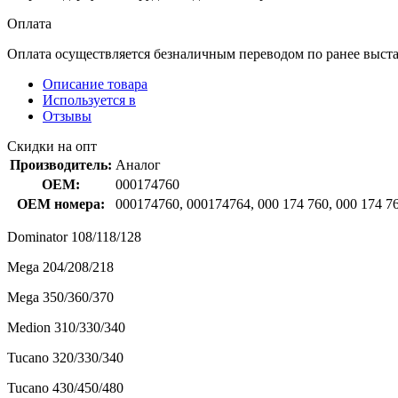
Оплата
Оплата осуществляется безналичным переводом по ранее выст
Описание товара
Используется в
Отзывы
Скидки на опт
Производитель:
Аналог
OEM:
000174760
OEM номера:
000174760, 000174764, 000 174 760, 000 174 7
Dominator 108/118/128
Mega 204/208/218
Mega 350/360/370
Medion 310/330/340
Tucano 320/330/340
Tucano 430/450/480