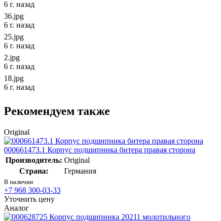
6 г. назад
36.jpg
6 г. назад
25.jpg
6 г. назад
2.jpg
6 г. назад
18.jpg
6 г. назад
Рекомендуем также
Original
000661473.1 Корпус подшипника битера правая сторона
Производитель:
Original
Страна:
Германия
В наличии
+7 968 300-03-33
Уточнить цену
Аналог