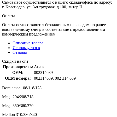
Самовывоз осуществляется с нашего склада/офиса по адресу:
г. Краснодар, ул. 3-я трудовая, д.100, литер Н
Оплата
Оплата осуществляется безналичным переводом по ранее
выставленному счету, в соответствие с предоставленным
коммерческим предложением
Описание товара
Используется в
Отзывы
Скидки на опт
Производитель:
Аналог
OEM:
002314639
OEM номера:
002314639, 002 314 639
Dominator 108/118/128
Mega 204/208/218
Mega 350/360/370
Medion 310/330/340