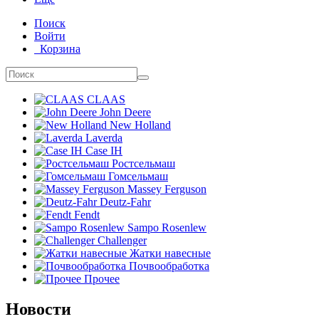
Поиск
Войти
Корзина
CLAAS
John Deere
New Holland
Laverda
Case IH
Ростсельмаш
Гомсельмаш
Massey Ferguson
Deutz-Fahr
Fendt
Sampo Rosenlew
Challenger
Жатки навесные
Почвообработка
Прочее
Новости