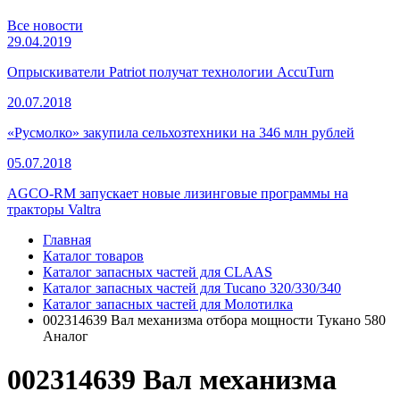
Все новости
29.04.2019
Опрыскиватели Patriot получат технологии AccuTurn
20.07.2018
«Русмолко» закупила сельхозтехники на 346 млн рублей
05.07.2018
AGCO-RM запускает новые лизинговые программы на
тракторы Valtra
Главная
Каталог товаров
Каталог запасных частей для CLAAS
Каталог запасных частей для Tucano 320/330/340
Каталог запасных частей для Молотилка
002314639 Вал механизма отбора мощности Тукано 580
Аналог
002314639 Вал механизма