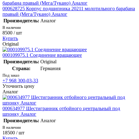
000628725 Корпус подшипника 20211 молотильного барабана
правый (Мега/Тукано) Аналог
Производитель:
Аналог
В наличии
8500
/ шт
Купить
Original
000109975.1 Соединение вращающее
Производитель:
Original
Страна:
Германия
Под заказ
+7 968 300-03-33
Уточнить цену
Аналог
000634977 Шестигранник отбойного центральный под
шпонку Аналог
Производитель:
Аналог
В наличии
18500
/ шт
Купить