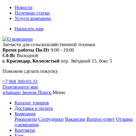
Новости
Полезные статьи
Услуги компании
Написать нам
Запчасти для сельскохозяйственной техники
Время работы
Пн-Пт
9:00 - 19:00
Сб-Вс
Выходной
г. Краснодар, Колосистый
пер. Звёздный 15, бокс 5
Поможем сделать покупку
+7 968 300-03-33
Перезвоните мне
whatsapp
Звонок
Поиск
Меню
Каталог товаров
Доставка и оплата
Компания
Реквизиты
Сотрудники
Вакансии
Вопрос-ответ
Отзывы
о компании
Контакты
Еще