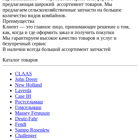
предлагающая широкий ассортимент товаров. Мы
предлагаем сельскохозяйственные запчасти на большое
количество видов комбайнов.
Преимущества
Клиент — это главное лицо, принимающее решение о том,
как, когда и где оформить заказ и получить покупки
Мы гарантируем высокое качество товаров и услуг и
безупречный сервис
В наличии всегда большой ассортимент запчастей
Каталог товаров
CLAAS
John Deere
New Holland
Laverda
Case IH
Ростсельмаш
Гомсельмаш
Massey Ferguson
Deutz-Fahr
Fendt
Sampo Rosenlew
Challenger