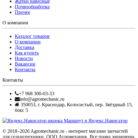
Жатки навесные
Почвообработка
Прочее
О компании
Каталог товаров
О компании
Доставка
Как купить
Новости
Вакансии
Контакты
Контакты
+7 968 300-03-33
info@agromechanic.ru
350053
,
г. Краснодар, Колосистый
,
пер. Звёздный 15,
бокс 5
Маршрут в Яндекс.Навигатор
© 2018–2026 Agromechanic.ru - интернет магазин запчастей
для сельхозтехники. ООО Агромеханик. Все права защищены.