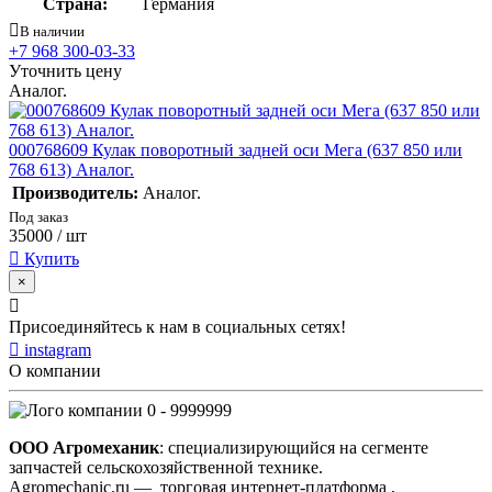
Страна:
Германия
В наличии
+7 968 300-03-33
Уточнить цену
Аналог.
000768609 Кулак поворотный задней оси Мега (637 850 или
768 613) Аналог.
Производитель:
Аналог.
Под заказ
35000
/ шт
Купить
×
Присоединяйтесь к нам в социальных сетях!
instagram
О компании
0 - 9999999
ООО Агромеханик
: специализирующийся на сегменте
запчастей сельскохозяйственной технике.
Agromechanic.ru — торговая интернет-платформа ,