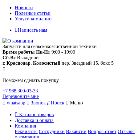
Новости
Полезные статьи
Услуги компании
Написать нам
Запчасти для сельскохозяйственной техники
Время работы
Пн-Пт
9:00 - 19:00
Сб-Вс
Выходной
г. Краснодар, Колосистый
пер. Звёздный 15, бокс 5
Поможем сделать покупку
+7 968 300-03-33
Перезвоните мне
whatsapp
Звонок
Поиск
Меню
Каталог товаров
Доставка и оплата
Компания
Реквизиты
Сотрудники
Вакансии
Вопрос-ответ
Отзывы
о компании