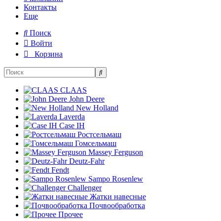
Контакты
Еще
Поиск
Войти
Корзина
CLAAS
John Deere
New Holland
Laverda
Case IH
Ростсельмаш
Гомсельмаш
Massey Ferguson
Deutz-Fahr
Fendt
Sampo Rosenlew
Challenger
Жатки навесные
Почвообработка
Прочее