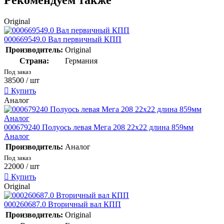
Original
000669549.0 Вал первичный КПП
Производитель:
Original
Страна:
Германия
Под заказ
38500
/ шт
Купить
Аналог
000679240 Полуось левая Мега 208 22х22 длина 859мм
Аналог
Производитель:
Аналог
Под заказ
22000
/ шт
Купить
Original
000260687.0 Вторичный вал КПП
Производитель:
Original