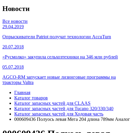
Новости
Все новости
29.04.2019
Опрыскиватели Patriot получат технологии AccuTurn
20.07.2018
«Русмолко» закупила сельхозтехники на 346 млн рублей
05.07.2018
AGCO-RM запускает новые лизинговые программы на
тракторы Valtra
Главная
Каталог товаров
Каталог запасных частей для CLAAS
Каталог запасных частей для Tucano 320/330/340
Каталог запасных частей для Ходовая часть
000609436 Полуось левая Мега 204 длина 789мм Аналог