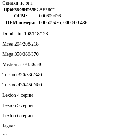
Скидки на опт
Производитель:
Аналог
OEM:
000609436
OEM номера:
000609436, 000 609 436
Dominator 108/118/128
Mega 204/208/218
Mega 350/360/370
Medion 310/330/340
Tucano 320/330/340
Tucano 430/450/480
Lexion 4 серии
Lexion 5 серии
Lexion 6 серии
Jaguar