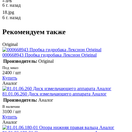
6 г. назад
18.jpg
6 г. назад
Рекомендуем также
Original
000668943 Пробка гидробака Лексион Original
Производитель:
Original
Под заказ
2400
/ шт
Купить
Аналог
81.01.06.260 Диск измельчающего аппарата Аналог
Производитель:
Аналог
В наличии
3100
/ шт
Купить
Аналог