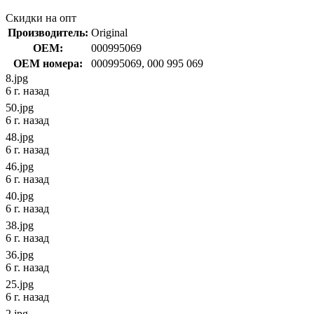
Скидки на опт
Производитель:
Original
OEM:
000995069
OEM номера:
000995069, 000 995 069
8.jpg
6 г. назад
50.jpg
6 г. назад
48.jpg
6 г. назад
46.jpg
6 г. назад
40.jpg
6 г. назад
38.jpg
6 г. назад
36.jpg
6 г. назад
25.jpg
6 г. назад
2.jpg