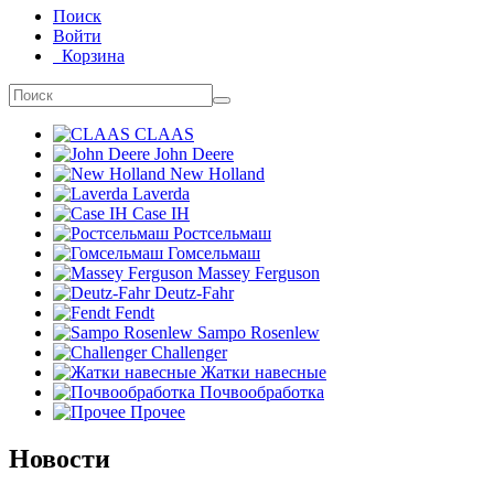
Поиск
Войти
Корзина
CLAAS
John Deere
New Holland
Laverda
Case IH
Ростсельмаш
Гомсельмаш
Massey Ferguson
Deutz-Fahr
Fendt
Sampo Rosenlew
Challenger
Жатки навесные
Почвообработка
Прочее
Новости