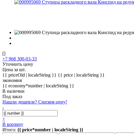
[]
+7 968 300-03-33
Уточнить цену
Цена за шт.
{{ priceOld | localeString }}
{{ price | localeString }}
экономия
{{ economy*number | localeString }}
В наличии
Под заказ
Нашли дешевле? Снизим цену!
-
+
В корзину
Итого:
{{ price*number | localeString }}