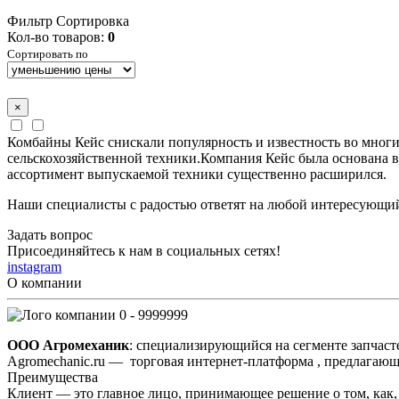
Фильтр
Сортировка
Кол-во товаров:
0
Сортировать по
×
Комбайны Кейс снискали популярность и известность во многи
сельскохозяйственной техники.Компания Кейс была основана в
ассортимент выпускаемой техники существенно расширился.
Наши специалисты с радостью ответят на любой интересующий
Задать вопрос
Присоединяйтесь к нам в социальных сетях!
instagram
О компании
0 - 9999999
ООО Агромеханик
: специализирующийся на сегменте запчаст
Agromechanic.ru — торговая интернет-платформа , предлагающ
Преимущества
Клиент — это главное лицо, принимающее решение о том, как, 