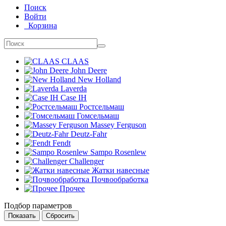
Поиск
Войти
Корзина
CLAAS
John Deere
New Holland
Laverda
Case IH
Ростсельмаш
Гомсельмаш
Massey Ferguson
Deutz-Fahr
Fendt
Sampo Rosenlew
Challenger
Жатки навесные
Почвообработка
Прочее
Подбор параметров