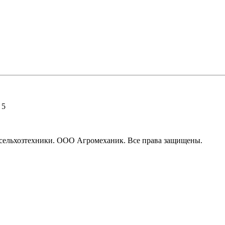
 5
ля сельхозтехники. ООО Агромеханик. Все права защищены.