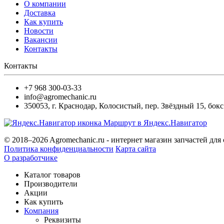
О компании
Доставка
Как купить
Новости
Вакансии
Контакты
Контакты
+7 968 300-03-33
info@agromechanic.ru
350053
,
г. Краснодар, Колосистый
,
пер. Звёздный 15, бокс
Маршрут в Яндекс.Навигатор
© 2018–2026 Agromechanic.ru - интернет магазин запчастей д
Политика конфиденциальности
Карта сайта
О разработчике
Каталог товаров
Производители
Акции
Как купить
Компания
Реквизиты