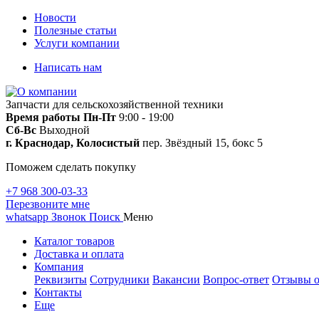
Новости
Полезные статьи
Услуги компании
Написать нам
Запчасти для сельскохозяйственной техники
Время работы
Пн-Пт
9:00 - 19:00
Сб-Вс
Выходной
г. Краснодар, Колосистый
пер. Звёздный 15, бокс 5
Поможем сделать покупку
+7 968 300-03-33
Перезвоните мне
whatsapp
Звонок
Поиск
Меню
Каталог товаров
Доставка и оплата
Компания
Реквизиты
Сотрудники
Вакансии
Вопрос-ответ
Отзывы о
Контакты
Еще