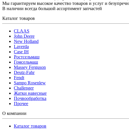
Мы гарантируем высокое качество товаров и услуг и безупреч
В наличии всегда большой ассортимент запчастей
Каталог товаров
CLAAS
John Deere
New Holland
Laverda
Case IH
Ростсельмаш
Гомсельмаш
Massey Ferguson
Deutz-Fahr
Fendt
Sampo Rosenlew
Challenger
Жатки навесные
Почвообработка
Прочее
О компании
Каталог товаров