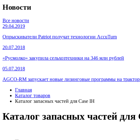
Новости
Все новости
29.04.2019
Опрыскиватели Patriot получат технологии AccuTurn
20.07.2018
«Русмолко» закупила сельхозтехники на 346 млн рублей
05.07.2018
AGCO-RM запускает новые лизинговые программы на тракторы
Главная
Каталог товаров
Каталог запасных частей для Case IH
Каталог запасных частей для 