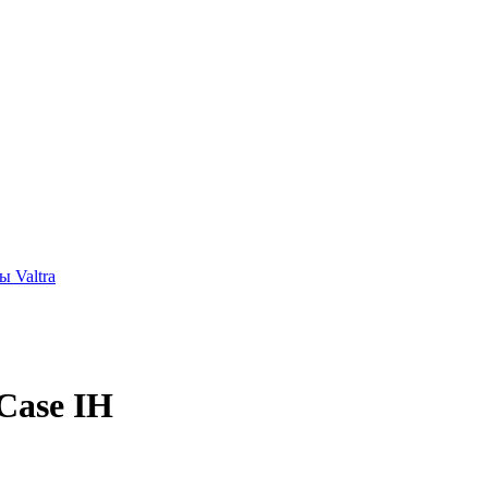
 Valtra
Case IH