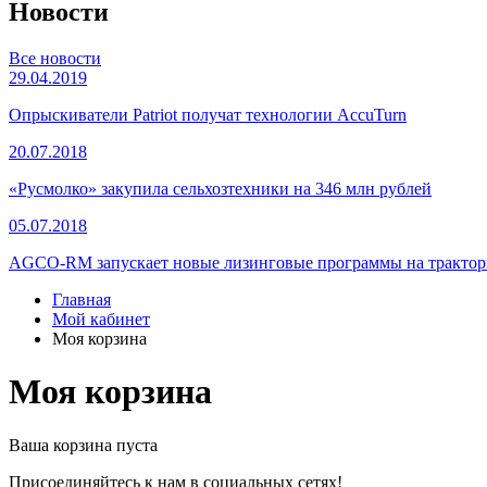
Новости
Все новости
29.04.2019
Опрыскиватели Patriot получат технологии AccuTurn
20.07.2018
«Русмолко» закупила сельхозтехники на 346 млн рублей
05.07.2018
AGCO-RM запускает новые лизинговые программы на тракторы
Главная
Мой кабинет
Моя корзина
Моя корзина
Ваша корзина пуста
Присоединяйтесь к нам в социальных сетях!