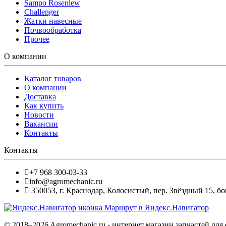
Sampo Rosenlew
Challenger
Жатки навесные
Почвообработка
Прочее
О компании
Каталог товаров
О компании
Доставка
Как купить
Новости
Вакансии
Контакты
Контакты
+7 968 300-03-33
info@agromechanic.ru
350053
,
г. Краснодар, Колосистый
,
пер. Звёздный 15, бо
Маршрут в Яндекс.Навигатор
© 2018–2026 Agromechanic.ru - интернет магазин запчастей д