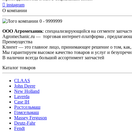
instagram
О компании
0 - 9999999
ООО Агромеханик
: специализирующийся на сегменте запчаст
Agromechanic.ru — торговая интернет-платформа , предлагающ
Преимущества
Клиент — это главное лицо, принимающее решение о том, как, 
Мы гарантируем высокое качество товаров и услуг и безупреч
В наличии всегда большой ассортимент запчастей
Каталог товаров
CLAAS
John Deere
New Holland
Laverda
Case IH
Ростсельмаш
Гомсельмаш
Massey Ferguson
Deutz-Fahr
Fendt