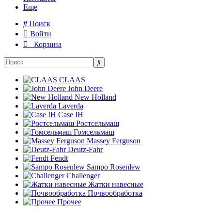
Еще
Поиск
Войти
Корзина
CLAAS
John Deere
New Holland
Laverda
Case IH
Ростсельмаш
Гомсельмаш
Massey Ferguson
Deutz-Fahr
Fendt
Sampo Rosenlew
Challenger
Жатки навесные
Почвообработка
Прочее