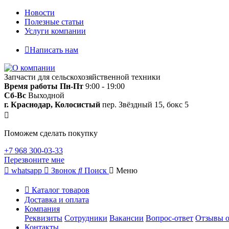
Новости
Полезные статьи
Услуги компании
Написать нам
Запчасти для сельскохозяйственной техники
Время работы
Пн-Пт
9:00 - 19:00
Сб-Вс
Выходной
г. Краснодар, Колосистый
пер. Звёздный 15, бокс 5
Поможем сделать покупку
+7 968 300-03-33
Перезвоните мне
whatsapp
Звонок
Поиск
Меню
Каталог товаров
Доставка и оплата
Компания
Реквизиты
Сотрудники
Вакансии
Вопрос-ответ
Отзывы о
Контакты