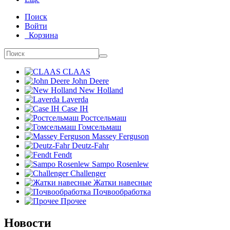
Поиск
Войти
Корзина
CLAAS
John Deere
New Holland
Laverda
Case IH
Ростсельмаш
Гомсельмаш
Massey Ferguson
Deutz-Fahr
Fendt
Sampo Rosenlew
Challenger
Жатки навесные
Почвообработка
Прочее
Новости