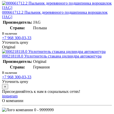
000661712.2 Пыльник деревянного подшипника ворошилок
[JAG]
Производитель:
JAG
Страна:
Польша
В наличии
+7 968 300-03-33
Уточнить цену
Original
000218118.0 Уплотнитель стакана цилиндра автоконтура
Производитель:
Original
Страна:
Германия
В наличии
+7 968 300-03-33
Уточнить цену
×
Присоединяйтесь к нам в социальных сетях!
instagram
О компании
0 - 9999999