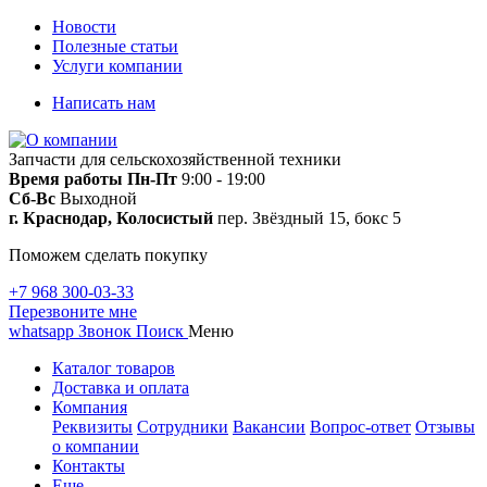
Новости
Полезные статьи
Услуги компании
Написать нам
Запчасти для сельскохозяйственной техники
Время работы
Пн-Пт
9:00 - 19:00
Сб-Вс
Выходной
г. Краснодар, Колосистый
пер. Звёздный 15, бокс 5
Поможем сделать покупку
+7 968 300-03-33
Перезвоните мне
whatsapp
Звонок
Поиск
Меню
Каталог товаров
Доставка и оплата
Компания
Реквизиты
Сотрудники
Вакансии
Вопрос-ответ
Отзывы
о компании
Контакты
Еще