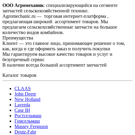
ООО Агромеханик
: специализирующийся на сегменте
запчастей сельскохозяйственной технике.
Agromechanic.ru — торговая интернет-платформа ,
предлагающая широкий ассортимент товаров. Мы
предлагаем сельскохозяйственные запчасти на большое
количество видов комбайнов.
Преимущества
Клиент — это главное лицо, принимающее решение о том,
как, когда и где оформить заказ и получить покупки
Мы гарантируем высокое качество товаров и услуг и
безупречный сервис
В наличии всегда большой ассортимент запчастей
Каталог товаров
CLAAS
John Deere
New Holland
Laverda
Case IH
Ростсельмаш
Гомсельмаш
Massey Ferguson
Deutz-Fahr