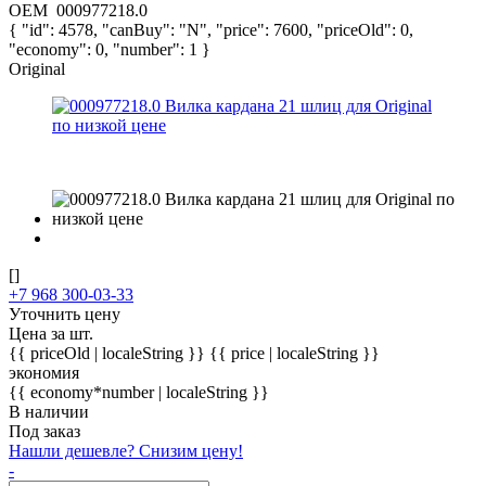
OEM
000977218.0
{ "id": 4578, "canBuy": "N", "price": 7600, "priceOld": 0,
"economy": 0, "number": 1 }
Original
[]
+7 968 300-03-33
Уточнить цену
Цена за шт.
{{ priceOld | localeString }}
{{ price | localeString }}
экономия
{{ economy*number | localeString }}
В наличии
Под заказ
Нашли дешевле? Снизим цену!
-