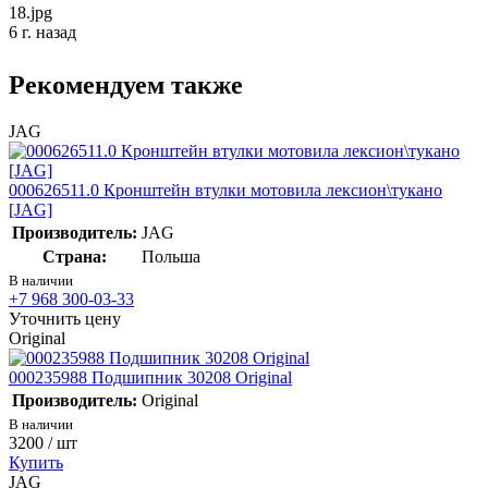
18.jpg
6 г. назад
Рекомендуем также
JAG
000626511.0 Кронштейн втулки мотовила лексион\тукано
[JAG]
Производитель:
JAG
Страна:
Польша
В наличии
+7 968 300-03-33
Уточнить цену
Original
000235988 Подшипник 30208 Original
Производитель:
Original
В наличии
3200
/ шт
Купить
JAG