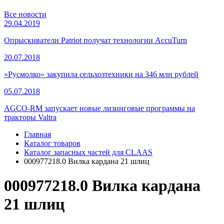
Все новости
29.04.2019
Опрыскиватели Patriot получат технологии AccuTurn
20.07.2018
«Русмолко» закупила сельхозтехники на 346 млн рублей
05.07.2018
AGCO-RM запускает новые лизинговые программы на
тракторы Valtra
Главная
Каталог товаров
Каталог запасных частей для CLAAS
000977218.0 Вилка кардана 21 шлиц
000977218.0 Вилка кардана
21 шлиц