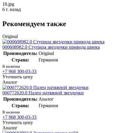
18.jpg
6 г. назад
Рекомендуем также
Original
000608982.0 Ступица звездочки привода шнека
Производитель:
Original
Страна:
Германия
В наличии
+7 968 300-03-33
Уточнить цену
Аналог
000772620.0 Палец натяжной звездочки
Производитель:
Аналог
Страна:
Германия
В наличии
+7 968 300-03-33
Уточнить цену
Аналог