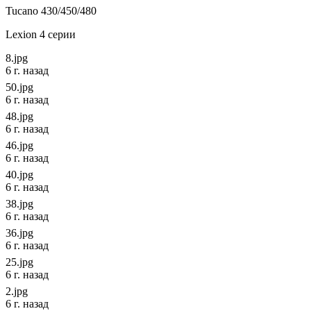
Tucano 430/450/480
Lexion 4 серии
8.jpg
6 г. назад
50.jpg
6 г. назад
48.jpg
6 г. назад
46.jpg
6 г. назад
40.jpg
6 г. назад
38.jpg
6 г. назад
36.jpg
6 г. назад
25.jpg
6 г. назад
2.jpg
6 г. назад