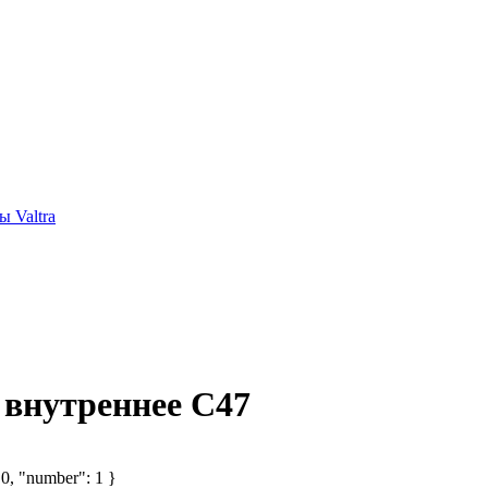
 Valtra
 внутреннее С47
 0, "number": 1 }