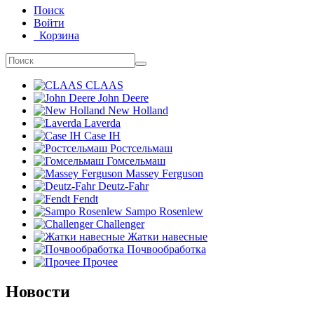
Поиск
Войти
Корзина
CLAAS
John Deere
New Holland
Laverda
Case IH
Ростсельмаш
Гомсельмаш
Massey Ferguson
Deutz-Fahr
Fendt
Sampo Rosenlew
Challenger
Жатки навесные
Почвообработка
Прочее
Новости