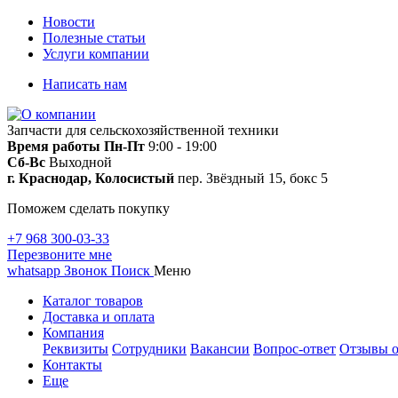
Новости
Полезные статьи
Услуги компании
Написать нам
Запчасти для сельскохозяйственной техники
Время работы
Пн-Пт
9:00 - 19:00
Сб-Вс
Выходной
г. Краснодар, Колосистый
пер. Звёздный 15, бокс 5
Поможем сделать покупку
+7 968 300-03-33
Перезвоните мне
whatsapp
Звонок
Поиск
Меню
Каталог товаров
Доставка и оплата
Компания
Реквизиты
Сотрудники
Вакансии
Вопрос-ответ
Отзывы о
Контакты
Еще