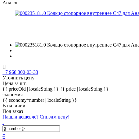
Аналог
[]
+7 968 300-03-33
Уточнить цену
Цена за шт.
{{ priceOld | localeString }}
{{ price | localeString }}
экономия
{{ economy*number | localeString }}
В наличии
Под заказ
Нашли дешевле? Снизим цену!
-
+