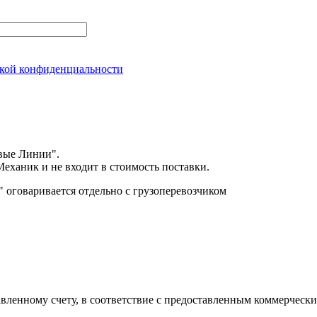
кой конфиденциальности
вые Линии".
еханик и не входит в стоимость поставки.
оговаривается отдельно с грузоперевозчиком
авленному счету, в соответствие с предоставленным коммерчес