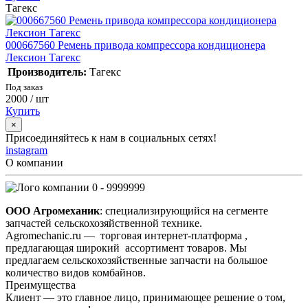
Тагекс
000667560 Ремень привода компрессора кондиционера
Лексион Тагекс
Производитель:
Тагекс
Под заказ
2000
/ шт
Купить
×
Присоединяйтесь к нам в социальных сетях!
instagram
О компании
0 - 9999999
ООО Агромеханик
: специализирующийся на сегменте
запчастей сельскохозяйственной технике.
Agromechanic.ru — торговая интернет-платформа ,
предлагающая широкий ассортимент товаров. Мы
предлагаем сельскохозяйственные запчасти на большое
количество видов комбайнов.
Преимущества
Клиент — это главное лицо, принимающее решение о том,