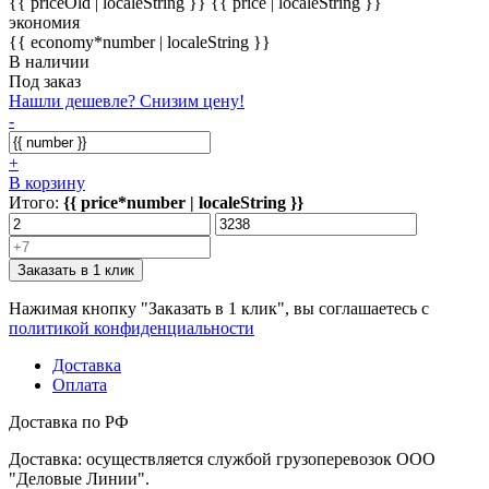
{{ priceOld | localeString }}
{{ price | localeString }}
экономия
{{ economy*number | localeString }}
В наличии
Под заказ
Нашли дешевле? Снизим цену!
-
+
В корзину
Итого:
{{ price*number | localeString }}
Заказать в 1 клик
Нажимая кнопку "Заказать в 1 клик", вы соглашаетесь с
политикой конфиденциальности
Доставка
Оплата
Доставка по РФ
Доставка: осуществляется службой грузоперевозок ООО
"Деловые Линии".