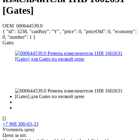
[Gates]
OEM
000644539.0
{ "id": 3238, "canBuy": "Y", "price": 0, "priceOld": 0, "economy":
0, "number": 1 }
Gates
[]
+7 968 300-03-33
Уточнить цену
Цена за шт.