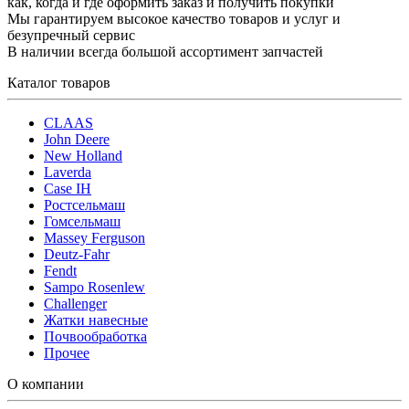
как, когда и где оформить заказ и получить покупки
Мы гарантируем высокое качество товаров и услуг и
безупречный сервис
В наличии всегда большой ассортимент запчастей
Каталог товаров
CLAAS
John Deere
New Holland
Laverda
Case IH
Ростсельмаш
Гомсельмаш
Massey Ferguson
Deutz-Fahr
Fendt
Sampo Rosenlew
Challenger
Жатки навесные
Почвообработка
Прочее
О компании