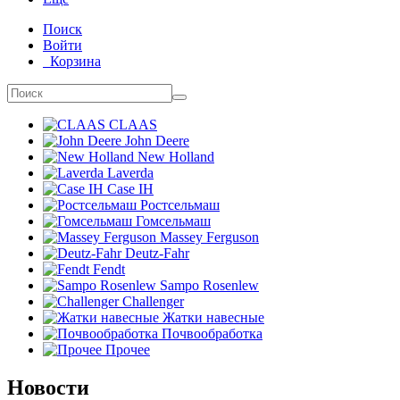
Поиск
Войти
Корзина
CLAAS
John Deere
New Holland
Laverda
Case IH
Ростсельмаш
Гомсельмаш
Massey Ferguson
Deutz-Fahr
Fendt
Sampo Rosenlew
Challenger
Жатки навесные
Почвообработка
Прочее
Новости