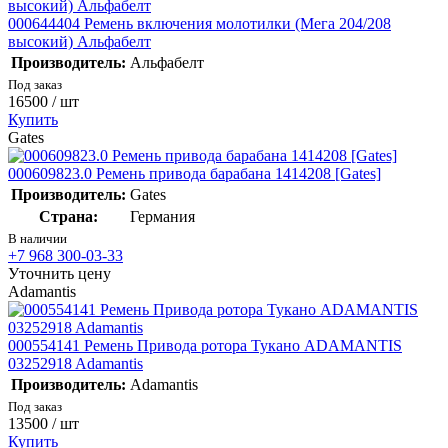
000644404 Ремень включения молотилки (Мега 204/208
высокий) Альфабелт
Производитель:
Альфабелт
Под заказ
16500
/ шт
Купить
Gates
000609823.0 Ремень привода барабана 1414208 [Gates]
Производитель:
Gates
Страна:
Германия
В наличии
+7 968 300-03-33
Уточнить цену
Adamantis
000554141 Ремень Привода ротора Тукано ADAMANTIS
03252918 Adamantis
Производитель:
Adamantis
Под заказ
13500
/ шт
Купить