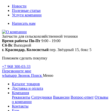
Новости
Полезные статьи
Услуги компании
Написать нам
Запчасти для сельскохозяйственной техники
Время работы
Пн-Пт
9:00 - 19:00
Сб-Вс
Выходной
г. Краснодар, Колосистый
пер. Звёздный 15, бокс 5
Поможем сделать покупку
+7 968 300-03-33
Перезвоните мне
whatsapp
Звонок
Поиск
Меню
Каталог товаров
Доставка и оплата
Компания
Реквизиты
Сотрудники
Вакансии
Вопрос-ответ
Отзывы
о компании
Контакты
Еще