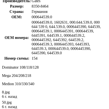
Производитель:
Gates
Размер:
8350-8464
Страна:
Германия
OEM:
000644539.0
000644539.0, 1602631, 000.644.539.0, 000
644 539 0, 644.539.0, 0006445390, 644539,
000644539.1, 0006445391, 000644539,
6445391, 644539.1, 000644539.2,
OEM номера:
0006445392, 6445392, 644539.2,
000644539.3, 0006445393, 6445393,
644539.3, 000644539.0, 0006445390,
6445390, 644539.0
Номер схемы:
154
Dominator 108/118/128
Mega 204/208/218
Medion 310/330/340
8.jpg
6 г. назад
50.jpg
6 г. назад