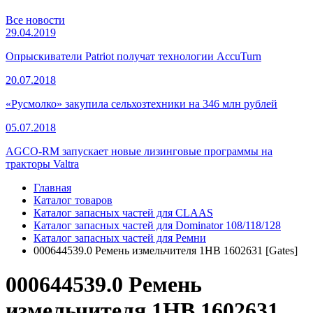
Все новости
29.04.2019
Опрыскиватели Patriot получат технологии AccuTurn
20.07.2018
«Русмолко» закупила сельхозтехники на 346 млн рублей
05.07.2018
AGCO-RM запускает новые лизинговые программы на
тракторы Valtra
Главная
Каталог товаров
Каталог запасных частей для CLAAS
Каталог запасных частей для Dominator 108/118/128
Каталог запасных частей для Ремни
000644539.0 Ремень измельчителя 1НВ 1602631 [Gates]
000644539.0 Ремень
измельчителя 1НВ 1602631