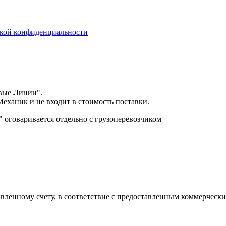
кой конфиденциальности
вые Линии".
еханик и не входит в стоимость поставки.
оговаривается отдельно с грузоперевозчиком
авленному счету, в соответствие с предоставленным коммерчес