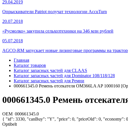
29.04.2019
Опрыскиватели Patriot получат технологии AccuTurn
20.07.2018
«Русмолко» закупила сельхозтехники на 346 млн рублей
05.07.2018
AGCO-RM запускает новые лизинговые программы на тракторы
Главная
Каталог товаров
Каталог запасных частей для CLAAS
Каталог запасных частей для Dominator 108/118/128
Каталог запасных частей для Ремни
000661345.0 Ремень отсекателя OM366LA AP 1000160 [Opti
000661345.0 Ремень отсекател
OEM
000661345.0
{ "id": 3330, "canBuy": "Y", "price": 0, "priceOld": 0, "economy": 
Optibelt