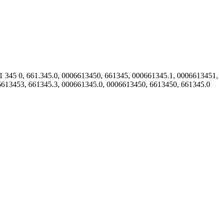
1 345 0, 661.345.0, 0006613450, 661345, 000661345.1, 0006613451,
6613453, 661345.3, 000661345.0, 0006613450, 6613450, 661345.0