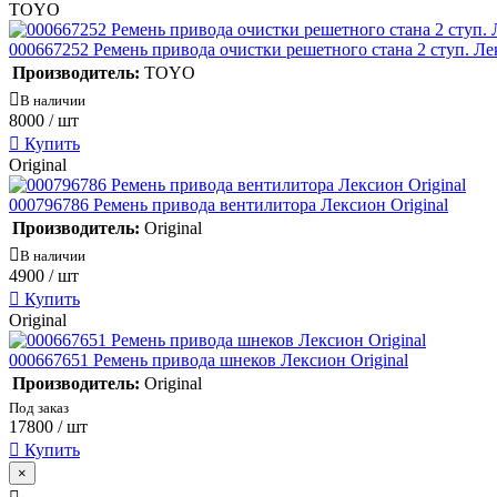
TOYO
000667252 Ремень привода очистки решетного стана 2 ступ. 
Производитель:
TOYO
В наличии
8000
/ шт
Купить
Original
000796786 Ремень привода вентилитора Лексион Original
Производитель:
Original
В наличии
4900
/ шт
Купить
Original
000667651 Ремень привода шнеков Лексион Original
Производитель:
Original
Под заказ
17800
/ шт
Купить
×