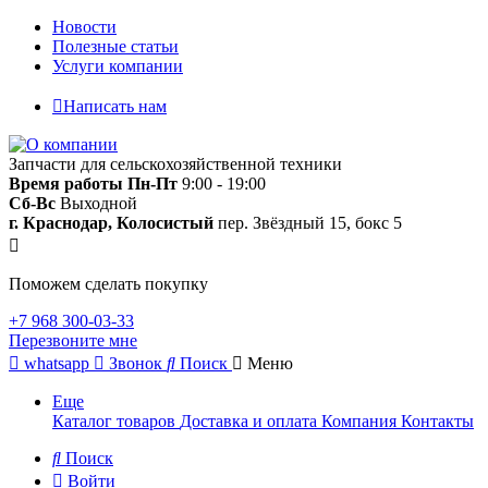
Новости
Полезные статьи
Услуги компании
Написать нам
Запчасти для сельскохозяйственной техники
Время работы
Пн-Пт
9:00 - 19:00
Сб-Вс
Выходной
г. Краснодар, Колосистый
пер. Звёздный 15, бокс 5
Поможем сделать покупку
+7 968 300-03-33
Перезвоните мне
whatsapp
Звонок
Поиск
Меню
Еще
Каталог товаров
Доставка и оплата
Компания
Контакты
Поиск
Войти