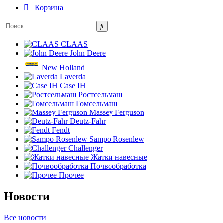
Корзина
CLAAS
John Deere
New Holland
Laverda
Case IH
Ростсельмаш
Гомсельмаш
Massey Ferguson
Deutz-Fahr
Fendt
Sampo Rosenlew
Challenger
Жатки навесные
Почвообработка
Прочее
Новости
Все новости