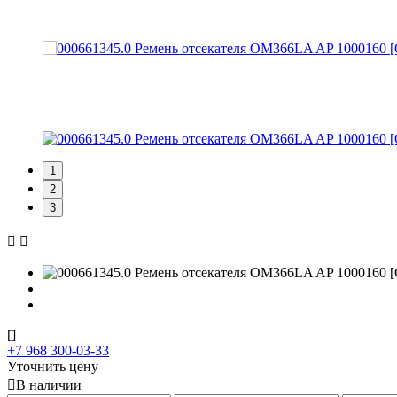
1
2
3
[]
+7 968 300-03-33
Уточнить цену
В наличии