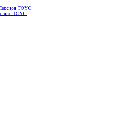
Лексион TOYO