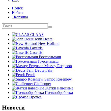
Поиск
Войти
Корзина
CLAAS
John Deere
New Holland
Laverda
Case IH
Ростсельмаш
Гомсельмаш
Massey Ferguson
Deutz-Fahr
Fendt
Sampo Rosenlew
Challenger
Жатки навесные
Почвообработка
Прочее
Новости