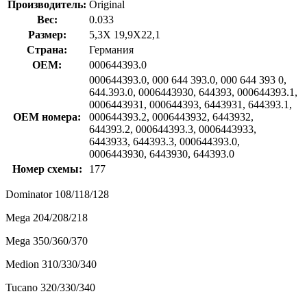
Производитель:
Original
Вес:
0.033
Размер:
5,3X 19,9X22,1
Страна:
Германия
OEM:
000644393.0
000644393.0, 000 644 393.0, 000 644 393 0,
644.393.0, 0006443930, 644393, 000644393.1,
0006443931, 000644393, 6443931, 644393.1,
OEM номера:
000644393.2, 0006443932, 6443932,
644393.2, 000644393.3, 0006443933,
6443933, 644393.3, 000644393.0,
0006443930, 6443930, 644393.0
Номер схемы:
177
Dominator 108/118/128
Mega 204/208/218
Mega 350/360/370
Medion 310/330/340
Tucano 320/330/340