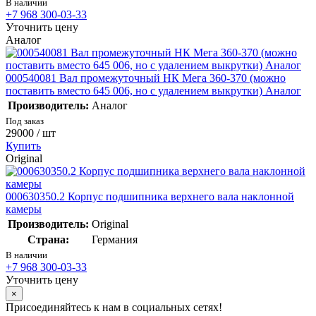
В наличии
+7 968 300-03-33
Уточнить цену
Аналог
000540081 Вал промежуточный НК Мега 360-370 (можно
поставить вместо 645 006, но с удалением выкрутки) Аналог
Производитель:
Аналог
Под заказ
29000
/ шт
Купить
Original
000630350.2 Корпус подшипника верхнего вала наклонной
камеры
Производитель:
Original
Страна:
Германия
В наличии
+7 968 300-03-33
Уточнить цену
×
Присоединяйтесь к нам в социальных сетях!