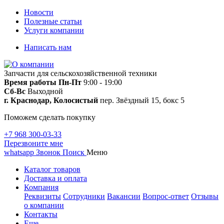
Новости
Полезные статьи
Услуги компании
Написать нам
Запчасти для сельскохозяйственной техники
Время работы
Пн-Пт
9:00 - 19:00
Сб-Вс
Выходной
г. Краснодар, Колосистый
пер. Звёздный 15, бокс 5
Поможем сделать покупку
+7 968 300-03-33
Перезвоните мне
whatsapp
Звонок
Поиск
Меню
Каталог товаров
Доставка и оплата
Компания
Реквизиты
Сотрудники
Вакансии
Вопрос-ответ
Отзывы
о компании
Контакты
Еще