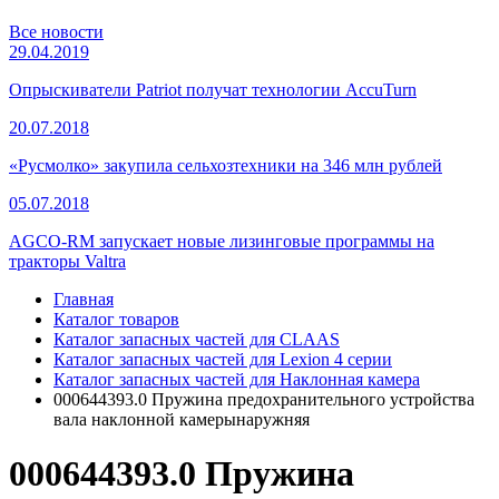
Все новости
29.04.2019
Опрыскиватели Patriot получат технологии AccuTurn
20.07.2018
«Русмолко» закупила сельхозтехники на 346 млн рублей
05.07.2018
AGCO-RM запускает новые лизинговые программы на
тракторы Valtra
Главная
Каталог товаров
Каталог запасных частей для CLAAS
Каталог запасных частей для Lexion 4 серии
Каталог запасных частей для Наклонная камера
000644393.0 Пружина предохранительного устройства
вала наклонной камерынаружняя
000644393.0 Пружина