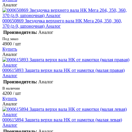
Аналог
000650869 Звездочка верхнего вала НК Мега 204, 350, 360,
370 (z-9, шпоночная) Аналог
Производитель:
Аналог
Под заказ
4900
/ шт
Купить
Аналог
000615893 Защита верхн вала НК от намотки (малая правая)
Аналог
Производитель:
Аналог
В наличии
4200
/ шт
Купить
Аналог
000615894 Защита верхн вала НК от намотки (малая левая)
Аналог
Производитель:
Аналог