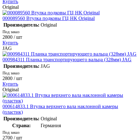
Купить
Original
000089560 Втулка подковы ГЦ НК Original
Производитель:
Original
Под заказ
2800
/ шт
Купить
JAG
000984311 Планка транспортирующего вальца (328мм) JAG
Производитель:
JAG
Под заказ
2800
/ шт
Купить
Original
000614833.1 Втулка верхнего вала наклонной камеры
(пластик)
Производитель:
Original
Страна:
Германия
Под заказ
2700
/ шт