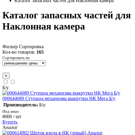
Каталог запасных частей для Наклонная камера
Каталог запасных частей для
Наклонная камера
Фильтр
Сортировка
Кол-во товаров:
165
Сортировать по
×
Б/у
000644089 Ступица механизма выкрутки НК Мега Б/у
Производитель:
Б/у
Под заказ
8000
/ шт
Купить
Аналог