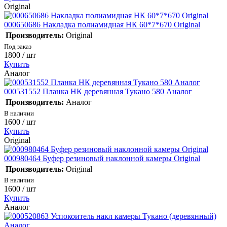
Original
000650686 Накладка полиамидная НК 60*7*670 Original
Производитель:
Original
Под заказ
1800
/ шт
Купить
Аналог
000531552 Планка НК деревянная Тукано 580 Аналог
Производитель:
Аналог
В наличии
1600
/ шт
Купить
Original
000980464 Буфер резиновый наклонной камеры Original
Производитель:
Original
В наличии
1600
/ шт
Купить
Аналог