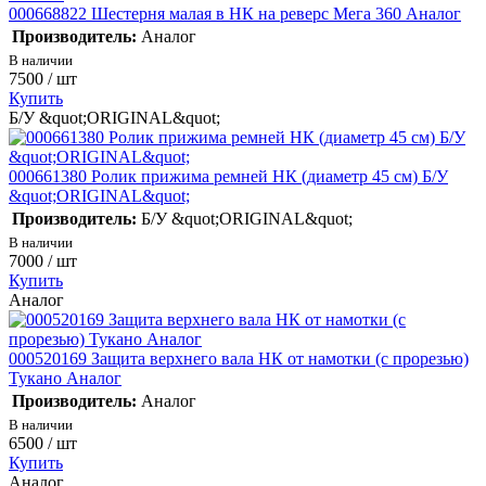
000668822 Шестерня малая в НК на реверс Мега 360 Аналог
Производитель:
Аналог
В наличии
7500
/ шт
Купить
Б/У &quot;ORIGINAL&quot;
000661380 Ролик прижима ремней НК (диаметр 45 см) Б/У
&quot;ORIGINAL&quot;
Производитель:
Б/У &quot;ORIGINAL&quot;
В наличии
7000
/ шт
Купить
Аналог
000520169 Защита верхнего вала НК от намотки (с прорезью)
Тукано Аналог
Производитель:
Аналог
В наличии
6500
/ шт
Купить
Аналог