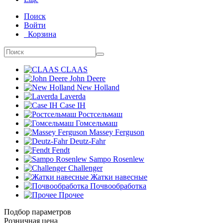
Поиск
Войти
Корзина
CLAAS
John Deere
New Holland
Laverda
Case IH
Ростсельмаш
Гомсельмаш
Massey Ferguson
Deutz-Fahr
Fendt
Sampo Rosenlew
Challenger
Жатки навесные
Почвообработка
Прочее
Подбор параметров
Розничная цена