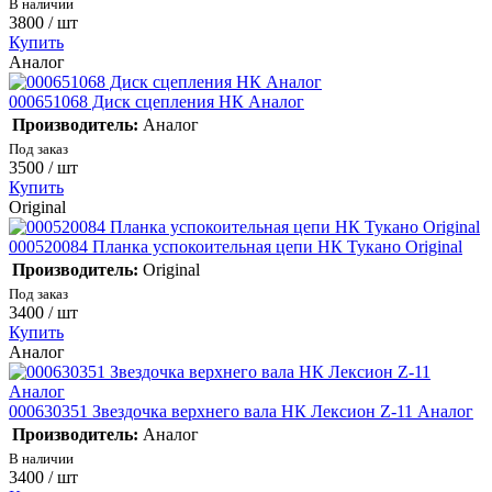
В наличии
3800
/ шт
Купить
Аналог
000651068 Диск сцепления НК Аналог
Производитель:
Аналог
Под заказ
3500
/ шт
Купить
Original
000520084 Планка успокоительная цепи НК Тукано Original
Производитель:
Original
Под заказ
3400
/ шт
Купить
Аналог
000630351 Звездочка верхнего вала НК Лексион Z-11 Аналог
Производитель:
Аналог
В наличии
3400
/ шт