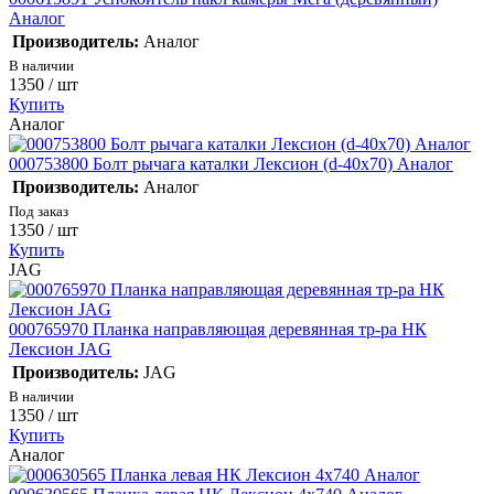
Аналог
Производитель:
Аналог
В наличии
1350
/ шт
Купить
Аналог
000753800 Болт рычага каталки Лексион (d-40х70) Аналог
Производитель:
Аналог
Под заказ
1350
/ шт
Купить
JAG
000765970 Планка направляющая деревянная тр-ра НК
Лексион JAG
Производитель:
JAG
В наличии
1350
/ шт
Купить
Аналог