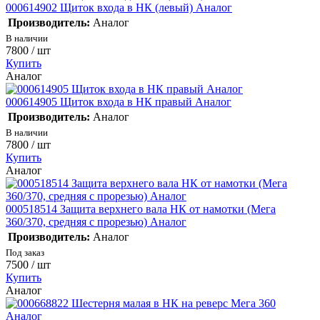
000614902 Щиток входа в НК (левый) Аналог
Производитель:
Аналог
В наличии
7800
/ шт
Купить
Аналог
000614905 Щиток входа в НК правый Аналог
Производитель:
Аналог
В наличии
7800
/ шт
Купить
Аналог
000518514 Защита верхнего вала НК от намотки (Мега
360/370, средняя с прорезью) Аналог
Производитель:
Аналог
Под заказ
7500
/ шт
Купить
Аналог