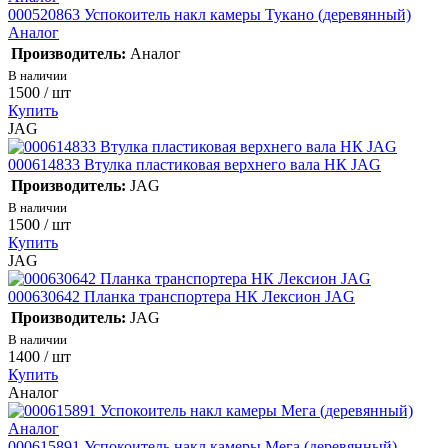
000520863 Успокоитель накл камеры Тукано (деревянный)
Аналог
Производитель:
Аналог
В наличии
1500
/ шт
Купить
JAG
000614833 Втулка пластиковая верхнего вала НК JAG
Производитель:
JAG
В наличии
1500
/ шт
Купить
JAG
000630642 Планка транспортера НК Лексион JAG
Производитель:
JAG
В наличии
1400
/ шт
Купить
Аналог
000615891 Успокоитель накл камеры Мега (деревянный)