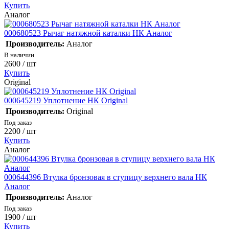
Купить
Аналог
000680523 Рычаг натяжной каталки НК Аналог
Производитель:
Аналог
В наличии
2600
/ шт
Купить
Original
000645219 Уплотнение НК Original
Производитель:
Original
Под заказ
2200
/ шт
Купить
Аналог
000644396 Втулка бронзовая в ступицу верхнего вала НК
Аналог
Производитель:
Аналог
Под заказ
1900
/ шт
Купить