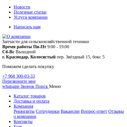
Новости
Полезные статьи
Услуги компании
Написать нам
Запчасти для сельскохозяйственной техники
Время работы
Пн-Пт
9:00 - 19:00
Сб-Вс
Выходной
г. Краснодар, Колосистый
пер. Звёздный 15, бокс 5
Поможем сделать покупку
+7 968 300-03-33
Перезвоните мне
whatsapp
Звонок
Поиск
Меню
Каталог товаров
Доставка и оплата
Компания
Реквизиты
Сотрудники
Вакансии
Вопрос-ответ
Отзывы
о компании
Контакты
Еще