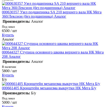
000630357 Узел подшипника SA 210 верхнего вала НК Мега
360/Лексион (без подшипника) Аналог
Производитель:
Аналог
Под заказ
6500
/ шт
Купить
Аналог
000644327 Ступица основного шкива верхнего вала НК Мега
208 Аналог
Производитель:
Аналог
В наличии
5800
/ шт
Купить
Б/у
000661405 Кронштейн механизма выкрутки НК Мега Б/у
Производитель:
Б/у
Под заказ
5000
/ шт
Купить