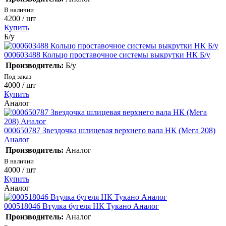
В наличии
4200
/ шт
Купить
Б/у
000603488 Кольцо проставочное системы выкрутки НК Б/у
Производитель:
Б/у
Под заказ
4000
/ шт
Купить
Аналог
000650787 Звездочка шлицевая верхнего вала НК (Мега 208)
Аналог
Производитель:
Аналог
В наличии
4000
/ шт
Купить
Аналог
000518046 Втулка бугеля НК Тукано Аналог
Производитель:
Аналог