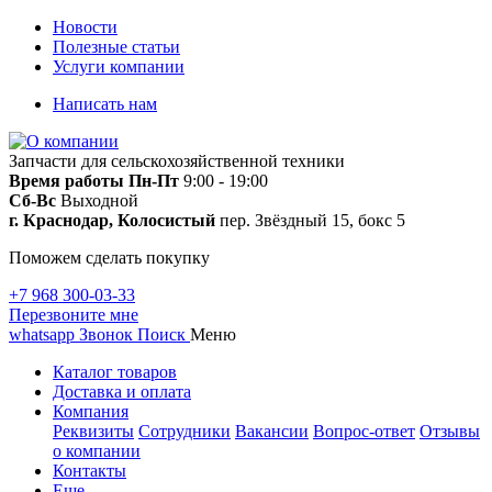
Новости
Полезные статьи
Услуги компании
Написать нам
Запчасти для сельскохозяйственной техники
Время работы
Пн-Пт
9:00 - 19:00
Сб-Вс
Выходной
г. Краснодар, Колосистый
пер. Звёздный 15, бокс 5
Поможем сделать покупку
+7 968 300-03-33
Перезвоните мне
whatsapp
Звонок
Поиск
Меню
Каталог товаров
Доставка и оплата
Компания
Реквизиты
Сотрудники
Вакансии
Вопрос-ответ
Отзывы
о компании
Контакты
Еще