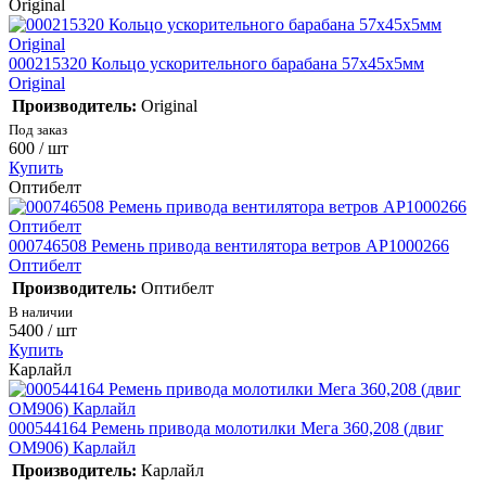
Original
000215320 Кольцо ускорительного барабана 57х45х5мм
Original
Производитель:
Original
Под заказ
600
/ шт
Купить
Оптибелт
000746508 Ремень привода вентилятора ветров АР1000266
Оптибелт
Производитель:
Оптибелт
В наличии
5400
/ шт
Купить
Карлайл
000544164 Ремень привода молотилки Мега 360,208 (двиг
ОМ906) Карлайл
Производитель:
Карлайл