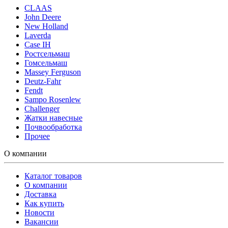
CLAAS
John Deere
New Holland
Laverda
Case IH
Ростсельмаш
Гомсельмаш
Massey Ferguson
Deutz-Fahr
Fendt
Sampo Rosenlew
Challenger
Жатки навесные
Почвообработка
Прочее
О компании
Каталог товаров
О компании
Доставка
Как купить
Новости
Вакансии