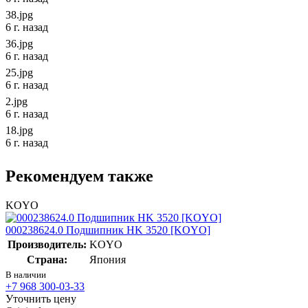
38.jpg
6 г. назад
36.jpg
6 г. назад
25.jpg
6 г. назад
2.jpg
6 г. назад
18.jpg
6 г. назад
Рекомендуем также
KOYO
000238624.0 Подшипник HK 3520 [KOYO]
Производитель:
KOYO
Страна:
Япония
В наличии
+7 968 300-03-33
Уточнить цену