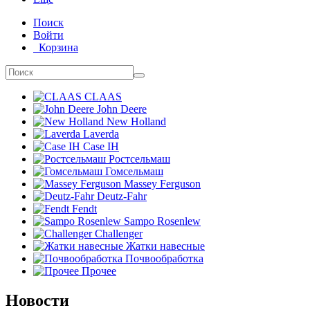
Поиск
Войти
Корзина
CLAAS
John Deere
New Holland
Laverda
Case IH
Ростсельмаш
Гомсельмаш
Massey Ferguson
Deutz-Fahr
Fendt
Sampo Rosenlew
Challenger
Жатки навесные
Почвообработка
Прочее
Новости