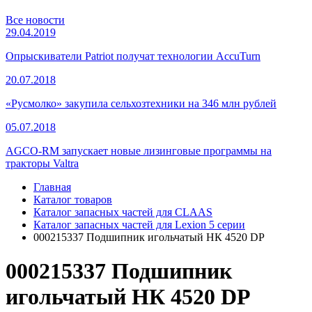
Все новости
29.04.2019
Опрыскиватели Patriot получат технологии AccuTurn
20.07.2018
«Русмолко» закупила сельхозтехники на 346 млн рублей
05.07.2018
AGCO-RM запускает новые лизинговые программы на
тракторы Valtra
Главная
Каталог товаров
Каталог запасных частей для CLAAS
Каталог запасных частей для Lexion 5 серии
000215337 Подшипник игольчатый НК 4520 DP
000215337 Подшипник
игольчатый НК 4520 DP