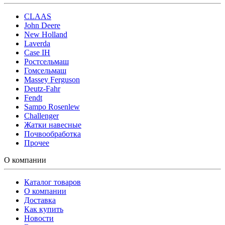
CLAAS
John Deere
New Holland
Laverda
Case IH
Ростсельмаш
Гомсельмаш
Massey Ferguson
Deutz-Fahr
Fendt
Sampo Rosenlew
Challenger
Жатки навесные
Почвообработка
Прочее
О компании
Каталог товаров
О компании
Доставка
Как купить
Новости