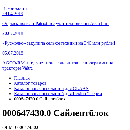
Все новости
29.04.2019
Опрыскиватели Patriot получат технологии AccuTurn
20.07.2018
«Русмолко» закупила сельхозтехники на 346 млн рублей
05.07.2018
AGCO-RM запускает новые лизинговые программы на
тракторы Valtra
Главная
Каталог товаров
Каталог запасных частей для CLAAS
Каталог запасных частей для Lexion 5 серии
000647430.0 Сайлентблок
000647430.0 Сайлентблок
OEM
000647430.0