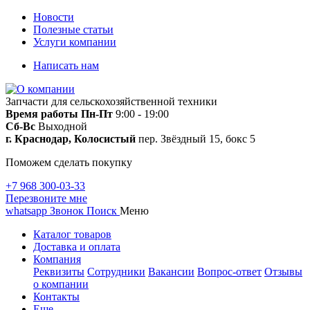
Новости
Полезные статьи
Услуги компании
Написать нам
Запчасти для сельскохозяйственной техники
Время работы
Пн-Пт
9:00 - 19:00
Сб-Вс
Выходной
г. Краснодар, Колосистый
пер. Звёздный 15, бокс 5
Поможем сделать покупку
+7 968 300-03-33
Перезвоните мне
whatsapp
Звонок
Поиск
Меню
Каталог товаров
Доставка и оплата
Компания
Реквизиты
Сотрудники
Вакансии
Вопрос-ответ
Отзывы
о компании
Контакты
Еще