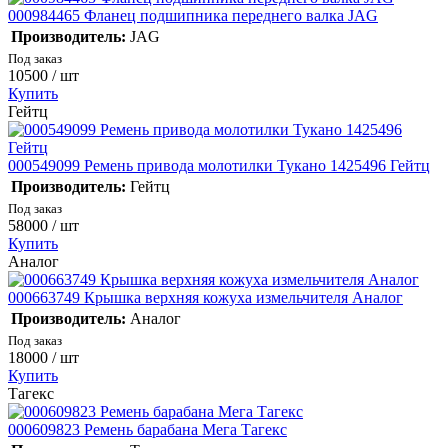
000984465 Фланец подшипника переднего валка JAG
Производитель:
JAG
Под заказ
10500
/ шт
Купить
Гейтц
000549099 Ремень привода молотилки Тукано 1425496 Гейтц
Производитель:
Гейтц
Под заказ
58000
/ шт
Купить
Аналог
000663749 Крышка верхняя кожуха измельчителя Аналог
Производитель:
Аналог
Под заказ
18000
/ шт
Купить
Тагекс
000609823 Ремень барабана Мега Тагекс