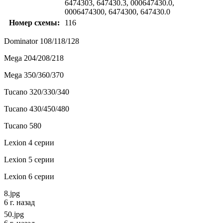
6474303, 647430.3, 000647430.0,
0006474300, 6474300, 647430.0
Номер схемы:
116
Dominator 108/118/128
Mega 204/208/218
Mega 350/360/370
Tucano 320/330/340
Tucano 430/450/480
Tucano 580
Lexion 4 серии
Lexion 5 серии
Lexion 6 серии
8.jpg
6 г. назад
50.jpg