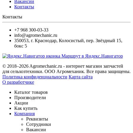
Вакансии
Контакты
Контакты
+7 968 300-03-33
info@agromechanic.ru
350053
,
г. Краснодар, Колосистый
,
пер. Звёздный 15,
бокс 5
Маршрут в Яндекс.Навигатор
© 2018–2026 Agromechanic.ru - интернет магазин запчастей
для сельхозтехники. ООО Агромеханик. Все права защищены.
Политика конфиденциальности
Карта сайта
О разработчике
Каталог товаров
Производители
Акции
Как купить
Компания
Реквизиты
Сотрудники
Вакансии