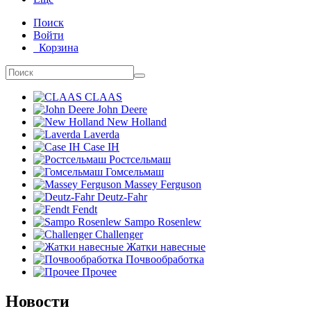
Поиск
Войти
Корзина
CLAAS
John Deere
New Holland
Laverda
Case IH
Ростсельмаш
Гомсельмаш
Massey Ferguson
Deutz-Fahr
Fendt
Sampo Rosenlew
Challenger
Жатки навесные
Почвообработка
Прочее
Новости