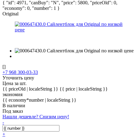
{ "id": 4971, "canBuy": "N", "price": 5800, "priceOld": 0,
"economy": 0, "number": 1 }
Original
[]
+7 968 300-03-33
Уточнить цену
Цена за шт.
{{ priceOld | localeString }}
{{ price | localeString }}
экономия
{{ economy*number | localeString }}
В наличии
Под заказ
Нашли дешевле? Снизим цену!
-
+