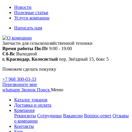
Новости
Полезные статьи
Услуги компании
Написать нам
Запчасти для сельскохозяйственной техники
Время работы
Пн-Пт
9:00 - 19:00
Сб-Вс
Выходной
г. Краснодар, Колосистый
пер. Звёздный 15, бокс 5
Поможем сделать покупку
+7 968 300-03-33
Перезвоните мне
whatsapp
Звонок
Поиск
Меню
Каталог товаров
Доставка и оплата
Компания
Реквизиты
Сотрудники
Вакансии
Вопрос-ответ
Отзывы
о компании
Контакты
Еще