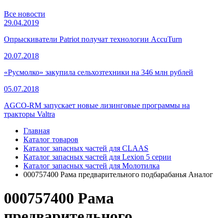
Все новости
29.04.2019
Опрыскиватели Patriot получат технологии AccuTurn
20.07.2018
«Русмолко» закупила сельхозтехники на 346 млн рублей
05.07.2018
AGCO-RM запускает новые лизинговые программы на
тракторы Valtra
Главная
Каталог товаров
Каталог запасных частей для CLAAS
Каталог запасных частей для Lexion 5 серии
Каталог запасных частей для Молотилка
000757400 Рама предварительного подбарабанья Аналог
000757400 Рама
предварительного