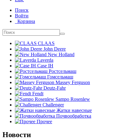
Поиск
Войти
Корзина
CLAAS
John Deere
New Holland
Laverda
Case IH
Ростсельмаш
Гомсельмаш
Massey Ferguson
Deutz-Fahr
Fendt
Sampo Rosenlew
Challenger
Жатки навесные
Почвообработка
Прочее
Новости