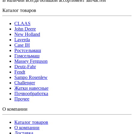
В наличии всегда большой ассортимент запчастей
Каталог товаров
CLAAS
John Deere
New Holland
Laverda
Case IH
Ростсельмаш
Гомсельмаш
Massey Ferguson
Deutz-Fahr
Fendt
Sampo Rosenlew
Challenger
Жатки навесные
Почвообработка
Прочее
О компании
Каталог товаров
О компании
Доставка