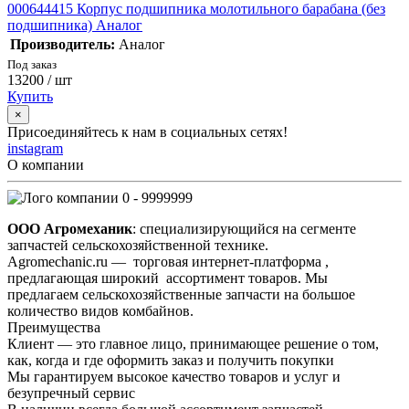
000644415 Корпус подшипника молотильного барабана (без
подшипника) Аналог
Производитель:
Аналог
Под заказ
13200
/ шт
Купить
×
Присоединяйтесь к нам в социальных сетях!
instagram
О компании
0 - 9999999
ООО Агромеханик
: специализирующийся на сегменте
запчастей сельскохозяйственной технике.
Agromechanic.ru — торговая интернет-платформа ,
предлагающая широкий ассортимент товаров. Мы
предлагаем сельскохозяйственные запчасти на большое
количество видов комбайнов.
Преимущества
Клиент — это главное лицо, принимающее решение о том,
как, когда и где оформить заказ и получить покупки
Мы гарантируем высокое качество товаров и услуг и
безупречный сервис