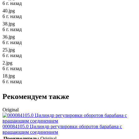
6 г. назад
40.jpg
6 г. назад
38.jpg
6 г. назад
36.jpg
6 г. назад
25.jpg
6 г. назад
2.jpg
6 г. назад
18.jpg
6 г. назад
Рекомендуем также
Original
000084105.0 Цилиндр регулировки оборотов барабана с
вращающим соединением
Производитель:
Original