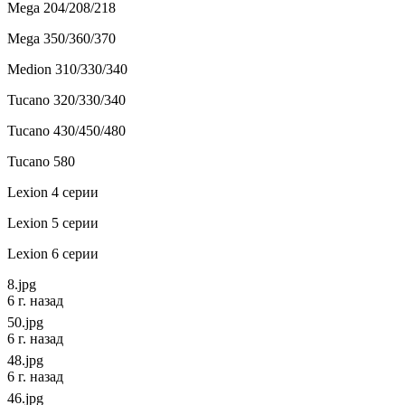
Mega 204/208/218
Mega 350/360/370
Medion 310/330/340
Tucano 320/330/340
Tucano 430/450/480
Tucano 580
Lexion 4 серии
Lexion 5 серии
Lexion 6 серии
8.jpg
6 г. назад
50.jpg
6 г. назад
48.jpg
6 г. назад
46.jpg