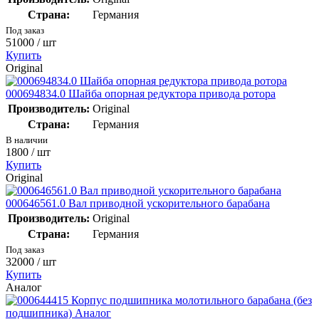
Страна:
Германия
Под заказ
51000
/ шт
Купить
Original
000694834.0 Шайба опорная редуктора привода ротора
Производитель:
Original
Страна:
Германия
В наличии
1800
/ шт
Купить
Original
000646561.0 Вал приводной ускорительного барабана
Производитель:
Original
Страна:
Германия
Под заказ
32000
/ шт
Купить
Аналог