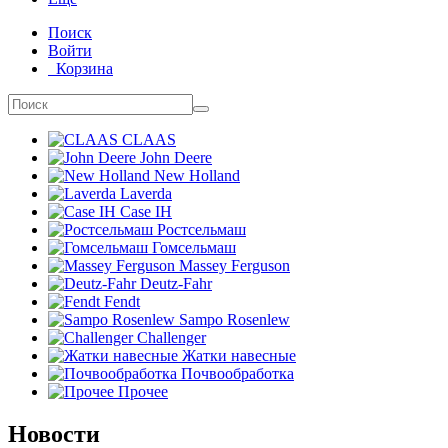
Поиск
Войти
Корзина
CLAAS
John Deere
New Holland
Laverda
Case IH
Ростсельмаш
Гомсельмаш
Massey Ferguson
Deutz-Fahr
Fendt
Sampo Rosenlew
Challenger
Жатки навесные
Почвообработка
Прочее
Новости