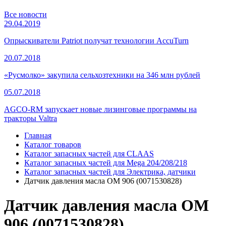
Все новости
29.04.2019
Опрыскиватели Patriot получат технологии AccuTurn
20.07.2018
«Русмолко» закупила сельхозтехники на 346 млн рублей
05.07.2018
AGCO-RM запускает новые лизинговые программы на
тракторы Valtra
Главная
Каталог товаров
Каталог запасных частей для CLAAS
Каталог запасных частей для Mega 204/208/218
Каталог запасных частей для Электрика, датчики
Датчик давления масла OM 906 (0071530828)
Датчик давления масла OM
906 (0071530828)