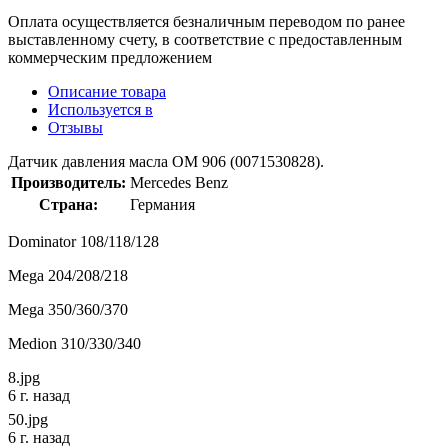
Оплата осуществляется безналичным переводом по ранее
выставленному счету, в соответствие с предоставленным
коммерческим предложением
Описание товара
Используется в
Отзывы
Датчик давления масла OM 906 (0071530828).
Производитель:
Mercedes Benz
Страна:
Германия
Dominator 108/118/128
Mega 204/208/218
Mega 350/360/370
Medion 310/330/340
8.jpg
6 г. назад
50.jpg
6 г. назад