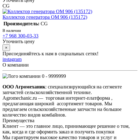
Уточнить цену
CG
Коллектор генератора OM 906 (135172)
Производитель:
CG
В наличии
+7 968 300-03-33
Уточнить цену
×
Присоединяйтесь к нам в социальных сетях!
instagram
О компании
0 - 9999999
ООО Агромеханик
: специализирующийся на сегменте
запчастей сельскохозяйственной технике.
Agromechanic.ru — торговая интернет-платформа ,
предлагающая широкий ассортимент товаров. Мы
предлагаем сельскохозяйственные запчасти на большое
количество видов комбайнов.
Преимущества
Клиент — это главное лицо, принимающее решение о том,
как, когда и где оформить заказ и получить покупки
Мы гарантируем высокое качество товаров и услуг и