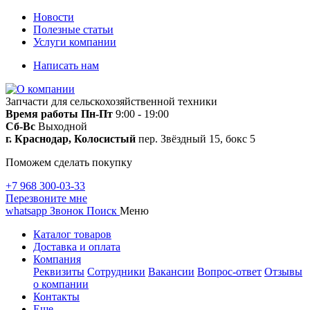
Новости
Полезные статьи
Услуги компании
Написать нам
Запчасти для сельскохозяйственной техники
Время работы
Пн-Пт
9:00 - 19:00
Сб-Вс
Выходной
г. Краснодар, Колосистый
пер. Звёздный 15, бокс 5
Поможем сделать покупку
+7 968 300-03-33
Перезвоните мне
whatsapp
Звонок
Поиск
Меню
Каталог товаров
Доставка и оплата
Компания
Реквизиты
Сотрудники
Вакансии
Вопрос-ответ
Отзывы
о компании
Контакты
Еще