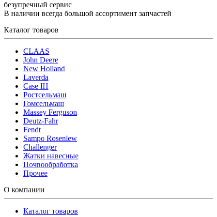
безупречный сервис
В наличии всегда большой ассортимент запчастей
Каталог товаров
CLAAS
John Deere
New Holland
Laverda
Case IH
Ростсельмаш
Гомсельмаш
Massey Ferguson
Deutz-Fahr
Fendt
Sampo Rosenlew
Challenger
Жатки навесные
Почвообработка
Прочее
О компании
Каталог товаров