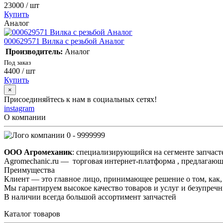
23000
/ шт
Купить
Аналог
000629571 Вилка с резьбой Аналог
Производитель:
Аналог
Под заказ
4400
/ шт
Купить
×
Присоединяйтесь к нам в социальных сетях!
instagram
О компании
0 - 9999999
ООО Агромеханик
: специализирующийся на сегменте запчаст
Agromechanic.ru — торговая интернет-платформа , предлагающ
Преимущества
Клиент — это главное лицо, принимающее решение о том, как, 
Мы гарантируем высокое качество товаров и услуг и безупреч
В наличии всегда большой ассортимент запчастей
Каталог товаров