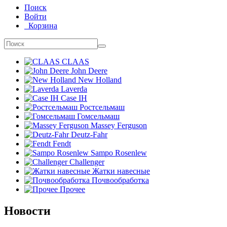
Поиск
Войти
Корзина
CLAAS
John Deere
New Holland
Laverda
Case IH
Ростсельмаш
Гомсельмаш
Massey Ferguson
Deutz-Fahr
Fendt
Sampo Rosenlew
Challenger
Жатки навесные
Почвообработка
Прочее
Новости