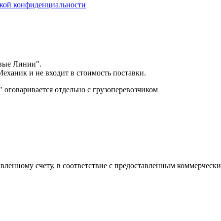
кой конфиденциальности
вые Линии".
еханик и не входит в стоимость поставки.
оговаривается отдельно с грузоперевозчиком
авленному счету, в соответствие с предоставленным коммерчес