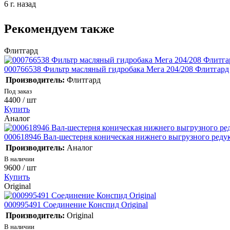
6 г. назад
Рекомендуем также
Флитгард
000766538 Фильтр масляный гидробака Мега 204/208 Флитгард
Производитель:
Флитгард
Под заказ
4400
/ шт
Купить
Аналог
000618946 Вал-шестерня коническая нижнего выгрузного редук
Производитель:
Аналог
В наличии
9600
/ шт
Купить
Original
000995491 Соединение Конспид Original
Производитель:
Original
В наличии