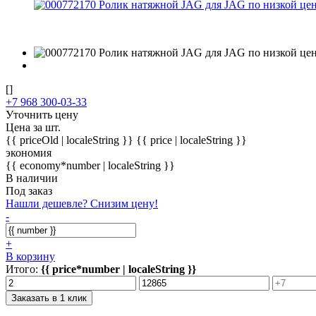
[]
+7 968 300-03-33
Уточнить цену
Цена за шт.
{{ priceOld | localeString }}
{{ price | localeString }}
экономия
{{ economy*number | localeString }}
В наличии
Под заказ
Нашли дешевле? Снизим цену!
-
+
В корзину
Итого:
{{ price*number | localeString }}
Заказать в 1 клик