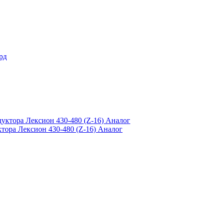
тора Лексион 430-480 (Z-16) Аналог