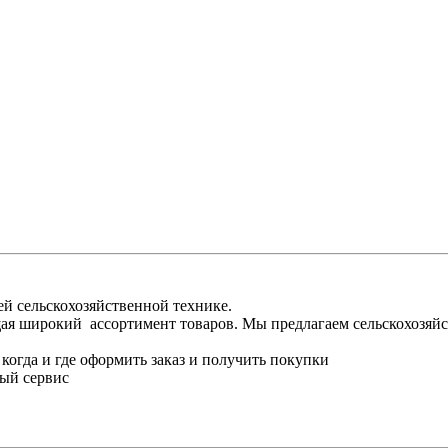
ей сельскохозяйственной технике.
ая широкий ассортимент товаров. Мы предлагаем сельскохозяйс
когда и где оформить заказ и получить покупки
ный сервис