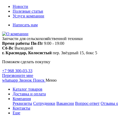
Новости
Полезные статьи
Услуги компании
Написать нам
Запчасти для сельскохозяйственной техники
Время работы
Пн-Пт
9:00 - 19:00
Сб-Вс
Выходной
г. Краснодар, Колосистый
пер. Звёздный 15, бокс 5
Поможем сделать покупку
+7 968 300-03-33
Перезвоните мне
whatsapp
Звонок
Поиск
Меню
Каталог товаров
Доставка и оплата
Компания
Реквизиты
Сотрудники
Вакансии
Вопрос-ответ
Отзывы о
Контакты
Еще