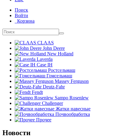
Поиск
Войти
Корзина
CLAAS
John Deere
New Holland
Laverda
Case IH
Ростсельмаш
Гомсельмаш
Massey Ferguson
Deutz-Fahr
Fendt
Sampo Rosenlew
Challenger
Жатки навесные
Почвообработка
Прочее
Новости