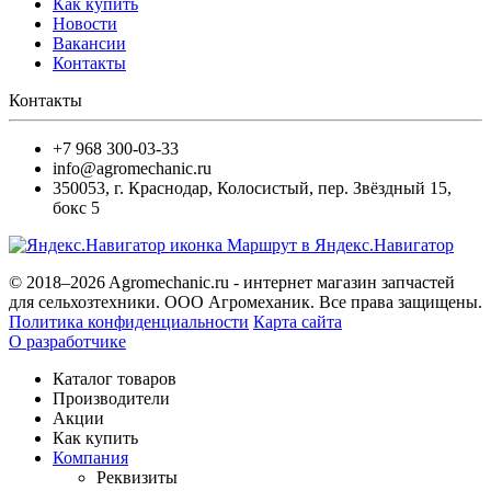
Как купить
Новости
Вакансии
Контакты
Контакты
+7 968 300-03-33
info@agromechanic.ru
350053
,
г. Краснодар, Колосистый
,
пер. Звёздный 15,
бокс 5
Маршрут в Яндекс.Навигатор
© 2018–2026 Agromechanic.ru - интернет магазин запчастей
для сельхозтехники. ООО Агромеханик. Все права защищены.
Политика конфиденциальности
Карта сайта
О разработчике
Каталог товаров
Производители
Акции
Как купить
Компания
Реквизиты