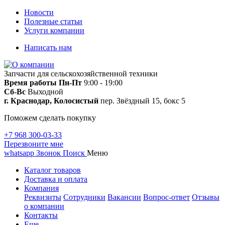
Новости
Полезные статьи
Услуги компании
Написать нам
Запчасти для сельскохозяйственной техники
Время работы
Пн-Пт
9:00 - 19:00
Сб-Вс
Выходной
г. Краснодар, Колосистый
пер. Звёздный 15, бокс 5
Поможем сделать покупку
+7 968 300-03-33
Перезвоните мне
whatsapp
Звонок
Поиск
Меню
Каталог товаров
Доставка и оплата
Компания
Реквизиты
Сотрудники
Вакансии
Вопрос-ответ
Отзывы
о компании
Контакты
Еще