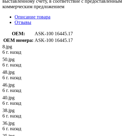
выставленному счету, в соответствие с предоставленным
коммерческим предложением
Описание товара
Отзывы
OEM:
ASK-100 16445.17
OEM номера:
ASK-100 16445.17
8.jpg
6 г. назад
50.jpg
6 г. назад
48.jpg
6 г. назад
46.jpg
6 г. назад
40.jpg
6 г. назад
38.jpg
6 г. назад
36.jpg
6 г. назад
25.jpg