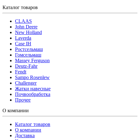
Каталог товаров
CLAAS
John Deere
New Holland
Laverda
Case IH
Ростсельмаш
Гомсельмаш
Massey Ferguson
Deutz-Fahr
Fendt
Sampo Rosenlew
Challenger
Жатки навесные
Почвообработка
Прочее
О компании
Каталог товаров
О компании
Доставка