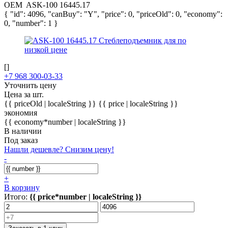
OEM
ASK-100 16445.17
{ "id": 4096, "canBuy": "Y", "price": 0, "priceOld": 0, "economy":
0, "number": 1 }
[]
+7 968 300-03-33
Уточнить цену
Цена за шт.
{{ priceOld | localeString }}
{{ price | localeString }}
экономия
{{ economy*number | localeString }}
В наличии
Под заказ
Нашли дешевле? Снизим цену!
-
+
В корзину
Итого:
{{ price*number | localeString }}