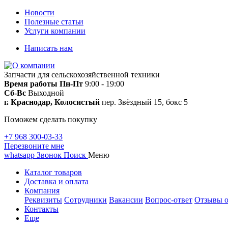
Новости
Полезные статьи
Услуги компании
Написать нам
Запчасти для сельскохозяйственной техники
Время работы
Пн-Пт
9:00 - 19:00
Сб-Вс
Выходной
г. Краснодар, Колосистый
пер. Звёздный 15, бокс 5
Поможем сделать покупку
+7 968 300-03-33
Перезвоните мне
whatsapp
Звонок
Поиск
Меню
Каталог товаров
Доставка и оплата
Компания
Реквизиты
Сотрудники
Вакансии
Вопрос-ответ
Отзывы о
Контакты
Еще