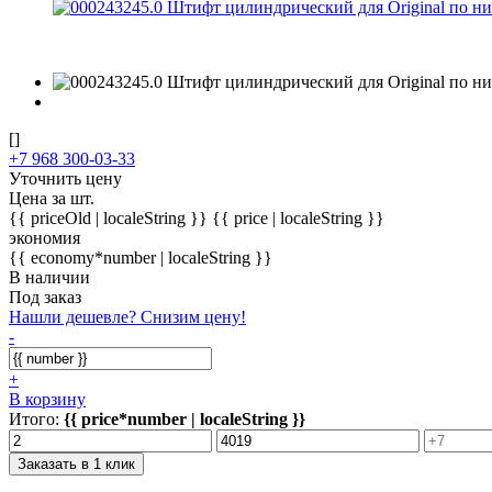
[]
+7 968 300-03-33
Уточнить цену
Цена за шт.
{{ priceOld | localeString }}
{{ price | localeString }}
экономия
{{ economy*number | localeString }}
В наличии
Под заказ
Нашли дешевле? Снизим цену!
-
+
В корзину
Итого:
{{ price*number | localeString }}
Заказать в 1 клик