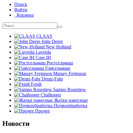
Поиск
Войти
Корзина
CLAAS
John Deere
New Holland
Laverda
Case IH
Ростсельмаш
Гомсельмаш
Massey Ferguson
Deutz-Fahr
Fendt
Sampo Rosenlew
Challenger
Жатки навесные
Почвообработка
Прочее
Новости