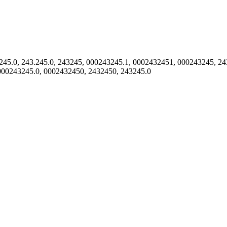
3245.0, 243.245.0, 243245, 000243245.1, 0002432451, 000243245, 2
000243245.0, 0002432450, 2432450, 243245.0