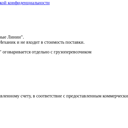
кой конфиденциальности
вые Линии".
еханик и не входит в стоимость поставки.
оговаривается отдельно с грузоперевозчиком
авленному счету, в соответствие с предоставленным коммерчес