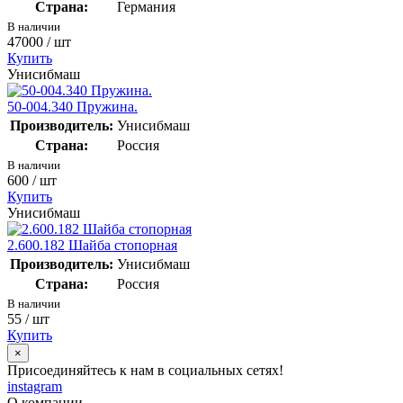
Страна:
Германия
В наличии
47000
/ шт
Купить
Унисибмаш
50-004.340 Пружина.
Производитель:
Унисибмаш
Страна:
Россия
В наличии
600
/ шт
Купить
Унисибмаш
2.600.182 Шайба стопорная
Производитель:
Унисибмаш
Страна:
Россия
В наличии
55
/ шт
Купить
×
Присоединяйтесь к нам в социальных сетях!
instagram
О компании