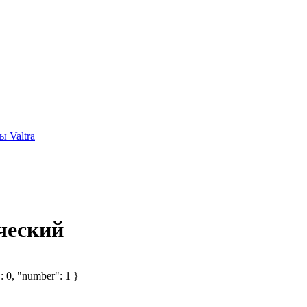
 Valtra
ческий
: 0, "number": 1 }