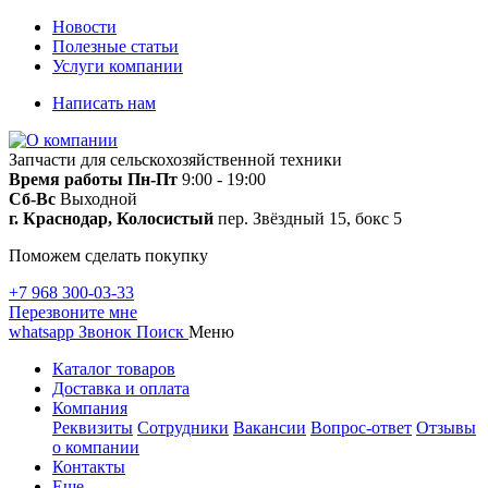
Новости
Полезные статьи
Услуги компании
Написать нам
Запчасти для сельскохозяйственной техники
Время работы
Пн-Пт
9:00 - 19:00
Сб-Вс
Выходной
г. Краснодар, Колосистый
пер. Звёздный 15, бокс 5
Поможем сделать покупку
+7 968 300-03-33
Перезвоните мне
whatsapp
Звонок
Поиск
Меню
Каталог товаров
Доставка и оплата
Компания
Реквизиты
Сотрудники
Вакансии
Вопрос-ответ
Отзывы
о компании
Контакты
Еще