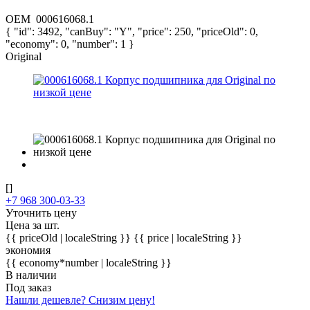
OEM
000616068.1
{ "id": 3492, "canBuy": "Y", "price": 250, "priceOld": 0,
"economy": 0, "number": 1 }
Original
[]
+7 968 300-03-33
Уточнить цену
Цена за шт.
{{ priceOld | localeString }}
{{ price | localeString }}
экономия
{{ economy*number | localeString }}
В наличии
Под заказ
Нашли дешевле? Снизим цену!