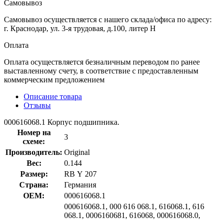
Самовывоз
Самовывоз осуществляется с нашего склада/офиса по адресу:
г. Краснодар, ул. 3-я трудовая, д.100, литер Н
Оплата
Оплата осуществляется безналичным переводом по ранее
выставленному счету, в соответствие с предоставленным
коммерческим предложением
Описание товара
Отзывы
000616068.1 Корпус подшипника.
Номер на
3
схеме:
Производитель:
Original
Вес:
0.144
Размер:
RB Y 207
Страна:
Германия
OEM:
000616068.1
000616068.1, 000 616 068.1, 616068.1, 616
068.1, 0006160681, 616068, 000616068.0,