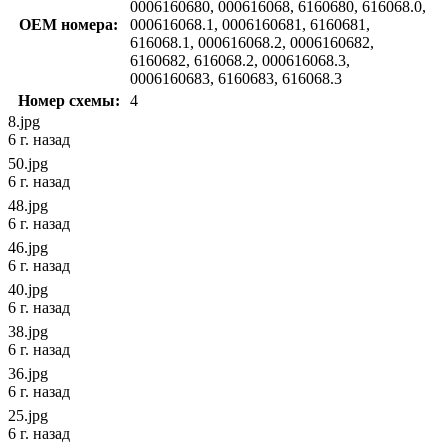
0006160680, 000616068, 6160680, 616068.0,
OEM номера:
000616068.1, 0006160681, 6160681,
616068.1, 000616068.2, 0006160682,
6160682, 616068.2, 000616068.3,
0006160683, 6160683, 616068.3
Номер схемы:
4
8.jpg
6 г. назад
50.jpg
6 г. назад
48.jpg
6 г. назад
46.jpg
6 г. назад
40.jpg
6 г. назад
38.jpg
6 г. назад
36.jpg
6 г. назад
25.jpg
6 г. назад