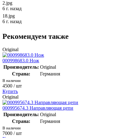
2.jpg
6 г. назад
18.jpg
6 г. назад
Рекомендуем также
Original
000998683.0 Нож
Производитель:
Original
Страна:
Германия
В наличии
4500
/ шт
Купить
Original
000995674.3 Направляющая цепи
Производитель:
Original
Страна:
Германия
В наличии
7000
/ шт