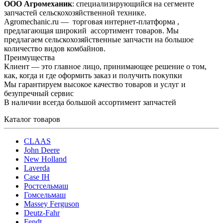
ООО Агромеханик
: специализирующийся на сегменте
запчастей сельскохозяйственной технике.
Agromechanic.ru — торговая интернет-платформа ,
предлагающая широкий ассортимент товаров. Мы
предлагаем сельскохозяйственные запчасти на большое
количество видов комбайнов.
Преимущества
Клиент — это главное лицо, принимающее решение о том,
как, когда и где оформить заказ и получить покупки
Мы гарантируем высокое качество товаров и услуг и
безупречный сервис
В наличии всегда большой ассортимент запчастей
Каталог товаров
CLAAS
John Deere
New Holland
Laverda
Case IH
Ростсельмаш
Гомсельмаш
Massey Ferguson
Deutz-Fahr
Fendt