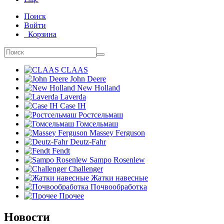
Поиск
Войти
Корзина
CLAAS
John Deere
New Holland
Laverda
Case IH
Ростсельмаш
Гомсельмаш
Massey Ferguson
Deutz-Fahr
Fendt
Sampo Rosenlew
Challenger
Жатки навесные
Почвообработка
Прочее
Новости