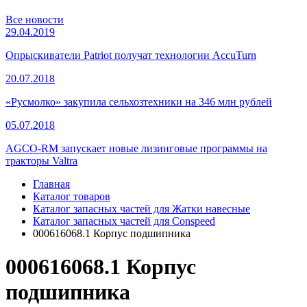
Все новости
29.04.2019
Опрыскиватели Patriot получат технологии AccuTurn
20.07.2018
«Русмолко» закупила сельхозтехники на 346 млн рублей
05.07.2018
AGCO-RM запускает новые лизинговые программы на
тракторы Valtra
Главная
Каталог товаров
Каталог запасных частей для Жатки навесные
Каталог запасных частей для Conspeed
000616068.1 Корпус подшипника
000616068.1 Корпус
подшипника