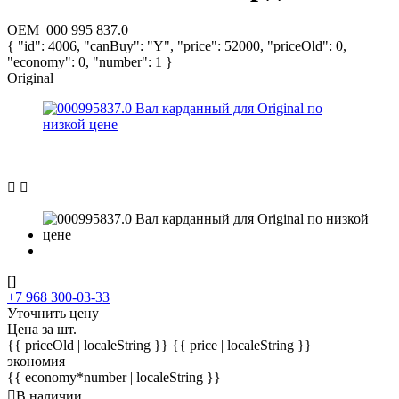
OEM
000 995 837.0
{ "id": 4006, "canBuy": "Y", "price": 52000, "priceOld": 0,
"economy": 0, "number": 1 }
Original
[]
+7 968 300-03-33
Уточнить цену
Цена за шт.
{{ priceOld | localeString }}
{{ price | localeString }}
экономия
{{ economy*number | localeString }}
В наличии