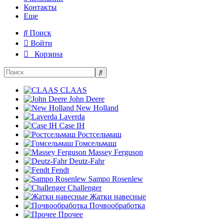
Контакты
Еще
Поиск
Войти
Корзина
CLAAS
John Deere
New Holland
Laverda
Case IH
Ростсельмаш
Гомсельмаш
Massey Ferguson
Deutz-Fahr
Fendt
Sampo Rosenlew
Challenger
Жатки навесные
Почвообработка
Прочее