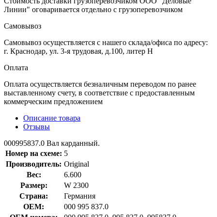
Стоимость доставки грузоперевозчиком ООО "Деловые
Линии" оговаривается отдельно с грузоперевозчиком
Самовывоз
Самовывоз осуществляется с нашего склада/офиса по адресу:
г. Краснодар, ул. 3-я трудовая, д.100, литер Н
Оплата
Оплата осуществляется безналичным переводом по ранее
выставленному счету, в соответствие с предоставленным
коммерческим предложением
Описание товара
Отзывы
000995837.0 Вал карданный.
Номер на схеме:
5
Производитель:
Original
Вес:
6.600
Размер:
W 2300
Страна:
Германия
OEM:
000 995 837.0