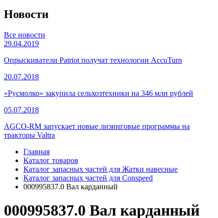
Новости
Все новости
29.04.2019
Опрыскиватели Patriot получат технологии AccuTurn
20.07.2018
«Русмолко» закупила сельхозтехники на 346 млн рублей
05.07.2018
AGCO-RM запускает новые лизинговые программы на
тракторы Valtra
Главная
Каталог товаров
Каталог запасных частей для Жатки навесные
Каталог запасных частей для Conspeed
000995837.0 Вал карданный
000995837.0 Вал карданный