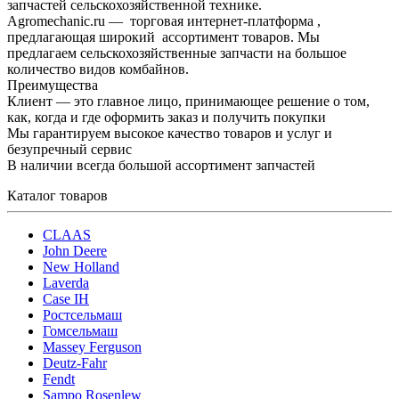
запчастей сельскохозяйственной технике.
Agromechanic.ru — торговая интернет-платформа ,
предлагающая широкий ассортимент товаров. Мы
предлагаем сельскохозяйственные запчасти на большое
количество видов комбайнов.
Преимущества
Клиент — это главное лицо, принимающее решение о том,
как, когда и где оформить заказ и получить покупки
Мы гарантируем высокое качество товаров и услуг и
безупречный сервис
В наличии всегда большой ассортимент запчастей
Каталог товаров
CLAAS
John Deere
New Holland
Laverda
Case IH
Ростсельмаш
Гомсельмаш
Massey Ferguson
Deutz-Fahr
Fendt
Sampo Rosenlew