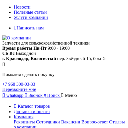
Новости
Полезные статьи
Услуги компании
Написать нам
Запчасти для сельскохозяйственной техники
Время работы
Пн-Пт
9:00 - 19:00
Сб-Вс
Выходной
г. Краснодар, Колосистый
пер. Звёздный 15, бокс 5
Поможем сделать покупку
+7 968 300-03-33
Перезвоните мне
whatsapp
Звонок
Поиск
Меню
Каталог товаров
Доставка и оплата
Компания
Реквизиты
Сотрудники
Вакансии
Вопрос-ответ
Отзывы
о компании