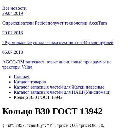
Все новости
29.04.2019
Опрыскиватели Patriot получат технологии AccuTurn
20.07.2018
«Русмолко» закупила сельхозтехники на 346 млн рублей
05.07.2018
AGCO-RM запускает новые лизинговые программы на
тракторы Valtra
Главная
Каталог товаров
Каталог запасных частей для Жатки навесные
Каталог запасных частей для НАШ (Унисибмаш)
Кольцо В30 ГОСТ 13942
Кольцо В30 ГОСТ 13942
{ "id": 2857, "canBuy": "Y", "price": 60, "priceOld": 0,