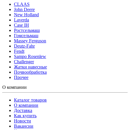
CLAAS
John Deere
New Holland
Laverda
Case IH
Ростсельмаш
Гомсельмаш
Massey Ferguson
Deutz-Fahr
Fendt
Sampo Rosenlew
Challenger
Жатки навесные
Почвообработка
Прочее
О компании
Каталог товаров
О компании
Доставка
Как купить
Новости
Вакансии