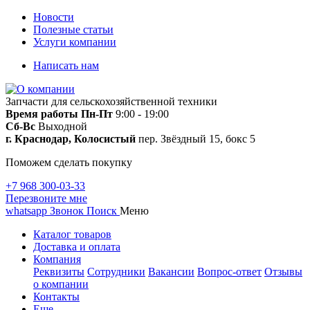
Новости
Полезные статьи
Услуги компании
Написать нам
Запчасти для сельскохозяйственной техники
Время работы
Пн-Пт
9:00 - 19:00
Сб-Вс
Выходной
г. Краснодар, Колосистый
пер. Звёздный 15, бокс 5
Поможем сделать покупку
+7 968 300-03-33
Перезвоните мне
whatsapp
Звонок
Поиск
Меню
Каталог товаров
Доставка и оплата
Компания
Реквизиты
Сотрудники
Вакансии
Вопрос-ответ
Отзывы
о компании
Контакты
Еще