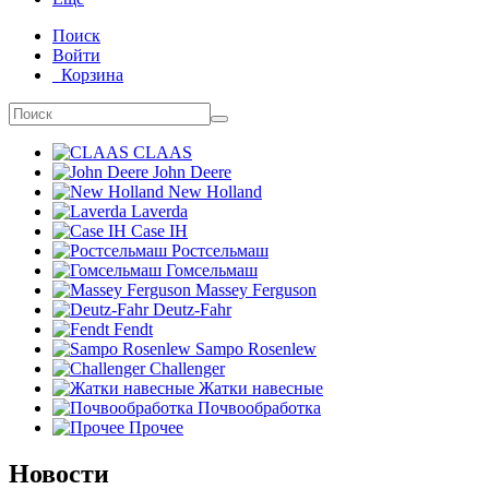
Поиск
Войти
Корзина
CLAAS
John Deere
New Holland
Laverda
Case IH
Ростсельмаш
Гомсельмаш
Massey Ferguson
Deutz-Fahr
Fendt
Sampo Rosenlew
Challenger
Жатки навесные
Почвообработка
Прочее
Новости