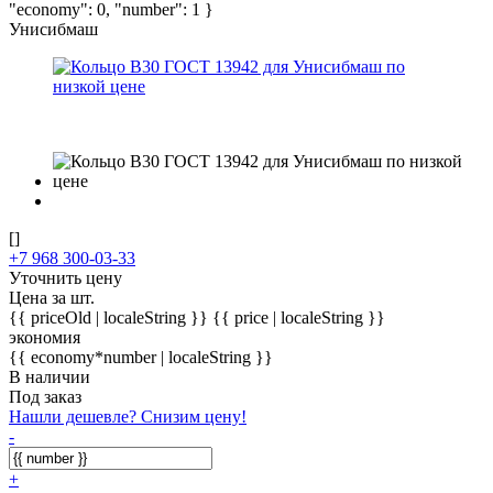
"economy": 0, "number": 1 }
Унисибмаш
[]
+7 968 300-03-33
Уточнить цену
Цена за шт.
{{ priceOld | localeString }}
{{ price | localeString }}
экономия
{{ economy*number | localeString }}
В наличии
Под заказ
Нашли дешевле? Снизим цену!
-
+