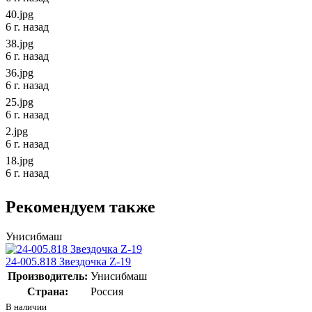
40.jpg
6 г. назад
38.jpg
6 г. назад
36.jpg
6 г. назад
25.jpg
6 г. назад
2.jpg
6 г. назад
18.jpg
6 г. назад
Рекомендуем также
Унисибмаш
24-005.818 Звездочка Z-19
Производитель:
Унисибмаш
Страна:
Россия
В наличии