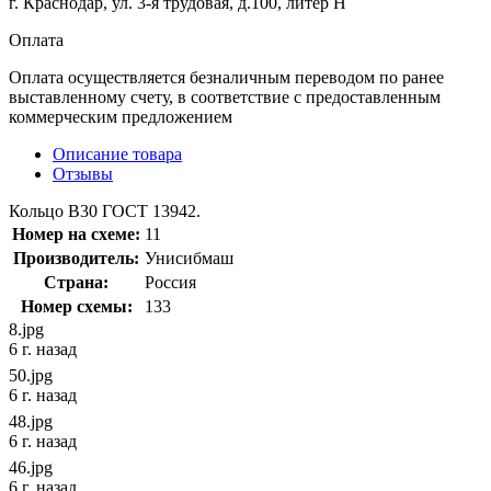
г. Краснодар, ул. 3-я трудовая, д.100, литер Н
Оплата
Оплата осуществляется безналичным переводом по ранее
выставленному счету, в соответствие с предоставленным
коммерческим предложением
Описание товара
Отзывы
Кольцо В30 ГОСТ 13942.
Номер на схеме:
11
Производитель:
Унисибмаш
Страна:
Россия
Номер схемы:
133
8.jpg
6 г. назад
50.jpg
6 г. назад
48.jpg
6 г. назад
46.jpg
6 г. назад