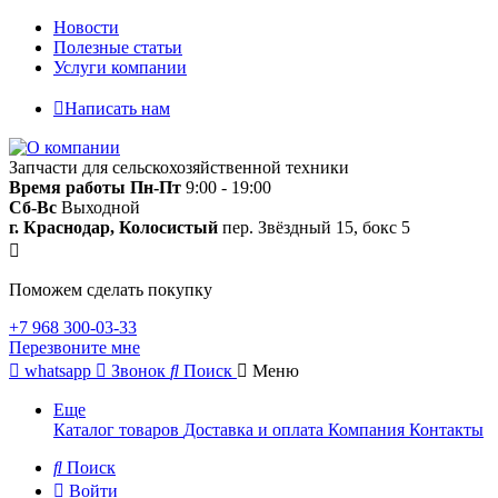
Новости
Полезные статьи
Услуги компании
Написать нам
Запчасти для сельскохозяйственной техники
Время работы
Пн-Пт
9:00 - 19:00
Сб-Вс
Выходной
г. Краснодар, Колосистый
пер. Звёздный 15, бокс 5
Поможем сделать покупку
+7 968 300-03-33
Перезвоните мне
whatsapp
Звонок
Поиск
Меню
Еще
Каталог товаров
Доставка и оплата
Компания
Контакты
Поиск
Войти