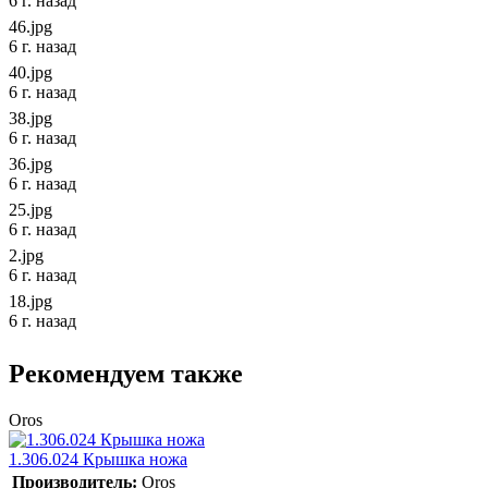
6 г. назад
46.jpg
6 г. назад
40.jpg
6 г. назад
38.jpg
6 г. назад
36.jpg
6 г. назад
25.jpg
6 г. назад
2.jpg
6 г. назад
18.jpg
6 г. назад
Рекомендуем также
Oros
1.306.024 Крышка ножа
Производитель:
Oros