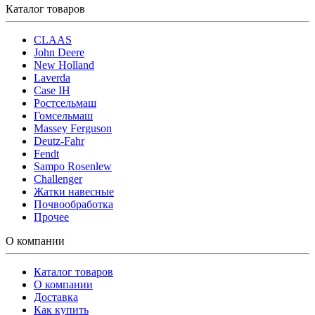
Каталог товаров
CLAAS
John Deere
New Holland
Laverda
Case IH
Ростсельмаш
Гомсельмаш
Massey Ferguson
Deutz-Fahr
Fendt
Sampo Rosenlew
Challenger
Жатки навесные
Почвообработка
Прочее
О компании
Каталог товаров
О компании
Доставка
Как купить