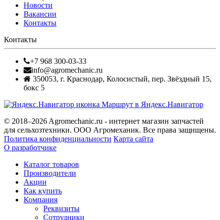
Новости
Вакансии
Контакты
Контакты
+7 968 300-03-33
info@agromechanic.ru
350053
,
г. Краснодар, Колосистый
,
пер. Звёздный 15,
бокс 5
Маршрут в Яндекс.Навигатор
© 2018–2026 Agromechanic.ru - интернет магазин запчастей
для сельхозтехники. ООО Агромеханик. Все права защищены.
Политика конфиденциальности
Карта сайта
О разработчике
Каталог товаров
Производители
Акции
Как купить
Компания
Реквизиты
Сотрудники