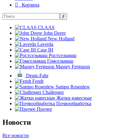
Корзина
CLAAS
John Deere
New Holland
Laverda
Case IH
Ростсельмаш
Гомсельмаш
Massey Ferguson
Deutz-Fahr
Fendt
Sampo Rosenlew
Challenger
Жатки навесные
Почвообработка
Прочее
Новости
Все новости