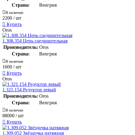
Страна:
Венгрия
В наличии
2200
/ шт
Купить
Oros
1.308.354 Цепь соединительная
Производитель:
Oros
Страна:
Венгрия
В наличии
1600
/ шт
Купить
Oros
1.321.154 Редуктор левый
Производитель:
Oros
Страна:
Венгрия
В наличии
88000
/ шт
Купить
1.309.052 Звёздочка натяжная