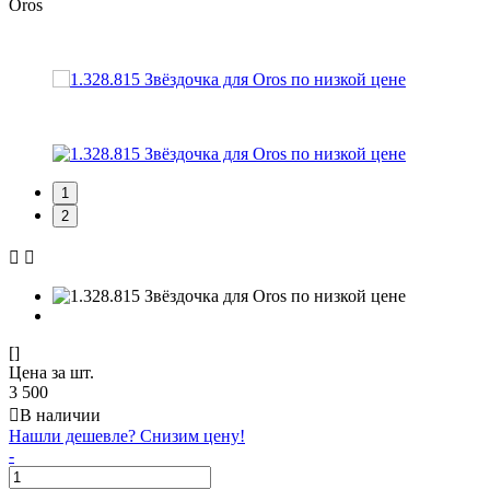
Oros
1
2
[]
Цена за шт.
3 500
В наличии
Нашли дешевле? Снизим цену!
-