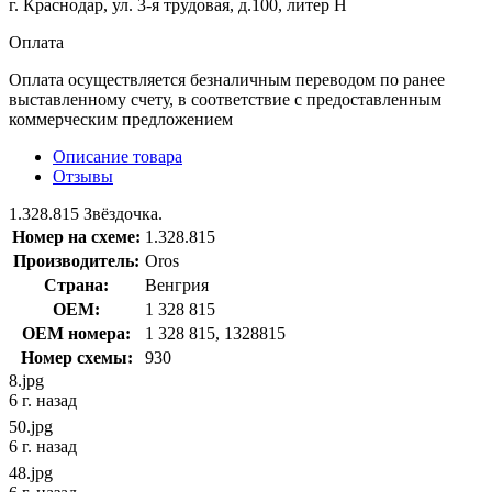
г. Краснодар, ул. 3-я трудовая, д.100, литер Н
Оплата
Оплата осуществляется безналичным переводом по ранее
выставленному счету, в соответствие с предоставленным
коммерческим предложением
Описание товара
Отзывы
1.328.815 Звёздочка.
Номер на схеме:
1.328.815
Производитель:
Oros
Страна:
Венгрия
OEM:
1 328 815
OEM номера:
1 328 815, 1328815
Номер схемы:
930
8.jpg
6 г. назад
50.jpg
6 г. назад
48.jpg