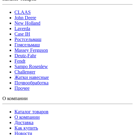
CLAAS
John Deere
New Holland
Laverda
Case IH
Ростсельмаш
Гомсельмаш
Massey Ferguson
Deutz-Fahr
Fendt
Sampo Rosenlew
Challenger
Жатки навесные
Почвообработка
Прочее
О компании
Каталог товаров
О компании
Доставка
Как купить
Новости