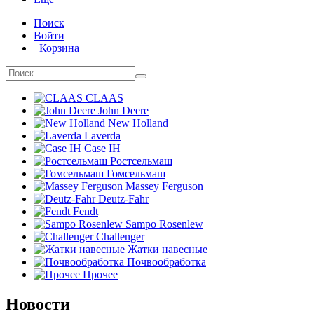
Поиск
Войти
Корзина
CLAAS
John Deere
New Holland
Laverda
Case IH
Ростсельмаш
Гомсельмаш
Massey Ferguson
Deutz-Fahr
Fendt
Sampo Rosenlew
Challenger
Жатки навесные
Почвообработка
Прочее
Новости