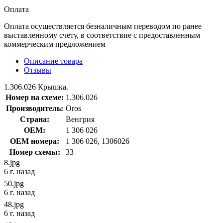
Оплата
Оплата осуществляется безналичным переводом по ранее
выставленному счету, в соответствие с предоставленным
коммерческим предложением
Описание товара
Отзывы
1.306.026 Крышка.
Номер на схеме:
1.306.026
Производитель:
Oros
Страна:
Венгрия
OEM:
1 306 026
OEM номера:
1 306 026, 1306026
Номер схемы:
33
8.jpg
6 г. назад
50.jpg
6 г. назад
48.jpg
6 г. назад