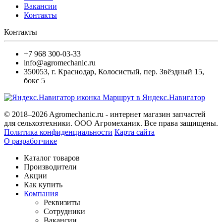
Вакансии
Контакты
Контакты
+7 968 300-03-33
info@agromechanic.ru
350053
,
г. Краснодар, Колосистый
,
пер. Звёздный 15,
бокс 5
Маршрут в Яндекс.Навигатор
© 2018–2026 Agromechanic.ru - интернет магазин запчастей
для сельхозтехники. ООО Агромеханик. Все права защищены.
Политика конфиденциальности
Карта сайта
О разработчике
Каталог товаров
Производители
Акции
Как купить
Компания
Реквизиты
Сотрудники
Вакансии