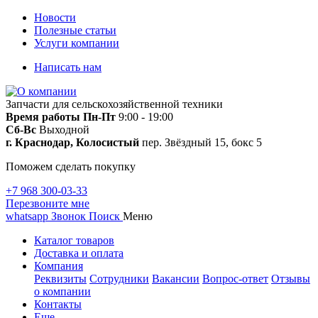
Новости
Полезные статьи
Услуги компании
Написать нам
Запчасти для сельскохозяйственной техники
Время работы
Пн-Пт
9:00 - 19:00
Сб-Вс
Выходной
г. Краснодар, Колосистый
пер. Звёздный 15, бокс 5
Поможем сделать покупку
+7 968 300-03-33
Перезвоните мне
whatsapp
Звонок
Поиск
Меню
Каталог товаров
Доставка и оплата
Компания
Реквизиты
Сотрудники
Вакансии
Вопрос-ответ
Отзывы
о компании
Контакты
Еще