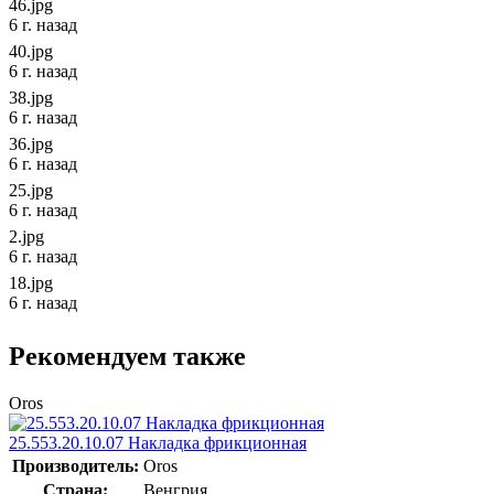
46.jpg
6 г. назад
40.jpg
6 г. назад
38.jpg
6 г. назад
36.jpg
6 г. назад
25.jpg
6 г. назад
2.jpg
6 г. назад
18.jpg
6 г. назад
Рекомендуем также
Oros
25.553.20.10.07 Накладка фрикционная
Производитель:
Oros
Страна:
Венгрия