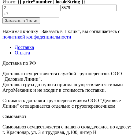
Итого:
{{ price*number | localeString }}
Заказать в 1 клик
Нажимая кнопку "Заказать в 1 клик", вы соглашаетесь с
политикой конфиденциальности
Доставка
Оплата
Доставка по РФ
Доставка: осуществляется службой грузоперевозок ООО
"Деловые Линии".
Доставка груза до пункта приема осуществляется силами
АгроМеханик и не входит в стоимость поставки.
Стоимость доставки грузоперевозчиком ООО "Деловые
Линии" оговаривается отдельно с грузоперевозчиком
Самовывоз
Самовывоз осуществляется с нашего склада/офиса по адресу:
г. Краснодар, ул. 3-я трудовая, д.100, литер Н