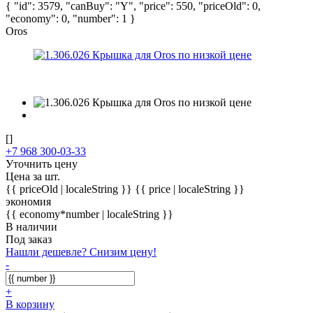
{ "id": 3579, "canBuy": "Y", "price": 550, "priceOld": 0,
"economy": 0, "number": 1 }
Oros
[]
+7 968 300-03-33
Уточнить цену
Цена за шт.
{{ priceOld | localeString }}
{{ price | localeString }}
экономия
{{ economy*number | localeString }}
В наличии
Под заказ
Нашли дешевле? Снизим цену!
-
+
В корзину